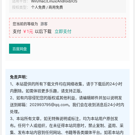
适用平台：
Win/mac/Linux/Android/iOS
授权类型：
个人免费 / 商用免费
您当前的等级为
游客
支付
￥1元
以后下载
立即支付
百度网盘
免责声明：
1、本站提供的所有下载文件均在网络收集，请于下载后的24小时
内删除。如需体验更多乐趣，请支持正版。
2、如有内容侵犯您的版权或其他利益，请编辑邮件并加以说明发
送到邮箱：202993795@qq.com。我们会在收到消息后24小时内
处理。
3、本站所有文章，如无特殊说明或标注，均为本站用户原创发
布。任何个人或组织，在未征得本站同意时，禁止复制、盗用、采
集、发布本站内容到任何网站、书籍等各类媒体平台。如若本站内