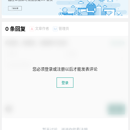
广告
0 条回复
文章作者
管理员
A
M
欢迎您，新朋友，感谢参与互动！
确认修改
您必须登录或注册以后才能发表评论
登录
生活也美好了！
提交
心情也舒畅了！
暂无讨论，说说你的看法吧