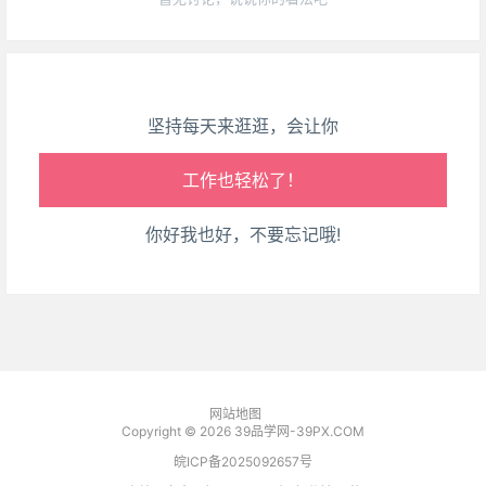
走路也有劲了！
腿也不痛了！
坚持每天来逛逛，会让你
腰也不酸了！
工作也轻松了！
你好我也好，不要忘记哦!
网站地图
Copyright © 2026
39品学网-39PX.COM
皖ICP备2025092657号