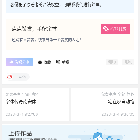
容侵犯了原著者的合法权益，可联系我们进行处理。
点点赞赏，手留余香
给TA打赏
还没有人赞赏，快来当第一个赞赏的人吧！
0
0
海报分享
收藏
举报
手写体
免费字库
全部
简体
免费字库
全部
简体
字体传奇南安体
宅在家自动笔
2023-3-4 9:27:06
2023-3-4 9:30:05