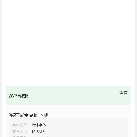
查看
下载权限
宅在家麦克笔下载
字体类型：
简体字体
文件大小：
16.3MB