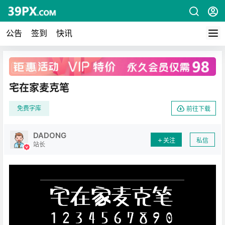
公告
签到
快讯
广告
宅在家麦克笔
免费字库
前往下载
DADONG
关注
私信
站长