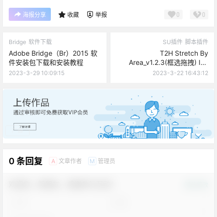
0
0
海报分享
收藏
举报
Bridge
软件下载
SU插件
脚本插件
Adobe Bridge（Br）2015 软
T2H Stretch By
件安装包下载和安装教程
Area_v1.2.3(框选拖拽) ID-
16014
2023-3-29 10:09:15
2023-3-22 16:43:12
广告
0 条回复
文章作者
管理员
A
M
欢迎您，新朋友，感谢参与互动！
确认修改