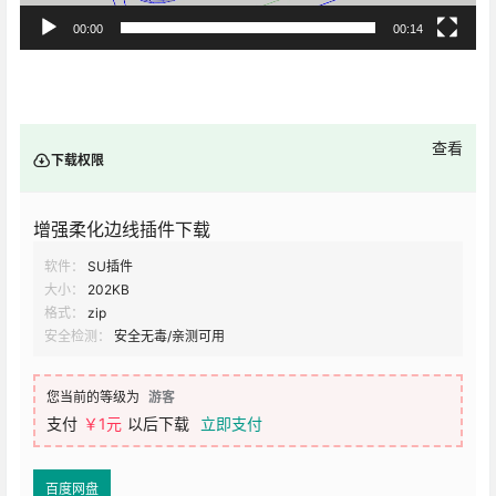
00:00
00:14
查看
下载权限
增强柔化边线插件下载
软件：
SU插件
大小：
202KB
格式：
zip
安全检测：
安全无毒/亲测可用
您当前的等级为
游客
支付
￥1元
以后下载
立即支付
百度网盘