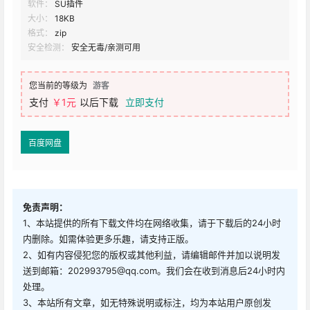
软件：
SU插件
大小：
18KB
格式：
zip
安全检测：
安全无毒/亲测可用
您当前的等级为
游客
支付
￥1元
以后下载
立即支付
百度网盘
免责声明：
1、本站提供的所有下载文件均在网络收集，请于下载后的24小时
内删除。如需体验更多乐趣，请支持正版。
2、如有内容侵犯您的版权或其他利益，请编辑邮件并加以说明发
送到邮箱：202993795@qq.com。我们会在收到消息后24小时内
处理。
3、本站所有文章，如无特殊说明或标注，均为本站用户原创发