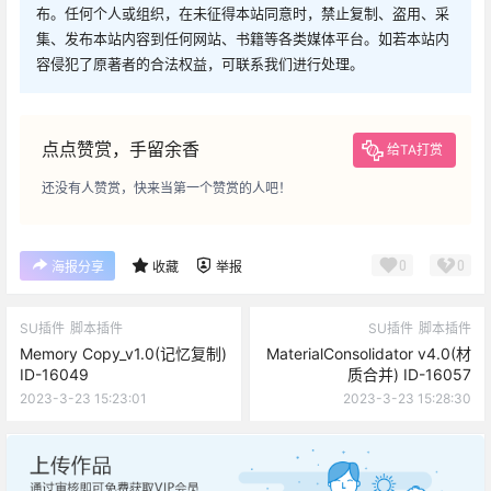
布。任何个人或组织，在未征得本站同意时，禁止复制、盗用、采
集、发布本站内容到任何网站、书籍等各类媒体平台。如若本站内
容侵犯了原著者的合法权益，可联系我们进行处理。
点点赞赏，手留余香
给TA打赏
还没有人赞赏，快来当第一个赞赏的人吧！
0
0
海报分享
收藏
举报
SU插件
脚本插件
SU插件
脚本插件
Memory Copy_v1.0(记忆复制)
MaterialConsolidator v4.0(材
ID-16049
质合并) ID-16057
2023-3-23 15:23:01
2023-3-23 15:28:30