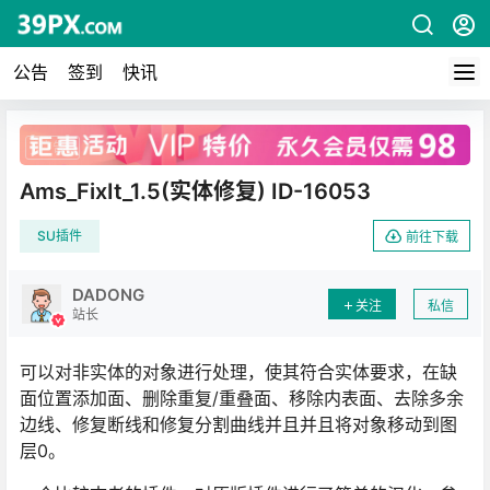
公告
签到
快讯
广告
Ams_FixIt_1.5(实体修复) ID-16053
SU插件
前往下载
DADONG
关注
私信
站长
可以对非实体的对象进行处理，使其符合实体要求，在缺
面位置添加面、删除重复/重叠面、移除内表面、去除多余
边线、修复断线和修复分割曲线并且并且将对象移动到图
层0。