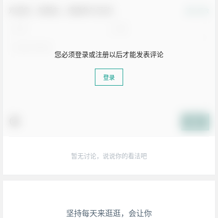
欢迎您，新朋友，感谢参与互动！
确认修改
您必须登录或注册以后才能发表评论
登录
提交
生活也美好了！
暂无讨论，说说你的看法吧
心情也舒畅了！
走路也有劲了！
腿也不痛了！
坚持每天来逛逛，会让你