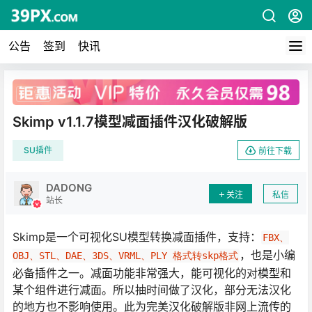
公告
签到
快讯
广告
Skimp v1.1.7模型减面插件汉化破解版
SU插件
前往下载
DADONG
关注
私信
站长
Skimp是一个可视化SU模型转换减面插件，支持：
FBX、
，也是小编
OBJ、STL、DAE、3DS、VRML、PLY 格式转skp格式
必备插件之一。减面功能非常强大，能可视化的对模型和
某个组件进行减面。所以抽时间做了汉化，部分无法汉化
的地方也不影响使用。此为完美汉化破解版非网上流传的