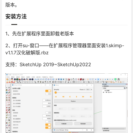
版本。
安装方法
1、先在扩展程序里面卸载老版本
2、打开su-窗口——在扩展程序管理器里面安装1.skimp-
v1.1.7汉化破解版.rbz
支持：SketchUp 2019~SketchUp2022