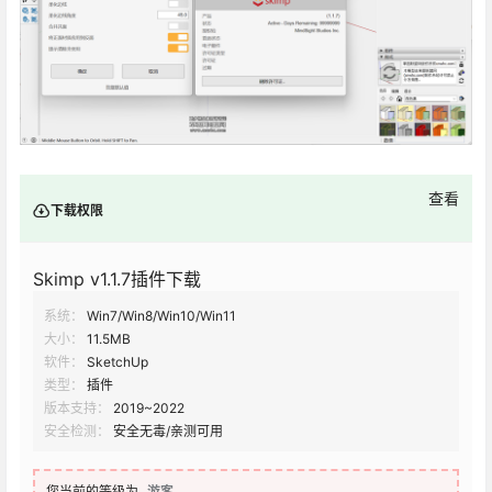
查看
下载权限
Skimp v1.1.7插件下载
系统：
Win7/Win8/Win10/Win11
大小：
11.5MB
软件：
SketchUp
类型：
插件
版本支持：
2019~2022
安全检测：
安全无毒/亲测可用
您当前的等级为
游客