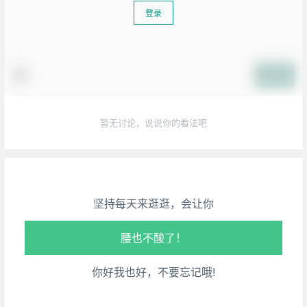
登录
提交
生活也美好了！
暂无讨论，说说你的看法吧
心情也舒畅了！
走路也有劲了！
坚持每天来逛逛，会让你
腿也不痛了！
腰也不酸了！
你好我也好，不要忘记哦!
工作也轻松了！