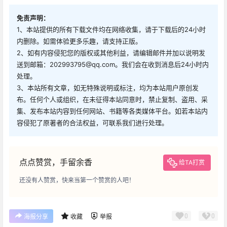
免责声明：
1、本站提供的所有下载文件均在网络收集，请于下载后的24小时
内删除。如需体验更多乐趣，请支持正版。
2、如有内容侵犯您的版权或其他利益，请编辑邮件并加以说明发
送到邮箱：202993795@qq.com。我们会在收到消息后24小时内
处理。
3、本站所有文章，如无特殊说明或标注，均为本站用户原创发
布。任何个人或组织，在未征得本站同意时，禁止复制、盗用、采
集、发布本站内容到任何网站、书籍等各类媒体平台。如若本站内
容侵犯了原著者的合法权益，可联系我们进行处理。
点点赞赏，手留余香
给TA打赏
还没有人赞赏，快来当第一个赞赏的人吧！
0
0
海报分享
收藏
举报