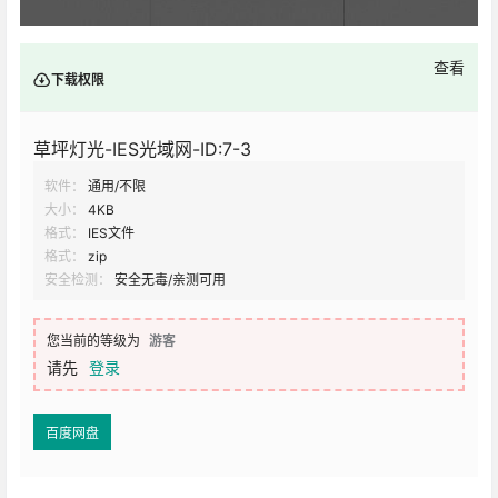
查看
下载权限
草坪灯光-IES光域网-ID:7-3
软件：
通用/不限
大小：
4KB
格式：
IES文件
格式：
zip
安全检测：
安全无毒/亲测可用
您当前的等级为
游客
请先
登录
百度网盘