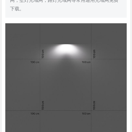
网，壁灯光域网，路灯光域网等常用通用光域网免费
下载。