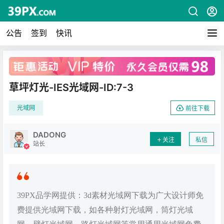
公告
签到
快讯
广告
草坪灯光-IES光域网-ID:7-3
光域网
前往下载
DADONG
关注
私信
站长
39PX品学网提供：3d素材光域网下载为广大设计师免
费提供光域网下载，如各种射灯光域网，筒灯光域