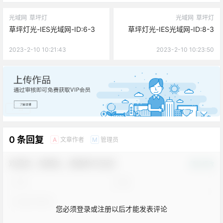
光域网
草坪灯
光域网
草坪灯
草坪灯光-IES光域网-ID:6-3
草坪灯光-IES光域网-ID:8-3
2023-2-10 10:21:43
2023-2-10 10:23:50
广告
0 条回复
文章作者
管理员
A
M
欢迎您，新朋友，感谢参与互动！
确认修改
您必须登录或注册以后才能发表评论