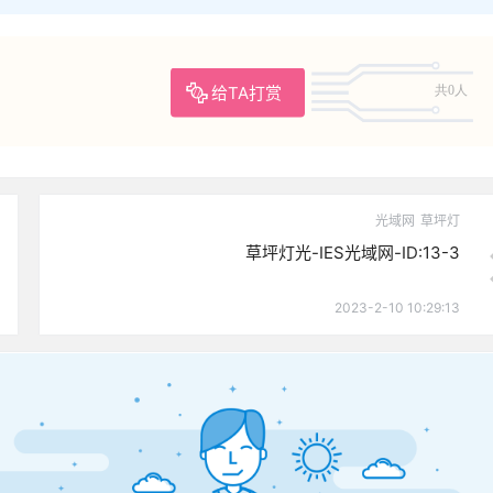
给TA打赏
共0人
光域网
草坪灯
草坪灯光-IES光域网-ID:13-3
2023-2-10 10:29:13