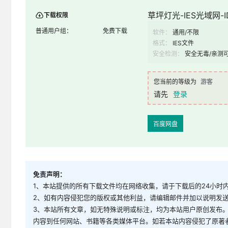
草坪灯光-IES光域网-ID
下载权限
普通用户组：
免费下载
软件：
通用/不限
格式：
IES文件
安全检测：
安全无毒/亲测
您当前的等级为
游客
请先
登录
百度网盘
免责声明：
1、本站提供的所有下载文件均在网络收集，请于下载后的24小时
2、如有内容侵犯您的版权或其他利益，请编辑邮件并加以说明发送到邮
3、本站所有文章，如无特殊说明或标注，均为本站用户原创发布
内容到任何网站、书籍等各类媒体平台。如若本站内容侵犯了原著