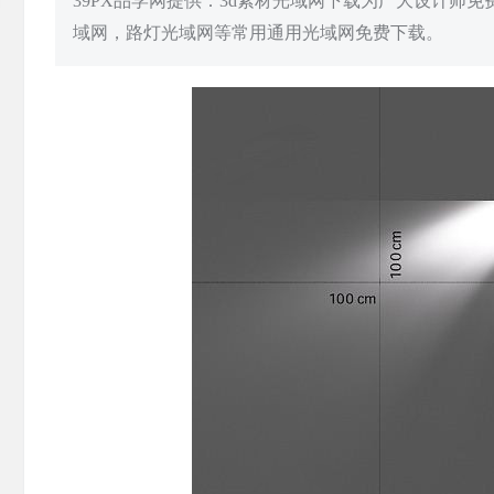
39PX品学网提供：3d素材光域网下载为广大设计师
域网，路灯光域网等常用通用光域网免费下载。