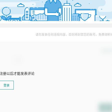
请勿发表任何违规内容，否则将封禁您的账号。免费领积
确认修
注册以后才能发表评论
登录
提交