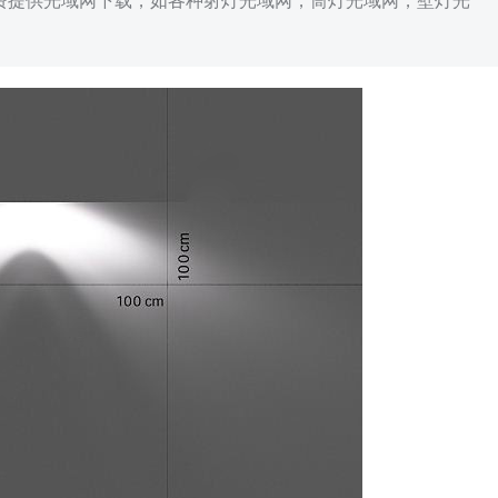
免费提供光域网下载，如各种射灯光域网，筒灯光域网，壁灯光