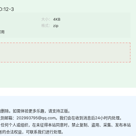
:12-3
大小：
4KB
格式：
zip
可用
内删除。如需体验更多乐趣，请支持正版。
箱：202993795@qq.com。我们会在收到消息后24小时内处理。
。任何个人或组织，在未征得本站同意时，禁止复制、盗用、采集、发布本站
者的合法权益，可联系我们进行处理。