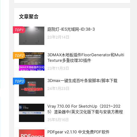
文章聚合
庭院灯-IES光域网-ID:38-3
TOP1
23年2月14日
3DMAX木地板插件FloorGenerator和Multi
TOP2
Texture多重纹理3D插件
23年11月3日
3Dmax一键生成百叶条窗脚本/脚本下载
TOP3
24年1月23日
Vray 7.10.00 For SketchUp（2021~202
5）渲染器中/英文汉化版下载与安装方教程
25年5月16日
PDFgear v2.1.10 中文免费PDF软件