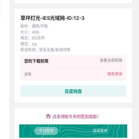
草坪灯光-IES光域网-ID:12-3
软件
：
通用/不限
大小
：
4KB
格式
：
IES文件
格式
：
zip
安全检测
：
安全无毒/亲测可用
查看全部权限
您的下载权限
请先登录
游客
百度网盘
点击领取今天的签到奖励！
今日签到
连续签到