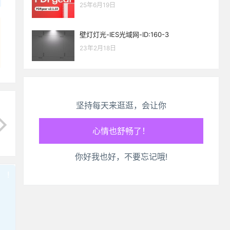
25年6月19日
壁灯灯光-IES光域网-ID:160-3
23年2月18日
坚持每天来逛逛，会让你
生活也美好了！
你好我也好，不要忘记哦!
心情也舒畅了！
!
也想出现在这里？
联系我们
吧
走路也有劲了！
腿也不痛了！