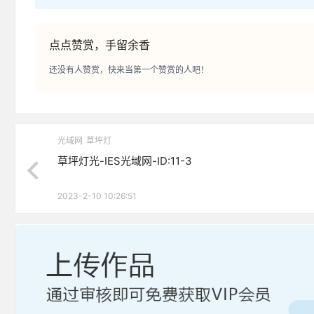
点点赞赏，手留余香
还没有人赞赏，快来当第一个赞赏的人吧！
光域网
草坪灯
草坪灯光-IES光域网-ID:11-3
2023-2-10 10:26:51