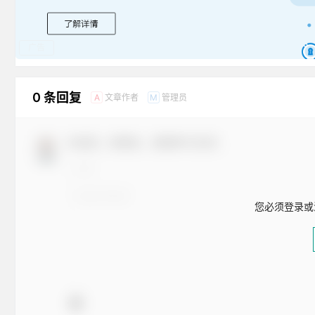
广告
0 条回复
文章作者
管理员
A
M
欢迎您，新朋友，感谢参与互动！
您必须登录或