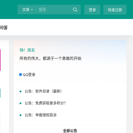
文章
登录
快速注册
问答
嗨！朋友
全站终身免费下载！
立即开通
吧
所有的伟大，都源于一个勇敢的开始
QQ登录
公告：
软件目录（最新）
公告：
免费获取更多积分？
公告：
举报侵权投诉
全部公告