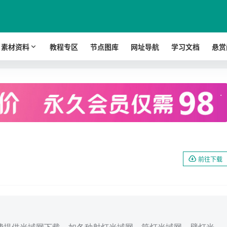
素材资料
教程专区
节点图库
网址导航
学习文档
悬赏
.
前往下载