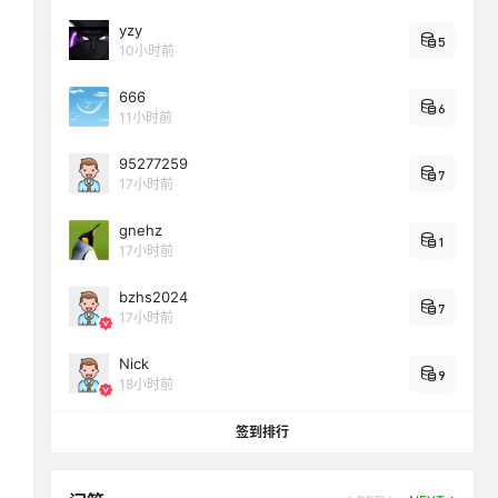
yzy
5
10小时前
666
6
11小时前
95277259
7
17小时前
gnehz
1
17小时前
bzhs2024
7
17小时前
Nick
9
18小时前
签到排行