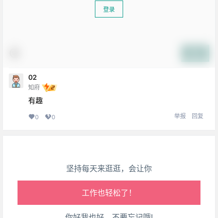
登录
提交
生活也美好了！
02
知府
心情也舒畅了！
有趣
举报
回复
0
0
走路也有劲了！
腿也不痛了！
坚持每天来逛逛，会让你
腰也不酸了！
工作也轻松了！
你好我也好，不要忘记哦!