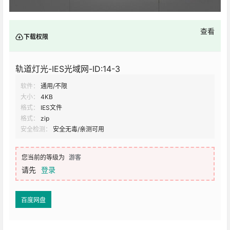
查看
下载权限
轨道灯光-IES光域网-ID:14-3
软件：
通用/不限
大小：
4KB
格式：
IES文件
格式：
zip
安全检测：
安全无毒/亲测可用
您当前的等级为
游客
请先
登录
百度网盘