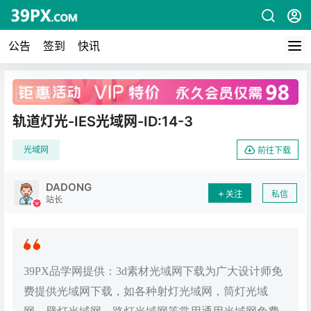
公告
签到
快讯
广告
轨道灯光-IES光域网-ID:14-3
光域网
前往下载
DADONG
关注
私信
站长
39PX品学网提供：3d素材光域网下载为广大设计师免
费提供光域网下载，如各种射灯光域网，筒灯光域