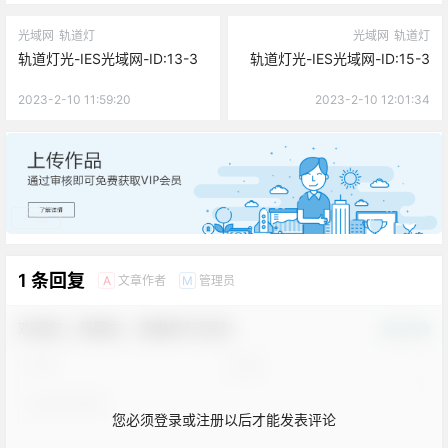
光域网
轨道灯
光域网
轨道灯
轨道灯光-IES光域网-ID:13-3
轨道灯光-IES光域网-ID:15-3
2023-2-10 11:59:20
2023-2-10 12:01:34
广告
1 条回复
文章作者
管理员
A
M
欢迎您，新朋友，感谢参与互动！
确认修改
您必须登录或注册以后才能发表评论