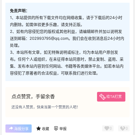
免责声明：
1、本站提供的所有下载文件均在网络收集，请于下载后的24小时
内删除。如需体验更多乐趣，请支持正版。
2、如有内容侵犯您的版权或其他利益，请编辑邮件并加以说明发
送到邮箱：202993795@qq.com。我们会在收到消息后24小时内
处理。
3、本站所有文章，如无特殊说明或标注，均为本站用户原创发
布。任何个人或组织，在未征得本站同意时，禁止复制、盗用、采
集、发布本站内容到任何网站、书籍等各类媒体平台。如若本站内
容侵犯了原著者的合法权益，可联系我们进行处理。
点点赞赏，手留余香
给TA打赏
还没有人赞赏，快来当第一个赞赏的人吧！
0
0
海报分享
收藏
举报