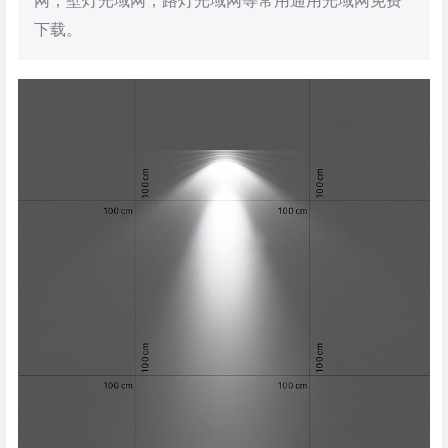
网，壁灯光域网，路灯光域网等常用通用光域网免费
下载。