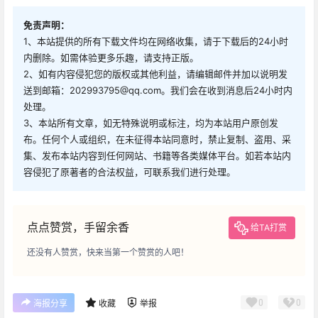
免责声明：
1、本站提供的所有下载文件均在网络收集，请于下载后的24小时
内删除。如需体验更多乐趣，请支持正版。
2、如有内容侵犯您的版权或其他利益，请编辑邮件并加以说明发
送到邮箱：202993795@qq.com。我们会在收到消息后24小时内
处理。
3、本站所有文章，如无特殊说明或标注，均为本站用户原创发
布。任何个人或组织，在未征得本站同意时，禁止复制、盗用、采
集、发布本站内容到任何网站、书籍等各类媒体平台。如若本站内
容侵犯了原著者的合法权益，可联系我们进行处理。
点点赞赏，手留余香
给TA打赏
还没有人赞赏，快来当第一个赞赏的人吧！
0
0
海报分享
收藏
举报