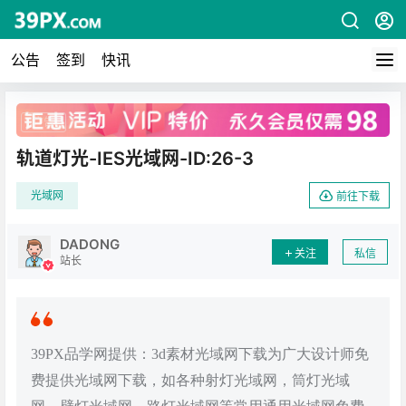
公告
签到
快讯
广告
轨道灯光-IES光域网-ID:26-3
光域网
前往下载
DADONG
关注
私信
站长
39PX品学网提供：3d素材光域网下载为广大设计师免
费提供光域网下载，如各种射灯光域网，筒灯光域