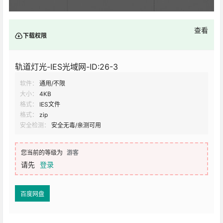
查看
下载权限
轨道灯光-IES光域网-ID:26-3
软件：
通用/不限
大小：
4KB
格式：
IES文件
格式：
zip
安全检测：
安全无毒/亲测可用
您当前的等级为
游客
请先
登录
百度网盘