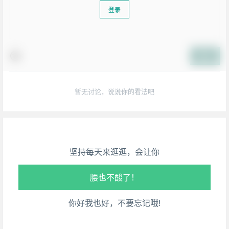
登录
提交
生活也美好了！
暂无讨论，说说你的看法吧
心情也舒畅了！
走路也有劲了！
坚持每天来逛逛，会让你
腿也不痛了！
腰也不酸了！
你好我也好，不要忘记哦!
工作也轻松了！