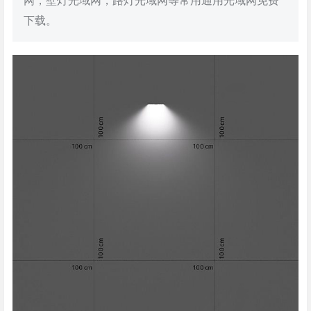
网，壁灯光域网，路灯光域网等常用通用光域网免费
下载。