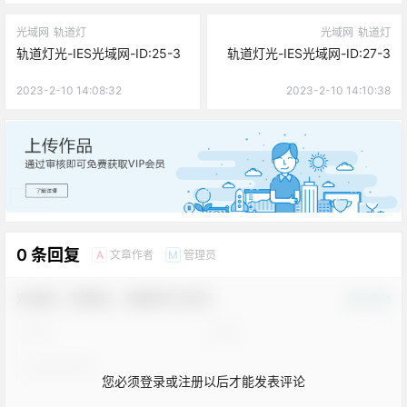
光域网
轨道灯
光域网
轨道灯
轨道灯光-IES光域网-ID:25-3
轨道灯光-IES光域网-ID:27-3
2023-2-10 14:08:32
2023-2-10 14:10:38
广告
0 条回复
文章作者
管理员
A
M
欢迎您，新朋友，感谢参与互动！
确认修改
您必须登录或注册以后才能发表评论