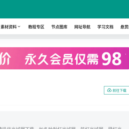
素材资料
教程专区
节点图库
网址导航
学习文档
悬赏
.
前往下载