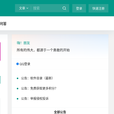
文章
登录
快速注册
问答
嗨！朋友
全站终身免费下载！
立即开通
吧
所有的伟大，都源于一个勇敢的开始
QQ登录
公告：
软件目录（最新）
公告：
免费获取更多积分？
公告：
举报侵权投诉
全部公告