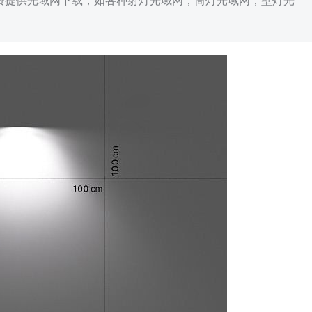
免费提供光域网下载，如各种射灯光域网，筒灯光域网，壁灯光