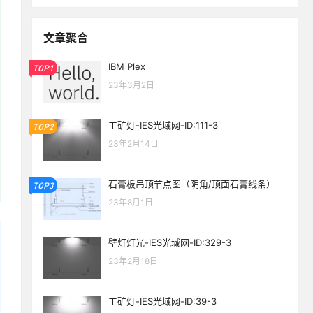
文章聚合
IBM Plex
TOP1
23年3月2日
工矿灯-IES光域网-ID:111-3
TOP2
23年2月14日
石膏板吊顶节点图（阴角/顶面石膏线条）
TOP3
23年8月1日
壁灯灯光-IES光域网-ID:329-3
23年2月18日
工矿灯-IES光域网-ID:39-3