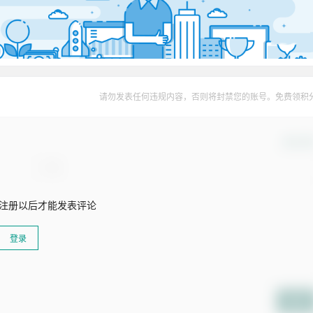
请勿发表任何违规内容，否则将封禁您的账号。免费领积
确认修
注册以后才能发表评论
登录
提交