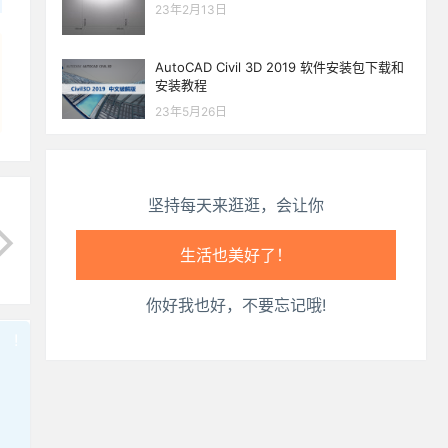
23年2月13日
AutoCAD Civil 3D 2019 软件安装包下载和
安装教程
23年5月26日
坚持每天来逛逛，会让你
生活也美好了！
你好我也好，不要忘记哦!
心情也舒畅了！
!
也想出现在这里？
联系我们
吧
走路也有劲了！
腿也不痛了！