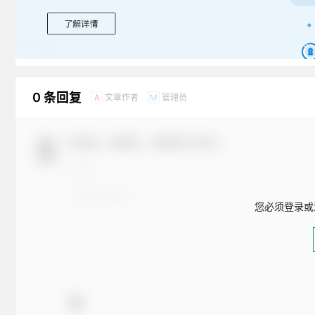
广告
0 条回复
文章作者
管理员
A
M
欢迎您，新朋友，感谢参与互动！
您必须登录或