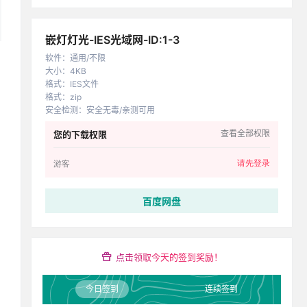
嵌灯灯光-IES光域网-ID:1-3
软件
：
通用/不限
大小
：
4KB
格式
：
IES文件
格式
：
zip
安全检测
：
安全无毒/亲测可用
查看全部权限
您的下载权限
请先登录
游客
百度网盘
点击领取今天的签到奖励！
今日签到
连续签到