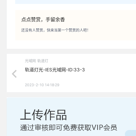
点点赞赏，手留余香
还没有人赞赏，快来当第一个赞赏的人吧！
光域网
轨道灯
轨道灯光-IES光域网-ID:33-3
2023-2-10 14:18:29