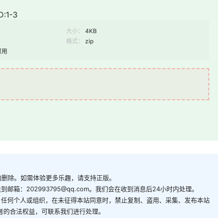
:1-3
大小：
4KB
格式：
zip
可用
内删除。如需体验更多乐趣，请支持正版。
箱：202993795@qq.com。我们会在收到消息后24小时内处理。
。任何个人或组织，在未征得本站同意时，禁止复制、盗用、采集、发布本站
者的合法权益，可联系我们进行处理。