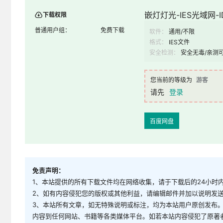
嵌灯灯光-IES光域网-ID
下载权限
普通用户组：
免费下载
软件：
通用/不限
格式：
IES文件
安全检测：
安全无毒/亲测
您当前的等级为
游客
请先
登录
百度网盘
免责声明：
1、本站提供的所有下载文件均在网络收集，请于下载后的24小时
2、如有内容侵犯您的版权或其他利益，请编辑邮件并加以说明发送到邮
3、本站所有文章，如无特殊说明或标注，均为本站用户原创发布
内容到任何网站、书籍等各类媒体平台。如若本站内容侵犯了原著