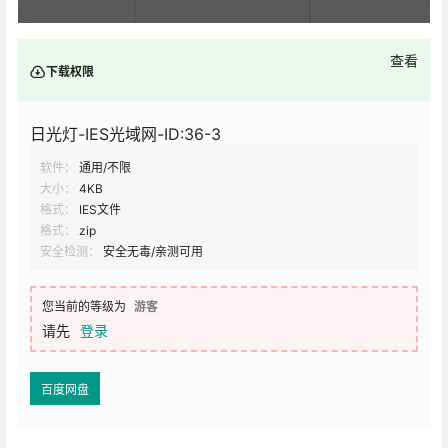
查看
下载权限
日光灯-IES光域网-ID:36-3
软件：
通用/不限
大小：
4KB
格式：
IES文件
格式：
zip
安全检测：
安全无毒/亲测可用
您当前的等级为
游客
请先
登录
百度网盘