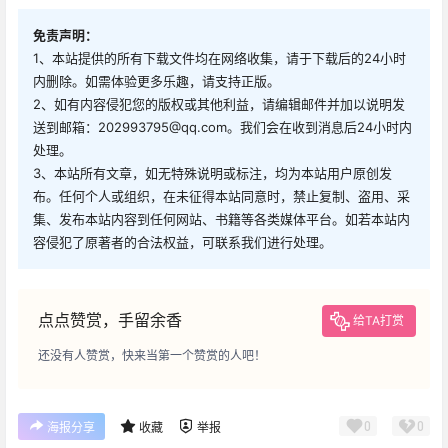
免责声明：
1、本站提供的所有下载文件均在网络收集，请于下载后的24小时
内删除。如需体验更多乐趣，请支持正版。
2、如有内容侵犯您的版权或其他利益，请编辑邮件并加以说明发
送到邮箱：202993795@qq.com。我们会在收到消息后24小时内
处理。
3、本站所有文章，如无特殊说明或标注，均为本站用户原创发
布。任何个人或组织，在未征得本站同意时，禁止复制、盗用、采
集、发布本站内容到任何网站、书籍等各类媒体平台。如若本站内
容侵犯了原著者的合法权益，可联系我们进行处理。
点点赞赏，手留余香
给TA打赏
还没有人赞赏，快来当第一个赞赏的人吧！
0
0
海报分享
收藏
举报