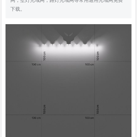
网，壁灯光域网，路灯光域网等常用通用光域网免费
下载。