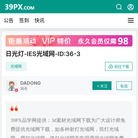
公告
签到
快讯
广告
日光灯-IES光域网-ID:36-3
光域网
前往下载
DADONG
关注
私信
站长
39PX品学网提供：3d素材光域网下载为广大设计师免
费提供光域网下载，如各种射灯光域网，筒灯光域