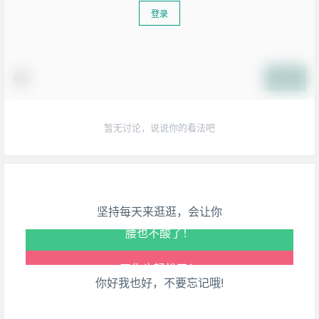
登录
提交
生活也美好了！
暂无讨论，说说你的看法吧
心情也舒畅了！
走路也有劲了！
坚持每天来逛逛，会让你
腿也不痛了！
腰也不酸了！
你好我也好，不要忘记哦!
工作也轻松了！