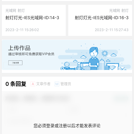
光域网
射灯
光域网
射灯
射灯灯光-IES光域网-ID:14-3
射灯灯光-IES光域网-ID:16-3
2023-2-11 15:26:02
2023-2-11 15:27:43
广告
0 条回复
文章作者
管理员
A
M
欢迎您，新朋友，感谢参与互动！
确认修改
您必须登录或注册以后才能发表评论