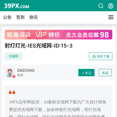
公告
签到
快讯
广告
射灯灯光-IES光域网-ID:15-3
光域网
前往下载
DADONG
关注
私信
站长
39PX品学网提供：3d素材光域网下载为广大设计师免
费提供光域网下载，如各种射灯光域网，筒灯光域