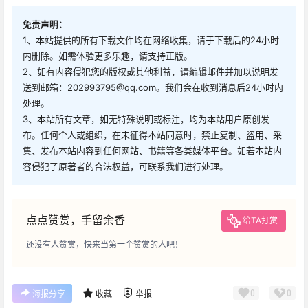
免责声明：
1、本站提供的所有下载文件均在网络收集，请于下载后的24小时
内删除。如需体验更多乐趣，请支持正版。
2、如有内容侵犯您的版权或其他利益，请编辑邮件并加以说明发
送到邮箱：202993795@qq.com。我们会在收到消息后24小时内
处理。
3、本站所有文章，如无特殊说明或标注，均为本站用户原创发
布。任何个人或组织，在未征得本站同意时，禁止复制、盗用、采
集、发布本站内容到任何网站、书籍等各类媒体平台。如若本站内
容侵犯了原著者的合法权益，可联系我们进行处理。
点点赞赏，手留余香
给TA打赏
还没有人赞赏，快来当第一个赞赏的人吧！
0
0
海报分享
收藏
举报