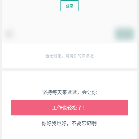
登录
提交
生活也美好了！
心情也舒畅了！
暂无讨论，说说你的看法吧
走路也有劲了！
腿也不痛了！
坚持每天来逛逛，会让你
腰也不酸了！
工作也轻松了！
你好我也好，不要忘记哦!