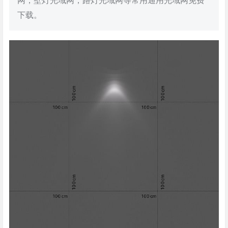
网，壁灯光域网，路灯光域网等常用通用光域网免费
下载。