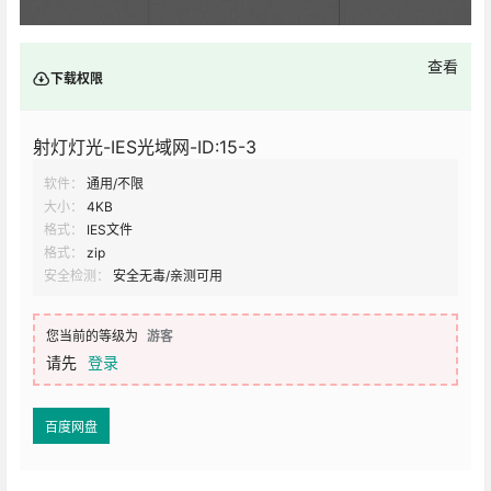
查看
下载权限
射灯灯光-IES光域网-ID:15-3
软件：
通用/不限
大小：
4KB
格式：
IES文件
格式：
zip
安全检测：
安全无毒/亲测可用
您当前的等级为
游客
请先
登录
百度网盘