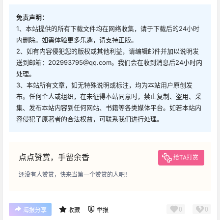
免责声明：
1、本站提供的所有下载文件均在网络收集，请于下载后的24小时
内删除。如需体验更多乐趣，请支持正版。
2、如有内容侵犯您的版权或其他利益，请编辑邮件并加以说明发
送到邮箱：202993795@qq.com。我们会在收到消息后24小时内
处理。
3、本站所有文章，如无特殊说明或标注，均为本站用户原创发
布。任何个人或组织，在未征得本站同意时，禁止复制、盗用、采
集、发布本站内容到任何网站、书籍等各类媒体平台。如若本站内
容侵犯了原著者的合法权益，可联系我们进行处理。
点点赞赏，手留余香
给TA打赏
还没有人赞赏，快来当第一个赞赏的人吧！
0
0
海报分享
收藏
举报