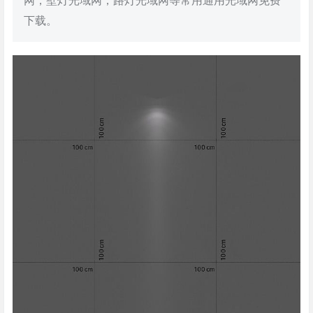
网，壁灯光域网，路灯光域网等常用通用光域网免费
下载。