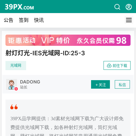
公告
签到
快讯
广告
射灯灯光-IES光域网-ID:25-3
光域网
前往下载
DADONG
关注
私信
站长
39PX品学网提供：3d素材光域网下载为广大设计师免
费提供光域网下载，如各种射灯光域网，筒灯光域