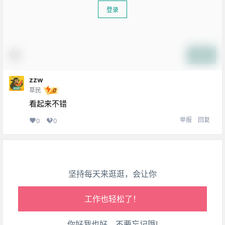
登录
提交
zzw
生活也美好了！
草民
看起来不错
心情也舒畅了！
举报
回复
0
0
走路也有劲了！
腿也不痛了！
坚持每天来逛逛，会让你
腰也不酸了！
工作也轻松了！
你好我也好，不要忘记哦!