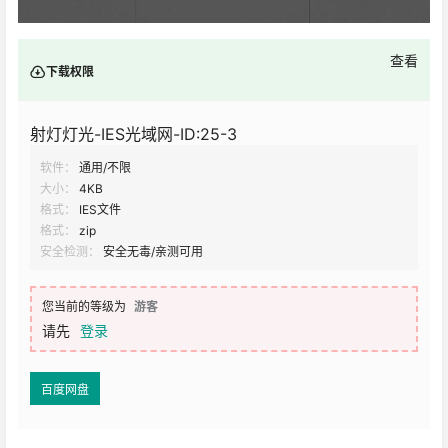
查看
下载权限
射灯灯光-IES光域网-ID:25-3
软件：
通用/不限
大小：
4KB
格式：
IES文件
格式：
zip
安全检测：
安全无毒/亲测可用
您当前的等级为
游客
请先
登录
百度网盘