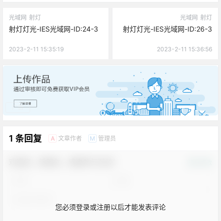
光域网
射灯
光域网
射灯
射灯灯光-IES光域网-ID:24-3
射灯灯光-IES光域网-ID:26-3
2023-2-11 15:35:19
2023-2-11 15:36:56
广告
1 条回复
文章作者
管理员
A
M
欢迎您，新朋友，感谢参与互动！
确认修改
您必须登录或注册以后才能发表评论