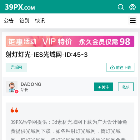
公告
签到
快讯
广告
射灯灯光-IES光域网-ID:45-3
光域网
前往下载
DADONG
关注
私信
站长
39PX品学网提供：3d素材光域网下载为广大设计师免
费提供光域网下载，如各种射灯光域网，筒灯光域