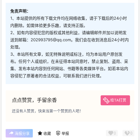
免责声明：
1、本站提供的所有下载文件均在网络收集，请于下载后的24小时
内删除。如需体验更多乐趣，请支持正版。
2、如有内容侵犯您的版权或其他利益，请编辑邮件并加以说明发
送到邮箱：202993795@qq.com。我们会在收到消息后24小时内
处理。
3、本站所有文章，如无特殊说明或标注，均为本站用户原创发
布。任何个人或组织，在未征得本站同意时，禁止复制、盗用、采
集、发布本站内容到任何网站、书籍等各类媒体平台。如若本站内
容侵犯了原著者的合法权益，可联系我们进行处理。
点点赞赏，手留余香
给TA打赏
还没有人赞赏，快来当第一个赞赏的人吧！
0
0
海报分享
收藏
举报