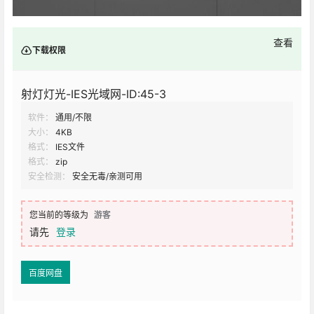
查看
下载权限
射灯灯光-IES光域网-ID:45-3
软件：
通用/不限
大小：
4KB
格式：
IES文件
格式：
zip
安全检测：
安全无毒/亲测可用
您当前的等级为
游客
请先
登录
百度网盘