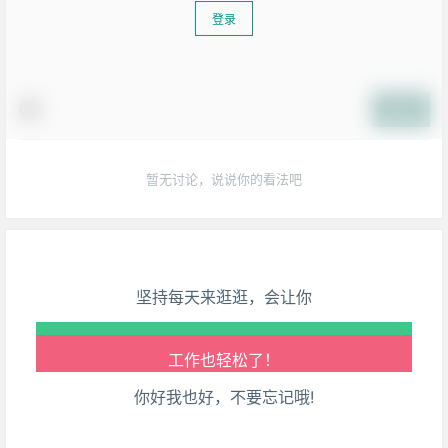
登录
提交
生活也美好了！
暂无讨论，说说你的看法吧
心情也舒畅了！
走路也有劲了！
腿也不痛了！
坚持每天来逛逛，会让你
腰也不酸了！
工作也轻松了！
你好我也好，不要忘记哦!