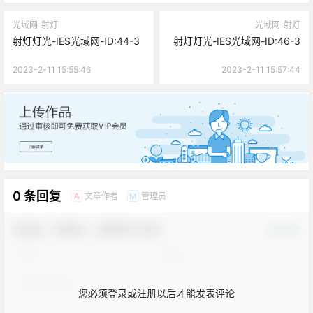
光域网
射灯
光域网
射灯
射灯灯光-IES光域网-ID:44-3
射灯灯光-IES光域网-ID:46-3
2023-2-11 15:55:46
2023-2-11 15:57:44
广告
0 条回复
文章作者
管理员
A
M
欢迎您，新朋友，感谢参与互动！
确认修改
您必须登录或注册以后才能发表评论