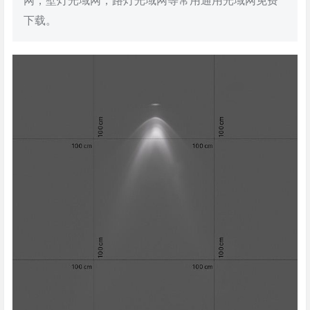
网，壁灯光域网，路灯光域网等常用通用光域网免费
下载。