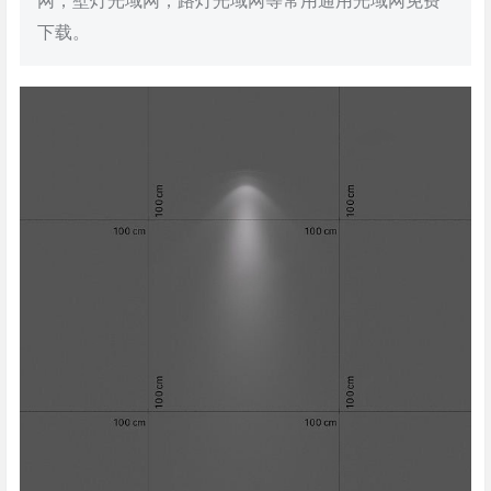
网，壁灯光域网，路灯光域网等常用通用光域网免费
下载。