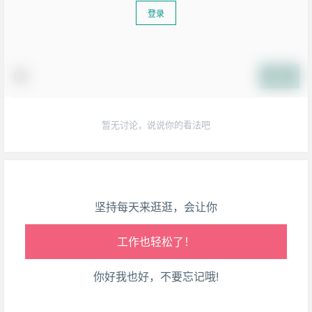
登录
生活也美好了！
提交
心情也舒畅了！
暂无讨论，说说你的看法吧
走路也有劲了！
腿也不痛了！
坚持每天来逛逛，会让你
腰也不酸了！
工作也轻松了！
你好我也好，不要忘记哦!