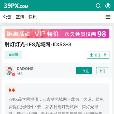
公告
签到
快讯
广告
射灯灯光-IES光域网-ID:53-3
光域网
前往下载
DADONG
关注
私信
站长
39PX品学网提供：3d素材光域网下载为广大设计师免
费提供光域网下载，如各种射灯光域网，筒灯光域