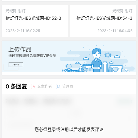
光域网
射灯
光域网
射灯
射灯灯光-IES光域网-ID:52-3
射灯灯光-IES光域网-ID:54-3
2023-2-11 16:02:25
2023-2-11 16:04:05
广告
0 条回复
文章作者
管理员
A
M
欢迎您，新朋友，感谢参与互动！
确认修改
您必须登录或注册以后才能发表评论