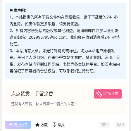
免责声明：
1、本站提供的所有下载文件均在网络收集，请于下载后的24小时
内删除。如需体验更多乐趣，请支持正版。
2、如有内容侵犯您的版权或其他利益，请编辑邮件并加以说明发
送到邮箱：202993795@qq.com。我们会在收到消息后24小时内
处理。
3、本站所有文章，如无特殊说明或标注，均为本站用户原创发
布。任何个人或组织，在未征得本站同意时，禁止复制、盗用、采
集、发布本站内容到任何网站、书籍等各类媒体平台。如若本站内
容侵犯了原著者的合法权益，可联系我们进行处理。
点点赞赏，手留余香
给TA打赏
还没有人赞赏，快来当第一个赞赏的人吧！
0
0
海报分享
收藏
举报