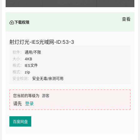
查看
下载权限
射灯灯光-IES光域网-ID:53-3
软件：
通用/不限
大小：
4KB
格式：
IES文件
格式：
zip
安全检测：
安全无毒/亲测可用
您当前的等级为
游客
请先
登录
百度网盘