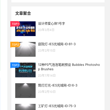
文章聚合
设计师爱心体1号字
TOP1
23年3月4日
庭院灯-IES光域网-ID:81-3
TOP2
23年2月15日
12种PS气泡泡笔刷预设 Bubbles Photosho
TOP3
p Brushes
23年7月14日
筒灯灯光-IES光域网-ID:6-3
23年2月10日
工矿灯-IES光域网-ID:75-3