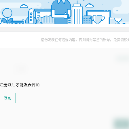
请勿发表任何违规内容，否则将封禁您的账号。免费领积
确认修
注册以后才能发表评论
登录
提交