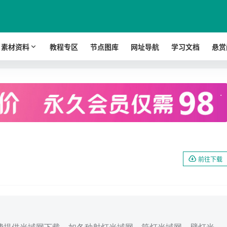
素材资料
教程专区
节点图库
网址导航
学习文档
悬赏
.
前往下载