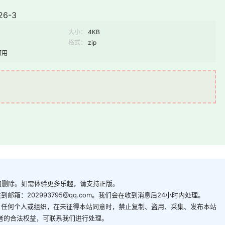
26-3
大小：
4KB
格式：
zip
可用
内删除。如需体验更多乐趣，请支持正版。
箱：202993795@qq.com。我们会在收到消息后24小时内处理。
。任何个人或组织，在未征得本站同意时，禁止复制、盗用、采集、发布本站
者的合法权益，可联系我们进行处理。