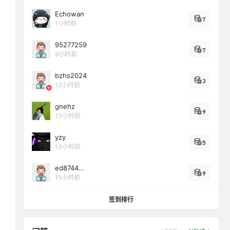
Echowan
7
1小时前
95277259
7
9小时前
bzhs2024
3
12小时前
gnehz
9
13小时前
yzy
5
13小时前
ed8744…
9
15小时前
签到排行