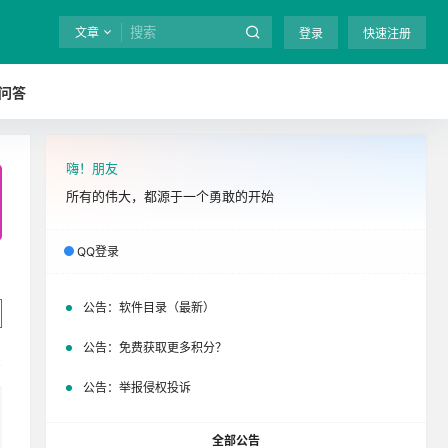
文章
登录
快速注册
问答
嗨！朋友
全站终身免费下载！
立即开通
吧
所有的伟大，都源于一个勇敢的开始
QQ登录
公告：
软件目录（最新）
公告：
免费获取更多积分？
公告：
举报侵权投诉
全部公告