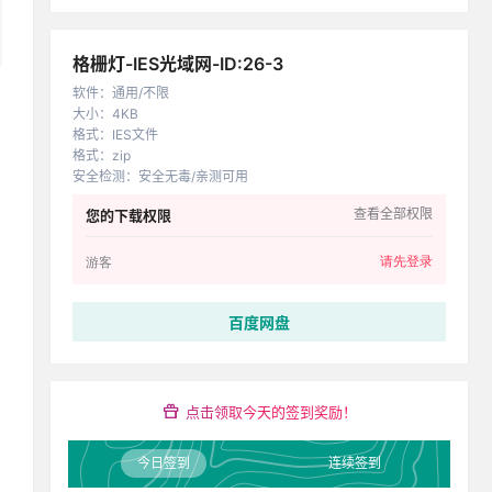
格栅灯-IES光域网-ID:26-3
软件
：
通用/不限
大小
：
4KB
格式
：
IES文件
格式
：
zip
安全检测
：
安全无毒/亲测可用
查看全部权限
您的下载权限
请先登录
游客
百度网盘
点击领取今天的签到奖励！
今日签到
连续签到