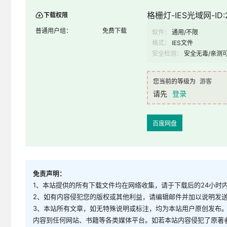
格栅灯-IES光域网-ID:
下载权限
普通用户组：
免费下载
软件：
通用/不限
格式：
IES文件
安全检测：
安全无毒/亲测
您当前的等级为
游客
请先
登录
百度网盘
免责声明：
1、本站提供的所有下载文件均在网络收集，请于下载后的24小时
2、如有内容侵犯您的版权或其他利益，请编辑邮件并加以说明发送到邮
3、本站所有文章，如无特殊说明或标注，均为本站用户原创发布
内容到任何网站、书籍等各类媒体平台。如若本站内容侵犯了原著