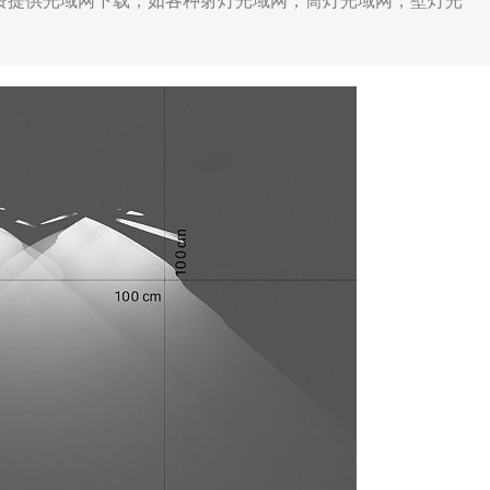
免费提供光域网下载，如各种射灯光域网，筒灯光域网，壁灯光