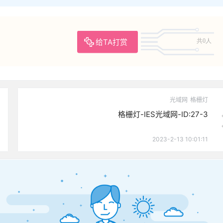
给TA打赏
共0人
光域网
格栅灯
格栅灯-IES光域网-ID:27-3
2023-2-13 10:01:11