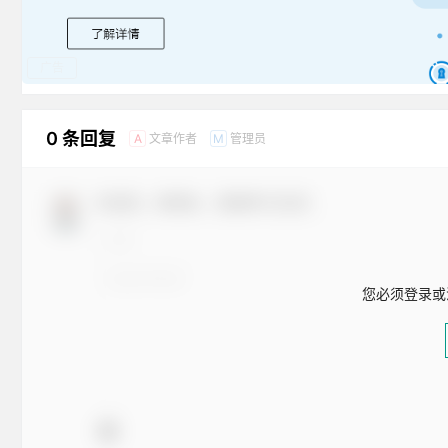
广告
0 条回复
文章作者
管理员
A
M
欢迎您，新朋友，感谢参与互动！
您必须登录或