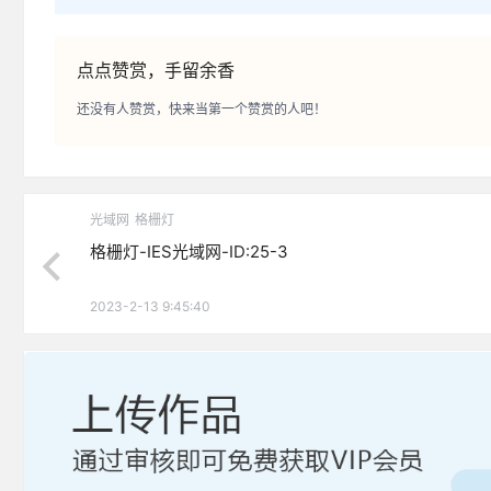
点点赞赏，手留余香
还没有人赞赏，快来当第一个赞赏的人吧！
光域网
格栅灯
格栅灯-IES光域网-ID:25-3
2023-2-13 9:45:40