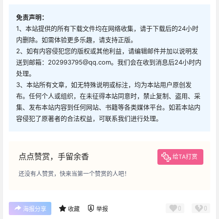
免责声明：
1、本站提供的所有下载文件均在网络收集，请于下载后的24小时
内删除。如需体验更多乐趣，请支持正版。
2、如有内容侵犯您的版权或其他利益，请编辑邮件并加以说明发
送到邮箱：202993795@qq.com。我们会在收到消息后24小时内
处理。
3、本站所有文章，如无特殊说明或标注，均为本站用户原创发
布。任何个人或组织，在未征得本站同意时，禁止复制、盗用、采
集、发布本站内容到任何网站、书籍等各类媒体平台。如若本站内
容侵犯了原著者的合法权益，可联系我们进行处理。
点点赞赏，手留余香
给TA打赏
还没有人赞赏，快来当第一个赞赏的人吧！
0
0
海报分享
收藏
举报