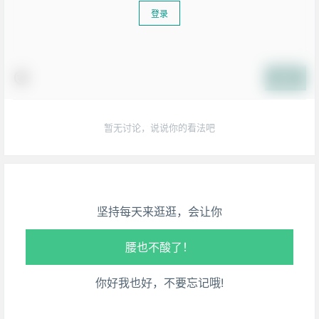
登录
提交
生活也美好了！
暂无讨论，说说你的看法吧
心情也舒畅了！
走路也有劲了！
坚持每天来逛逛，会让你
腿也不痛了！
腰也不酸了！
你好我也好，不要忘记哦!
工作也轻松了！