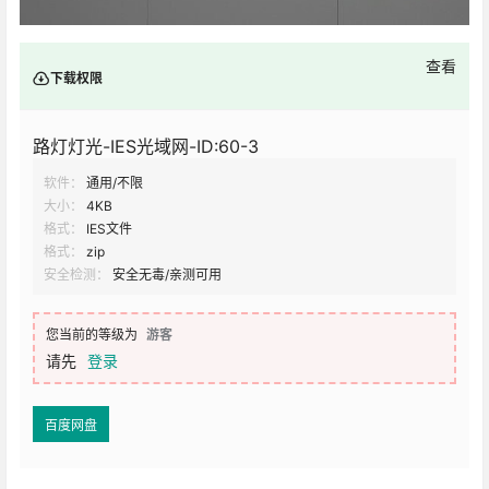
查看
下载权限
路灯灯光-IES光域网-ID:60-3
软件：
通用/不限
大小：
4KB
格式：
IES文件
格式：
zip
安全检测：
安全无毒/亲测可用
您当前的等级为
游客
请先
登录
百度网盘