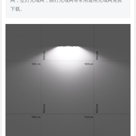
网，壁灯光域网，路灯光域网等常用通用光域网免费
下载。