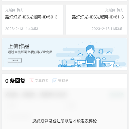
光域网
路灯
光域网
路灯
路灯灯光-IES光域网-ID:59-3
路灯灯光-IES光域网-ID:61-3
2023-2-13 11:43:53
2023-2-13 11:53:51
广告
0 条回复
文章作者
管理员
A
M
欢迎您，新朋友，感谢参与互动！
确认修改
您必须登录或注册以后才能发表评论