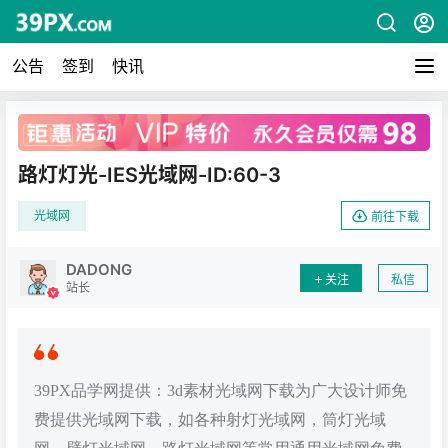
公告
签到
快讯
广告
路灯灯光-IES光域网-ID:60-3
光域网
前往下载
DADONG
关注
私信
站长
39PX品学网提供：3d素材光域网下载为广大设计师免
费提供光域网下载，如各种射灯光域网，筒灯光域