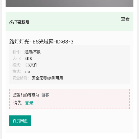
查看
下载权限
路灯灯光-IES光域网-ID:68-3
软件：
通用/不限
大小：
4KB
格式：
IES文件
格式：
zip
安全检测：
安全无毒/亲测可用
您当前的等级为
游客
请先
登录
百度网盘