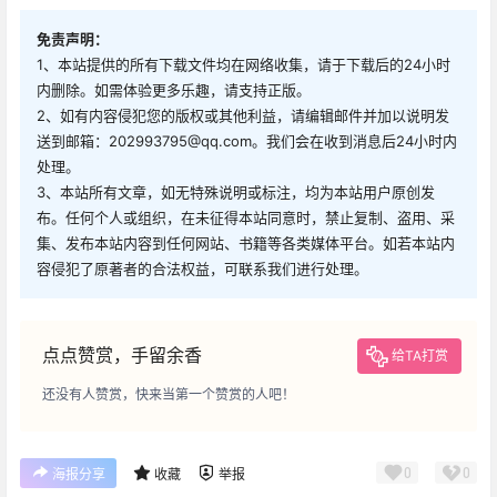
免责声明：
1、本站提供的所有下载文件均在网络收集，请于下载后的24小时
内删除。如需体验更多乐趣，请支持正版。
2、如有内容侵犯您的版权或其他利益，请编辑邮件并加以说明发
送到邮箱：202993795@qq.com。我们会在收到消息后24小时内
处理。
3、本站所有文章，如无特殊说明或标注，均为本站用户原创发
布。任何个人或组织，在未征得本站同意时，禁止复制、盗用、采
集、发布本站内容到任何网站、书籍等各类媒体平台。如若本站内
容侵犯了原著者的合法权益，可联系我们进行处理。
点点赞赏，手留余香
给TA打赏
还没有人赞赏，快来当第一个赞赏的人吧！
0
0
海报分享
收藏
举报