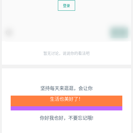
登录
提交
暂无讨论，说说你的看法吧
坚持每天来逛逛，会让你
生活也美好了！
你好我也好，不要忘记哦!
心情也舒畅了！
走路也有劲了！