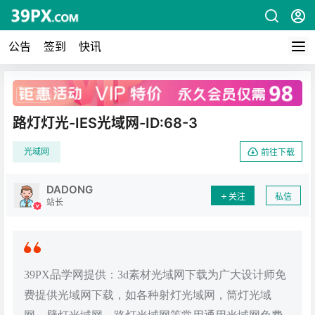
公告
签到
快讯
广告
路灯灯光-IES光域网-ID:68-3
光域网
前往下载
DADONG
关注
私信
站长
39PX品学网提供：3d素材光域网下载为广大设计师免
费提供光域网下载，如各种射灯光域网，筒灯光域