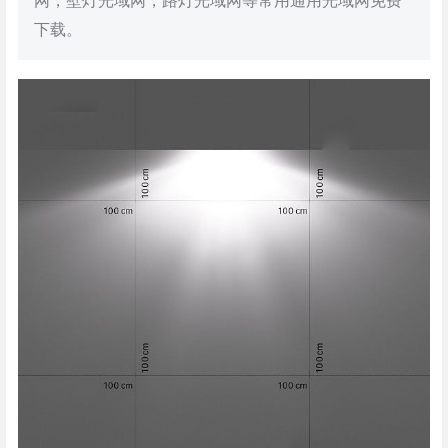
网，壁灯光域网，路灯光域网等常用通用光域网免费
下载。