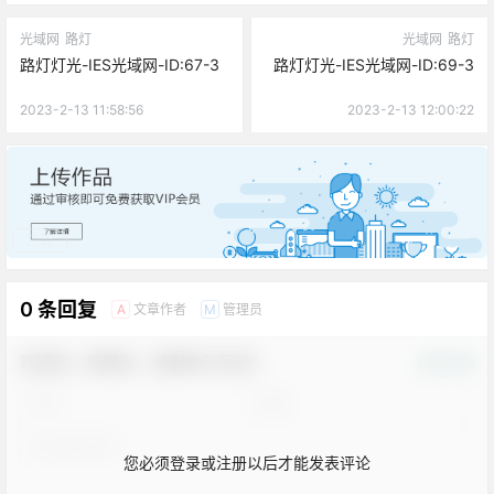
光域网
路灯
光域网
路灯
路灯灯光-IES光域网-ID:67-3
路灯灯光-IES光域网-ID:69-3
2023-2-13 11:58:56
2023-2-13 12:00:22
广告
0 条回复
文章作者
管理员
A
M
欢迎您，新朋友，感谢参与互动！
确认修改
您必须登录或注册以后才能发表评论