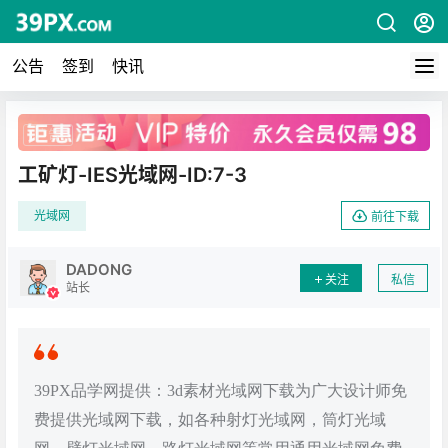
公告
签到
快讯
广告
工矿灯-IES光域网-ID:7-3
光域网
前往下载
DADONG
关注
私信
站长
39PX品学网提供：3d素材光域网下载为广大设计师免
费提供光域网下载，如各种射灯光域网，筒灯光域