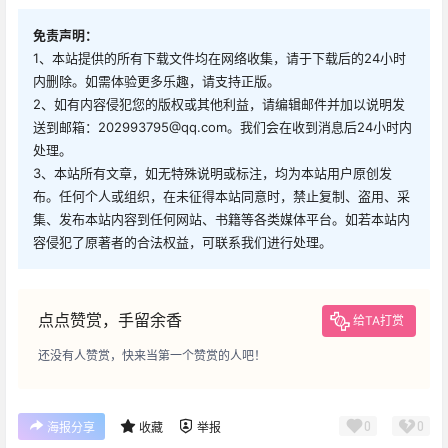
免责声明：
1、本站提供的所有下载文件均在网络收集，请于下载后的24小时
内删除。如需体验更多乐趣，请支持正版。
2、如有内容侵犯您的版权或其他利益，请编辑邮件并加以说明发
送到邮箱：202993795@qq.com。我们会在收到消息后24小时内
处理。
3、本站所有文章，如无特殊说明或标注，均为本站用户原创发
布。任何个人或组织，在未征得本站同意时，禁止复制、盗用、采
集、发布本站内容到任何网站、书籍等各类媒体平台。如若本站内
容侵犯了原著者的合法权益，可联系我们进行处理。
点点赞赏，手留余香
给TA打赏
还没有人赞赏，快来当第一个赞赏的人吧！
0
0
海报分享
收藏
举报