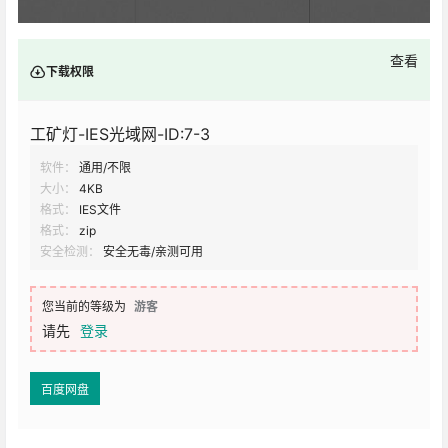
查看
下载权限
工矿灯-IES光域网-ID:7-3
软件：
通用/不限
大小：
4KB
格式：
IES文件
格式：
zip
安全检测：
安全无毒/亲测可用
您当前的等级为
游客
请先
登录
百度网盘