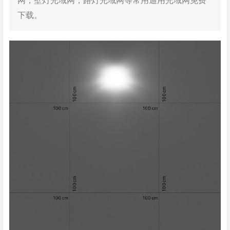
网，壁灯光域网，路灯光域网等常用通用光域网免费
下载。