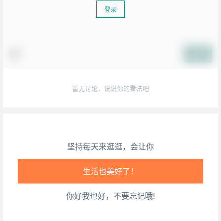
登录
提交
暂无讨论，说说你的看法吧
坚持每天来逛逛，会让你
生活也美好了！
你好我也好，不要忘记哦!
心情也舒畅了！
走路也有劲了！