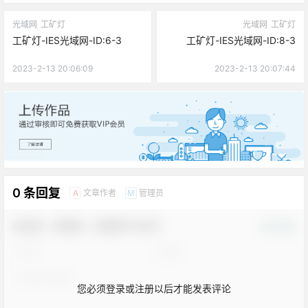
光域网
工矿灯
光域网
工矿灯
工矿灯-IES光域网-ID:6-3
工矿灯-IES光域网-ID:8-3
2023-2-13 20:06:09
2023-2-13 20:07:44
广告
0 条回复
文章作者
管理员
A
M
欢迎您，新朋友，感谢参与互动！
确认修改
您必须登录或注册以后才能发表评论