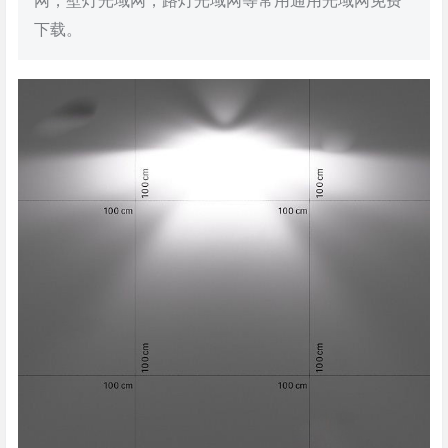
网，壁灯光域网，路灯光域网等常用通用光域网免费
下载。