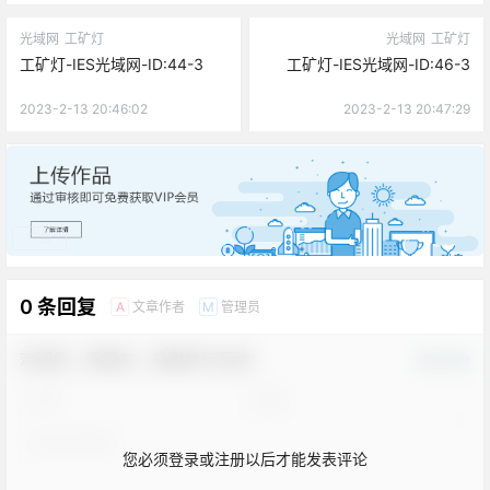
光域网
工矿灯
光域网
工矿灯
工矿灯-IES光域网-ID:44-3
工矿灯-IES光域网-ID:46-3
2023-2-13 20:46:02
2023-2-13 20:47:29
广告
0 条回复
文章作者
管理员
A
M
欢迎您，新朋友，感谢参与互动！
确认修改
您必须登录或注册以后才能发表评论