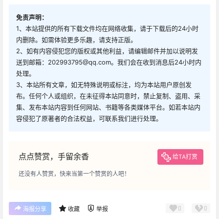
免责声明：
1、本站提供的所有下载文件均在网络收集，请于下载后的24小时
内删除。如需体验更多乐趣，请支持正版。
2、如有内容侵犯您的版权或其他利益，请编辑邮件并加以说明发
送到邮箱：202993795@qq.com。我们会在收到消息后24小时内
处理。
3、本站所有文章，如无特殊说明或标注，均为本站用户原创发
布。任何个人或组织，在未征得本站同意时，禁止复制、盗用、采
集、发布本站内容到任何网站、书籍等各类媒体平台。如若本站内
容侵犯了原著者的合法权益，可联系我们进行处理。
点点赞赏，手留余香
给TA打赏
还没有人赞赏，快来当第一个赞赏的人吧！
0
0
海报分享
收藏
举报