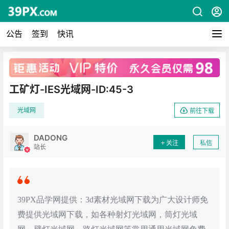
公告
签到
快讯
广告
工矿灯-IES光域网-ID:45-3
光域网
前往下载
DADONG
关注
私信
站长
39PX品学网提供：3d素材光域网下载为广大设计师免
费提供光域网下载，如各种射灯光域网，筒灯光域