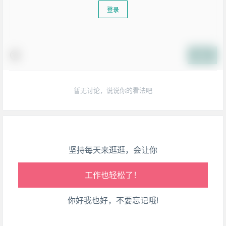
登录
生活也美好了！
提交
心情也舒畅了！
暂无讨论，说说你的看法吧
走路也有劲了！
腿也不痛了！
坚持每天来逛逛，会让你
腰也不酸了！
工作也轻松了！
你好我也好，不要忘记哦!