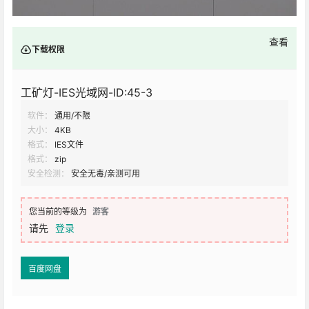
查看
下载权限
工矿灯-IES光域网-ID:45-3
软件：
通用/不限
大小：
4KB
格式：
IES文件
格式：
zip
安全检测：
安全无毒/亲测可用
您当前的等级为
游客
请先
登录
百度网盘