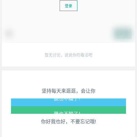
登录
提交
暂无讨论，说说你的看法吧
生活也美好了！
心情也舒畅了！
坚持每天来逛逛，会让你
走路也有劲了！
腿也不痛了！
你好我也好，不要忘记哦!
腰也不酸了！
工作也轻松了！