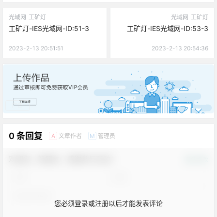
光域网
工矿灯
光域网
工矿灯
工矿灯-IES光域网-ID:51-3
工矿灯-IES光域网-ID:53-3
2023-2-13 20:51:51
2023-2-13 20:54:36
广告
0 条回复
文章作者
管理员
A
M
欢迎您，新朋友，感谢参与互动！
确认修改
您必须登录或注册以后才能发表评论