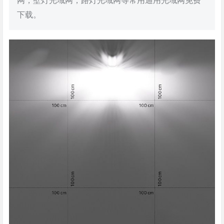
网，壁灯光域网，路灯光域网等常用通用光域网免费
下载。