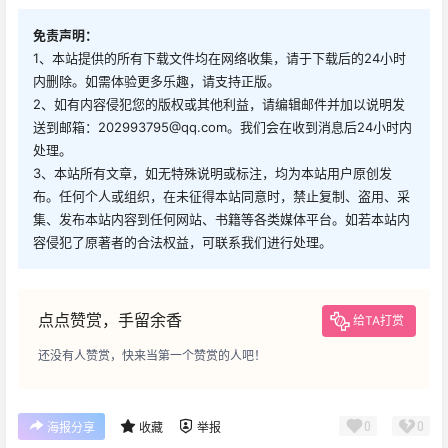
免责声明：
1、本站提供的所有下载文件均在网络收集，请于下载后的24小时
内删除。如需体验更多乐趣，请支持正版。
2、如有内容侵犯您的版权或其他利益，请编辑邮件并加以说明发
送到邮箱：202993795@qq.com。我们会在收到消息后24小时内
处理。
3、本站所有文章，如无特殊说明或标注，均为本站用户原创发
布。任何个人或组织，在未征得本站同意时，禁止复制、盗用、采
集、发布本站内容到任何网站、书籍等各类媒体平台。如若本站内
容侵犯了原著者的合法权益，可联系我们进行处理。
点点赞赏，手留余香
给TA打赏
还没有人赞赏，快来当第一个赞赏的人吧！
0
0
海报分享
收藏
举报