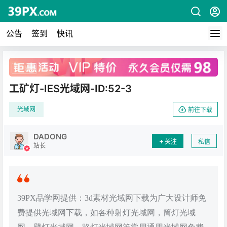
公告
签到
快讯
广告
工矿灯-IES光域网-ID:52-3
光域网
前往下载
DADONG
关注
私信
站长
39PX品学网提供：3d素材光域网下载为广大设计师免
费提供光域网下载，如各种射灯光域网，筒灯光域