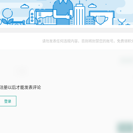
请勿发表任何违规内容，否则将封禁您的账号。免费领积
确认修
注册以后才能发表评论
登录
提交