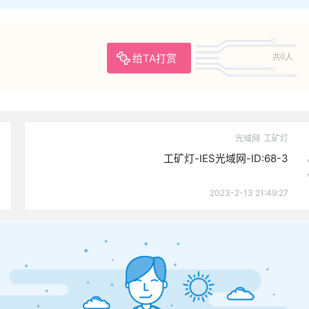
给TA打赏
共0人
光域网
工矿灯
工矿灯-IES光域网-ID:68-3
2023-2-13 21:49:27