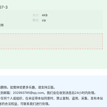
67-3
大小：
4KB
格式：
zip
可用
内删除。如需体验更多乐趣，请支持正版。
箱：202993795@qq.com。我们会在收到消息后24小时内处理。
。任何个人或组织，在未征得本站同意时，禁止复制、盗用、采集、发布本站
者的合法权益，可联系我们进行处理。