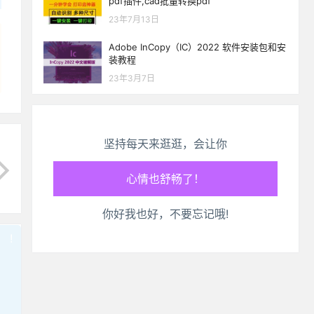
pdf插件,cad批量转换pdf
23年7月13日
Adobe InCopy（IC）2022 软件安装包和安
装教程
23年3月7日
坚持每天来逛逛，会让你
生活也美好了！
你好我也好，不要忘记哦!
心情也舒畅了！
!
也想出现在这里？
联系我们
吧
走路也有劲了！
腿也不痛了！