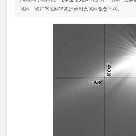
39PX品学网提供：3d素材光域网下载为广大设计师
域网，路灯光域网等常用通用光域网免费下载。