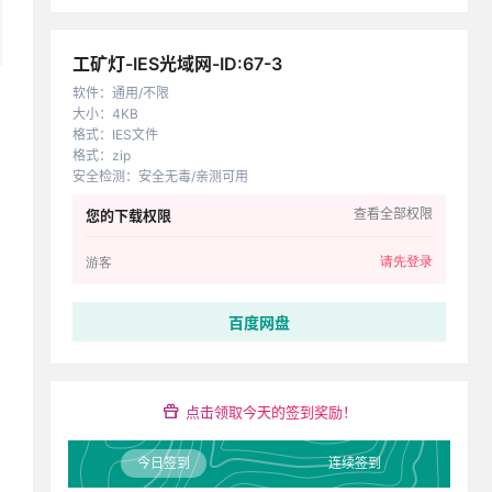
工矿灯-IES光域网-ID:67-3
软件
：
通用/不限
大小
：
4KB
格式
：
IES文件
格式
：
zip
安全检测
：
安全无毒/亲测可用
查看全部权限
您的下载权限
请先登录
游客
百度网盘
点击领取今天的签到奖励！
今日签到
连续签到