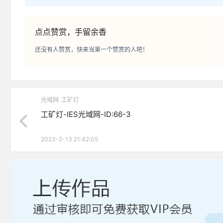
点点赞赏，手留余香
还没有人赞赏，快来当第一个赞赏的人吧！
光域网
工矿灯
工矿灯-IES光域网-ID:66-3
2023-2-13 21:42:05