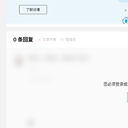
广告
0 条回复
文章作者
管理员
A
M
欢迎您，新朋友，感谢参与互动！
您必须登录或