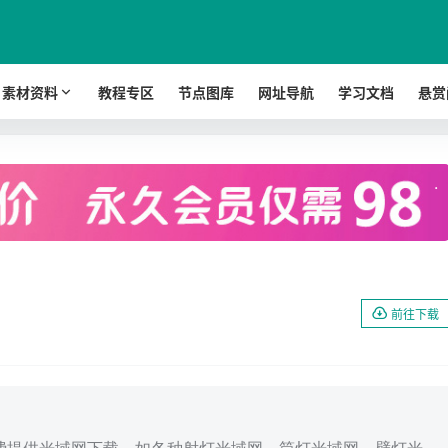
素材资料
教程专区
节点图库
网址导航
学习文档
悬赏
.
前往下载