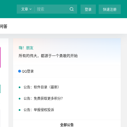
文章
登录
快速注册
问答
嗨！朋友
全站终身免费下载！
立即开通
吧
所有的伟大，都源于一个勇敢的开始
QQ登录
公告：
软件目录（最新）
公告：
免费获取更多积分？
公告：
举报侵权投诉
全部公告