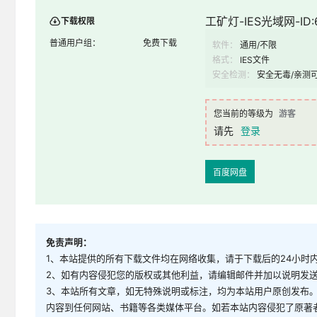
工矿灯-IES光域网-ID:
下载权限
普通用户组：
免费下载
软件：
通用/不限
格式：
IES文件
安全检测：
安全无毒/亲测
您当前的等级为
游客
请先
登录
百度网盘
免责声明：
1、本站提供的所有下载文件均在网络收集，请于下载后的24小时
2、如有内容侵犯您的版权或其他利益，请编辑邮件并加以说明发送到邮
3、本站所有文章，如无特殊说明或标注，均为本站用户原创发布
内容到任何网站、书籍等各类媒体平台。如若本站内容侵犯了原著