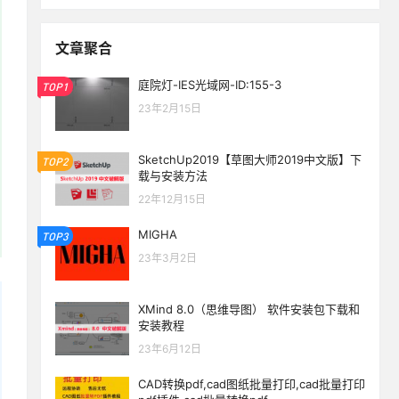
文章聚合
庭院灯-IES光域网-ID:155-3
TOP1
23年2月15日
SketchUp2019【草图大师2019中文版】下
TOP2
载与安装方法
22年12月15日
MIGHA
TOP3
23年3月2日
XMind 8.0（思维导图） 软件安装包下载和
安装教程
23年6月12日
CAD转换pdf,cad图纸批量打印,cad批量打印