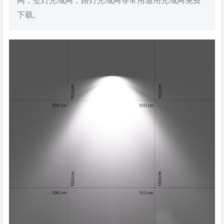
网，壁灯光域网，路灯光域网等常用通用光域网免费
下载。