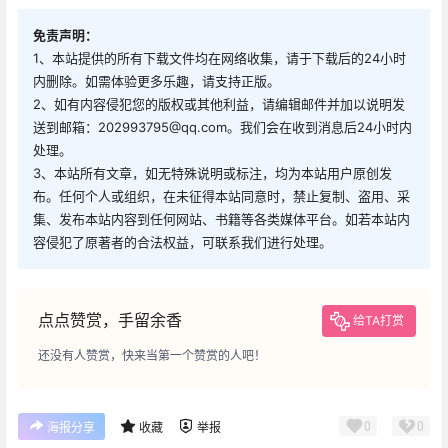
免责声明：
1、本站提供的所有下载文件均在网络收集，请于下载后的24小时
内删除。如需体验更多乐趣，请支持正版。
2、如有内容侵犯您的版权或其他利益，请编辑邮件并加以说明发
送到邮箱：202993795@qq.com。我们会在收到消息后24小时内
处理。
3、本站所有文章，如无特殊说明或标注，均为本站用户原创发
布。任何个人或组织，在未征得本站同意时，禁止复制、盗用、采
集、发布本站内容到任何网站、书籍等各类媒体平台。如若本站内
容侵犯了原著者的合法权益，可联系我们进行处理。
点点赞赏，手留余香
给TA打赏
还没有人赞赏，快来当第一个赞赏的人吧！
0
0
海报分享
收藏
举报