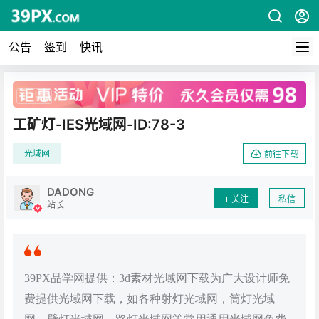
公告
签到
快讯
广告
工矿灯-IES光域网-ID:78-3
光域网
前往下载
DADONG
关注
私信
站长
39PX品学网提供：3d素材光域网下载为广大设计师免
费提供光域网下载，如各种射灯光域网，筒灯光域