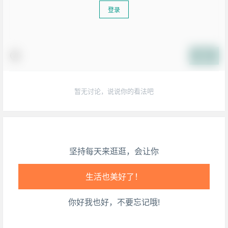
登录
提交
暂无讨论，说说你的看法吧
坚持每天来逛逛，会让你
生活也美好了！
你好我也好，不要忘记哦!
心情也舒畅了！
走路也有劲了！