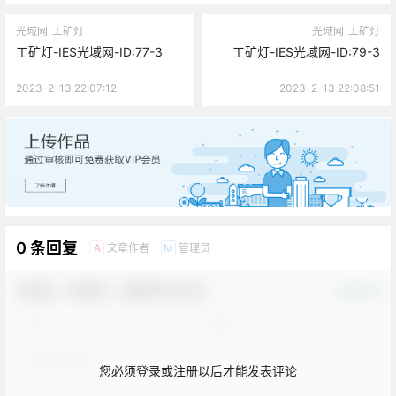
光域网
工矿灯
光域网
工矿灯
工矿灯-IES光域网-ID:77-3
工矿灯-IES光域网-ID:79-3
2023-2-13 22:07:12
2023-2-13 22:08:51
广告
0 条回复
文章作者
管理员
A
M
欢迎您，新朋友，感谢参与互动！
确认修改
您必须登录或注册以后才能发表评论