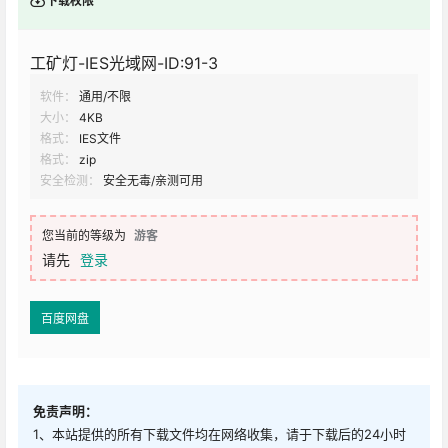
下载权限
工矿灯-IES光域网-ID:91-3
软件：
通用/不限
大小：
4KB
格式：
IES文件
格式：
zip
安全检测：
安全无毒/亲测可用
您当前的等级为
游客
请先
登录
百度网盘
免责声明：
1、本站提供的所有下载文件均在网络收集，请于下载后的24小时