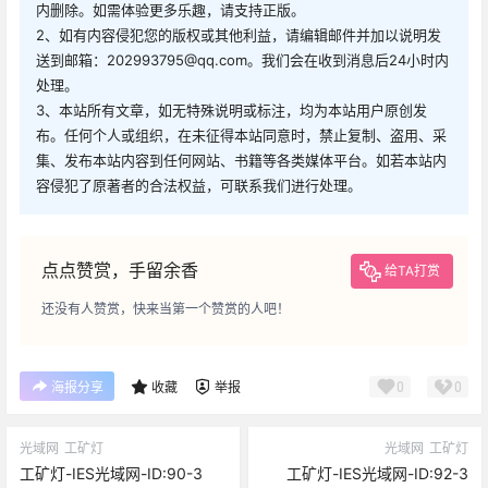
内删除。如需体验更多乐趣，请支持正版。
2、如有内容侵犯您的版权或其他利益，请编辑邮件并加以说明发
送到邮箱：202993795@qq.com。我们会在收到消息后24小时内
处理。
3、本站所有文章，如无特殊说明或标注，均为本站用户原创发
布。任何个人或组织，在未征得本站同意时，禁止复制、盗用、采
集、发布本站内容到任何网站、书籍等各类媒体平台。如若本站内
容侵犯了原著者的合法权益，可联系我们进行处理。
点点赞赏，手留余香
给TA打赏
还没有人赞赏，快来当第一个赞赏的人吧！
0
0
海报分享
收藏
举报
光域网
工矿灯
光域网
工矿灯
工矿灯-IES光域网-ID:90-3
工矿灯-IES光域网-ID:92-3