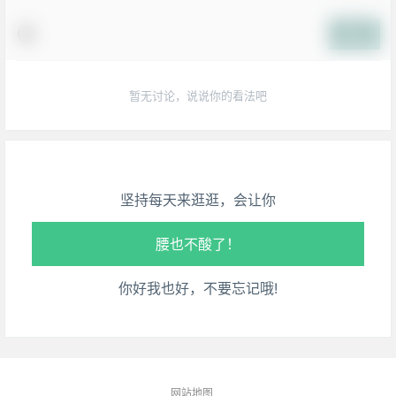
提交
生活也美好了！
暂无讨论，说说你的看法吧
心情也舒畅了！
走路也有劲了！
坚持每天来逛逛，会让你
腿也不痛了！
腰也不酸了！
你好我也好，不要忘记哦!
工作也轻松了！
网站地图