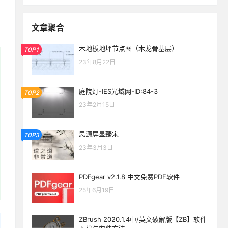
文章聚合
木地板地坪节点图（木龙骨基层）
TOP1
23年8月22日
庭院灯-IES光域网-ID:84-3
TOP2
23年2月15日
思源屏显臻宋
TOP3
23年3月3日
PDFgear v2.1.8 中文免费PDF软件
25年6月19日
ZBrush 2020.1.4中/英文破解版【ZB】软件
生活也美好了！