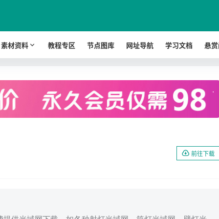
素材资料
教程专区
节点图库
网址导航
学习文档
悬赏
.
前往下载