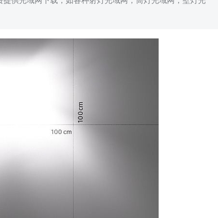
免费提供光域网下载，如各种射灯光域网，筒灯光域网，壁灯光