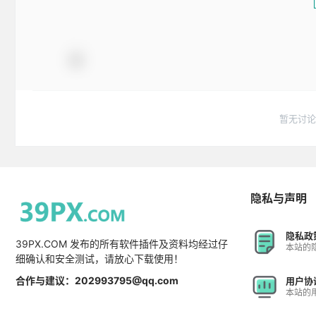
暂无讨论
隐私与声明
隐私政
39PX.COM 发布的所有软件插件及资料均经过仔
本站的
细确认和安全测试，请放心下载使用！
合作与建议：202993795@qq.com
用户协
本站的