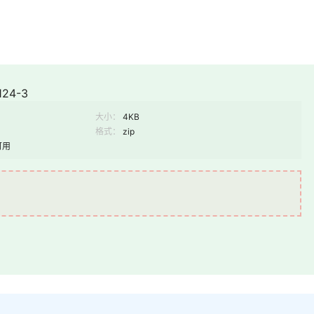
24-3
大小：
4KB
格式：
zip
可用