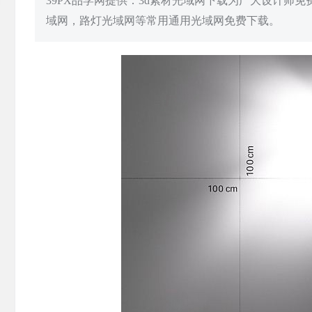
39PX品学网提供：3d素材光域网下载为广大设计师
域网，路灯光域网等常用通用光域网免费下载。