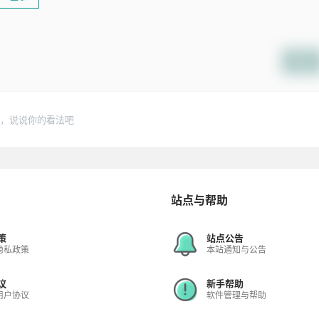
提交
，说说你的看法吧
站点与帮助
策
站点公告
隐私政策
本站通知与公告
议
新手帮助
用户协议
软件管理与帮助