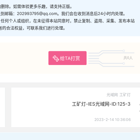
内删除。如需体验更多乐趣，请支持正版。
箱：202993795@qq.com。我们会在收到消息后24小时内处理。
。任何个人或组织，在未征得本站同意时，禁止复制、盗用、采集、发布本站
者的合法权益，可联系我们进行处理。
给TA打赏
共0人
光域网
工矿灯
工矿灯-IES光域网-ID:125-3
2023-2-14 10:36:06