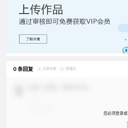
广告
0 条回复
文章作者
管理员
A
M
欢迎您，新朋友，感谢参与互动！
您必须登录或