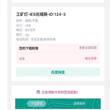
工矿灯-IES光域网-ID:124-3
软件
：
通用/不限
大小
：
4KB
格式
：
IES文件
格式
：
zip
安全检测
：
安全无毒/亲测可用
查看全部权限
您的下载权限
请先登录
游客
百度网盘
点击领取今天的签到奖励！
今日签到
连续签到