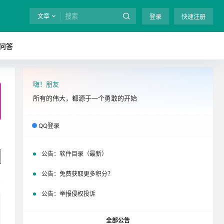
文章
登录
快速注册
问答
嗨！朋友
全站终身免费下载！
立即开通
吧
所有的伟大，都源于一个勇敢的开始
QQ登录
公告：
软件目录（最新）
公告：
免费获取更多积分？
公告：
举报侵权投诉
全部公告