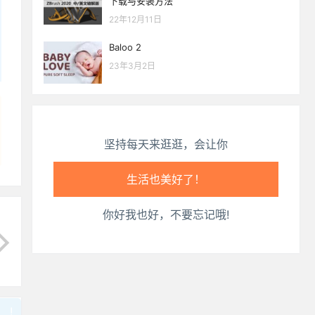
下载与安装方法
22年12月11日
心情也舒畅了！
Baloo 2
走路也有劲了！
23年3月2日
腿也不痛了！
腰也不酸了！
坚持每天来逛逛，会让你
工作也轻松了！
你好我也好，不要忘记哦!
!
也想出现在这里？
联系我们
吧