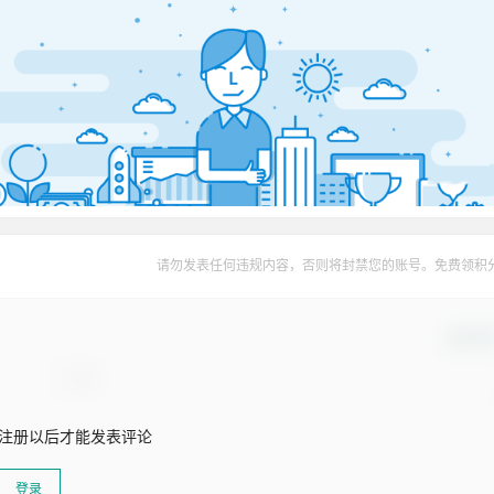
请勿发表任何违规内容，否则将封禁您的账号。免费领积
确认修
注册以后才能发表评论
登录