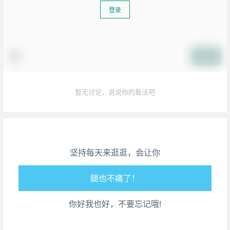
登录
提交
暂无讨论，说说你的看法吧
生活也美好了！
心情也舒畅了！
坚持每天来逛逛，会让你
走路也有劲了！
腿也不痛了！
你好我也好，不要忘记哦!
腰也不酸了！
工作也轻松了！