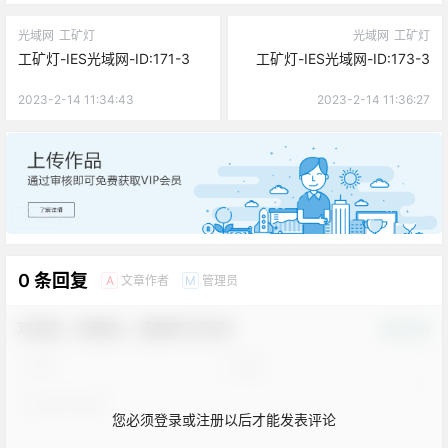
光域网
工矿灯
光域网
工矿灯
工矿灯-IES光域网-ID:171-3
工矿灯-IES光域网-ID:173-3
2023-2-14 11:34:43
2023-2-14 11:36:27
广告
0 条回复
文章作者
管理员
A
M
欢迎您，新朋友，感谢参与互动！
确认修改
您必须登录或注册以后才能发表评论