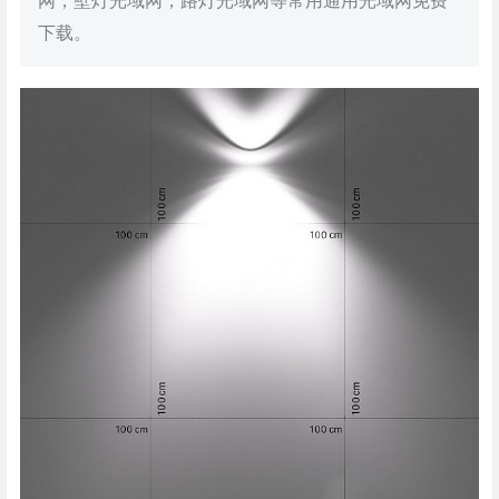
网，壁灯光域网，路灯光域网等常用通用光域网免费
下载。