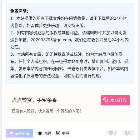
免责声明：
1、本站提供的所有下载文件均在网络收集，请于下载后的24小时
内删除。如需体验更多乐趣，请支持正版。
2、如有内容侵犯您的版权或其他利益，请编辑邮件并加以说明发
送到邮箱：202993795@qq.com。我们会在收到消息后24小时内
处理。
3、本站所有文章，如无特殊说明或标注，均为本站用户原创发
布。任何个人或组织，在未征得本站同意时，禁止复制、盗用、采
集、发布本站内容到任何网站、书籍等各类媒体平台。如若本站内
容侵犯了原著者的合法权益，可联系我们进行处理。
点点赞赏，手留余香
给TA打赏
还没有人赞赏，快来当第一个赞赏的人吧！
0
0
海报分享
收藏
举报