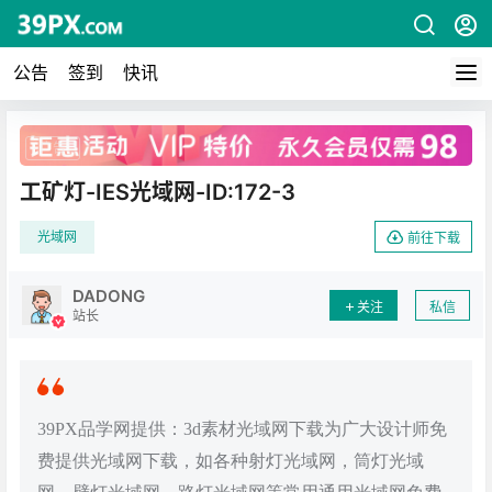
公告
签到
快讯
广告
工矿灯-IES光域网-ID:172-3
光域网
前往下载
DADONG
关注
私信
站长
39PX品学网提供：3d素材光域网下载为广大设计师免
费提供光域网下载，如各种射灯光域网，筒灯光域