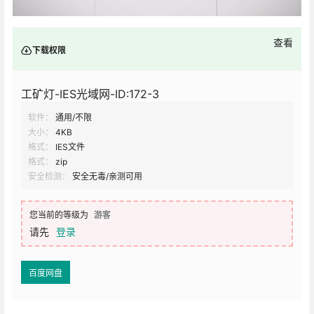
查看
下载权限
工矿灯-IES光域网-ID:172-3
软件：
通用/不限
大小：
4KB
格式：
IES文件
格式：
zip
安全检测：
安全无毒/亲测可用
您当前的等级为
游客
请先
登录
百度网盘