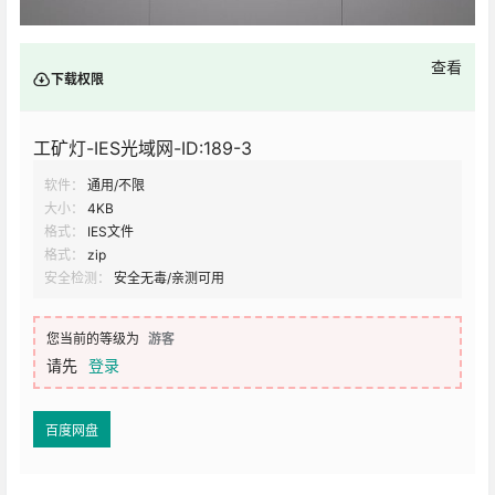
查看
下载权限
工矿灯-IES光域网-ID:189-3
软件：
通用/不限
大小：
4KB
格式：
IES文件
格式：
zip
安全检测：
安全无毒/亲测可用
您当前的等级为
游客
请先
登录
百度网盘