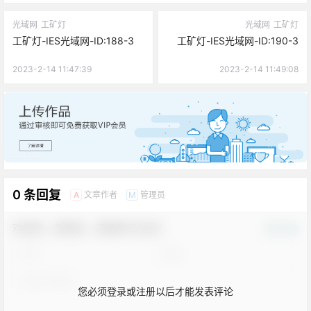
光域网
工矿灯
光域网
工矿灯
工矿灯-IES光域网-ID:188-3
工矿灯-IES光域网-ID:190-3
2023-2-14 11:47:39
2023-2-14 11:49:08
广告
0 条回复
文章作者
管理员
A
M
欢迎您，新朋友，感谢参与互动！
确认修改
您必须登录或注册以后才能发表评论