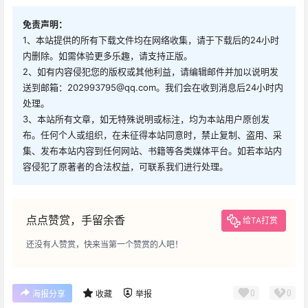
免责声明：
1、本站提供的所有下载文件均在网络收集，请于下载后的24小时
内删除。如需体验更多乐趣，请支持正版。
2、如有内容侵犯您的版权或其他利益，请编辑邮件并加以说明发
送到邮箱：202993795@qq.com。我们会在收到消息后24小时内
处理。
3、本站所有文章，如无特殊说明或标注，均为本站用户原创发
布。任何个人或组织，在未征得本站同意时，禁止复制、盗用、采
集、发布本站内容到任何网站、书籍等各类媒体平台。如若本站内
容侵犯了原著者的合法权益，可联系我们进行处理。
点点赞赏，手留余香
给TA打赏
还没有人赞赏，快来当第一个赞赏的人吧！
0
0
海报分享
收藏
举报