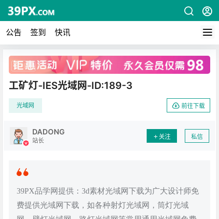
公告
签到
快讯
广告
工矿灯-IES光域网-ID:189-3
光域网
前往下载
DADONG
关注
私信
站长
39PX品学网提供：3d素材光域网下载为广大设计师免
费提供光域网下载，如各种射灯光域网，筒灯光域