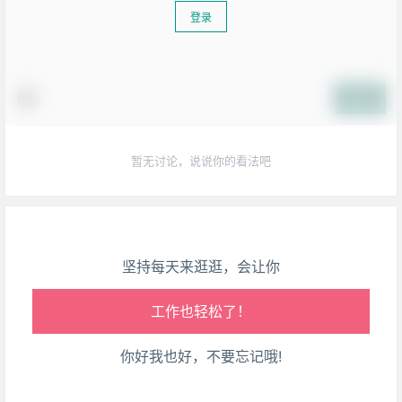
登录
生活也美好了！
提交
心情也舒畅了！
暂无讨论，说说你的看法吧
走路也有劲了！
腿也不痛了！
坚持每天来逛逛，会让你
腰也不酸了！
工作也轻松了！
你好我也好，不要忘记哦!