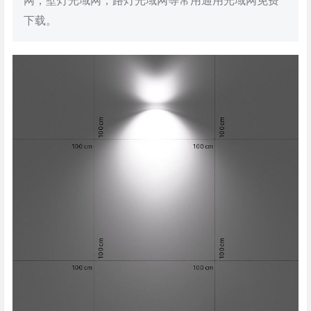
网，壁灯光域网，路灯光域网等常用通用光域网免费
下载。