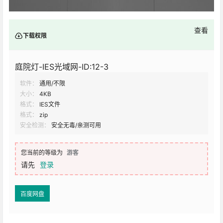
查看
下载权限
庭院灯-IES光域网-ID:12-3
软件：
通用/不限
大小：
4KB
格式：
IES文件
格式：
zip
安全检测：
安全无毒/亲测可用
您当前的等级为
游客
请先
登录
百度网盘