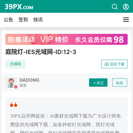
公告
签到
快讯
广告
庭院灯-IES光域网-ID:12-3
光域网
前往下载
DADONG
关注
私信
站长
39PX品学网提供：3d素材光域网下载为广大设计师免
费提供光域网下载，如各种射灯光域网，筒灯光域