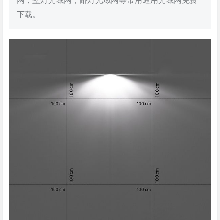
网，壁灯光域网，路灯光域网等常用通用光域网免费
下载。