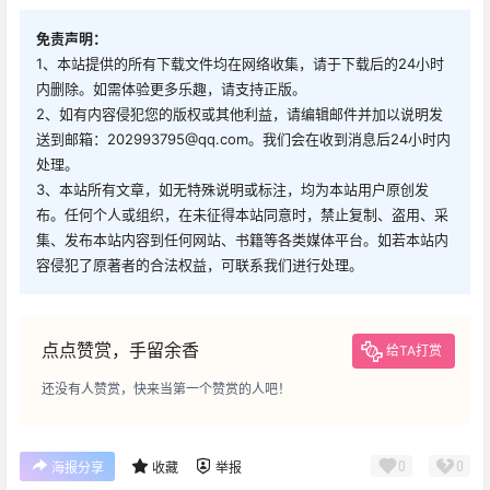
免责声明：
1、本站提供的所有下载文件均在网络收集，请于下载后的24小时
内删除。如需体验更多乐趣，请支持正版。
2、如有内容侵犯您的版权或其他利益，请编辑邮件并加以说明发
送到邮箱：202993795@qq.com。我们会在收到消息后24小时内
处理。
3、本站所有文章，如无特殊说明或标注，均为本站用户原创发
布。任何个人或组织，在未征得本站同意时，禁止复制、盗用、采
集、发布本站内容到任何网站、书籍等各类媒体平台。如若本站内
容侵犯了原著者的合法权益，可联系我们进行处理。
点点赞赏，手留余香
给TA打赏
还没有人赞赏，快来当第一个赞赏的人吧！
0
0
海报分享
收藏
举报