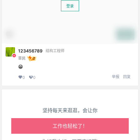
登录
提交
生活也美好了！
123456789
结构工程师
草民
心情也舒畅了！
😁
举报
回复
0
0
走路也有劲了！
腿也不痛了！
坚持每天来逛逛，会让你
腰也不酸了！
工作也轻松了！