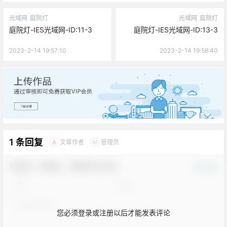
光域网
庭院灯
光域网
庭院灯
庭院灯-IES光域网-ID:11-3
庭院灯-IES光域网-ID:13-3
2023-2-14 19:57:10
2023-2-14 19:58:40
广告
1 条回复
文章作者
管理员
A
M
欢迎您，新朋友，感谢参与互动！
确认修改
您必须登录或注册以后才能发表评论