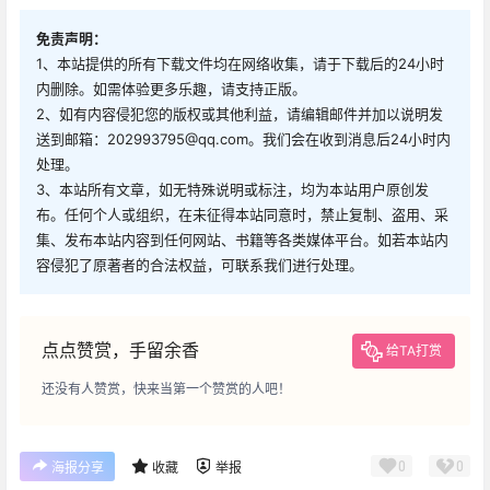
免责声明：
1、本站提供的所有下载文件均在网络收集，请于下载后的24小时
内删除。如需体验更多乐趣，请支持正版。
2、如有内容侵犯您的版权或其他利益，请编辑邮件并加以说明发
送到邮箱：202993795@qq.com。我们会在收到消息后24小时内
处理。
3、本站所有文章，如无特殊说明或标注，均为本站用户原创发
布。任何个人或组织，在未征得本站同意时，禁止复制、盗用、采
集、发布本站内容到任何网站、书籍等各类媒体平台。如若本站内
容侵犯了原著者的合法权益，可联系我们进行处理。
点点赞赏，手留余香
给TA打赏
还没有人赞赏，快来当第一个赞赏的人吧！
0
0
海报分享
收藏
举报