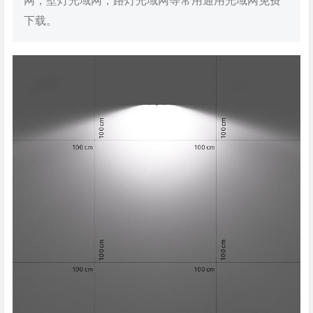
网，壁灯光域网，路灯光域网等常用通用光域网免费
下载。