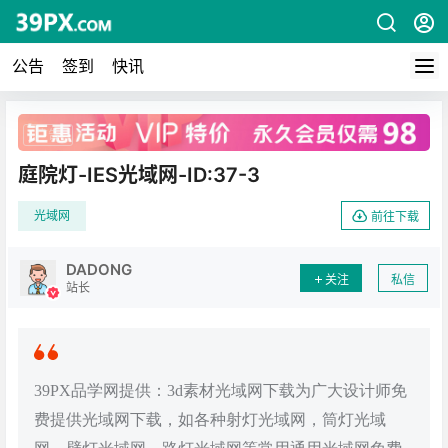
公告
签到
快讯
广告
庭院灯-IES光域网-ID:37-3
光域网
前往下载
DADONG
关注
私信
站长
39PX品学网提供：3d素材光域网下载为广大设计师免
费提供光域网下载，如各种射灯光域网，筒灯光域