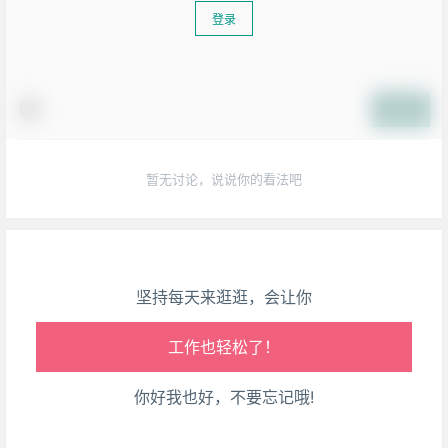
登录
生活也美好了！
提交
心情也舒畅了！
暂无讨论，说说你的看法吧
走路也有劲了！
腿也不痛了！
坚持每天来逛逛，会让你
腰也不酸了！
工作也轻松了！
你好我也好，不要忘记哦!