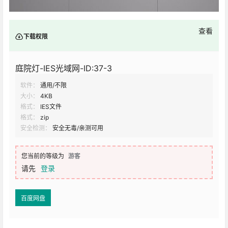
查看
下载权限
庭院灯-IES光域网-ID:37-3
软件：
通用/不限
大小：
4KB
格式：
IES文件
格式：
zip
安全检测：
安全无毒/亲测可用
您当前的等级为
游客
请先
登录
百度网盘