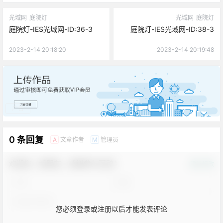
光域网
庭院灯
光域网
庭院灯
庭院灯-IES光域网-ID:36-3
庭院灯-IES光域网-ID:38-3
2023-2-14 20:18:20
2023-2-14 20:19:48
广告
0 条回复
文章作者
管理员
A
M
欢迎您，新朋友，感谢参与互动！
确认修改
您必须登录或注册以后才能发表评论