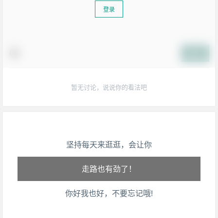
登录
提交
暂无讨论，说说你的看法吧
生活也美好了！
坚持每天来逛逛，会让你
心情也舒畅了！
走路也有劲了！
你好我也好，不要忘记哦!
腿也不痛了！
腰也不酸了！