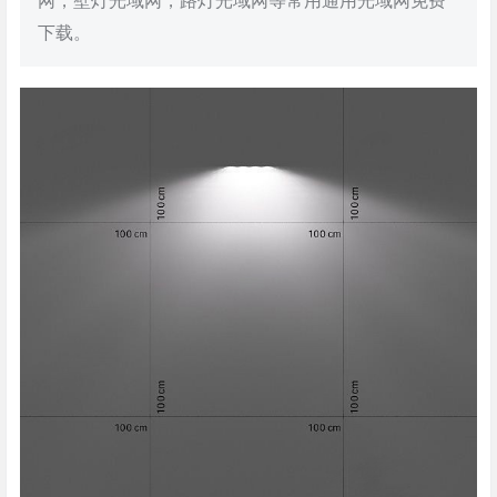
网，壁灯光域网，路灯光域网等常用通用光域网免费
下载。