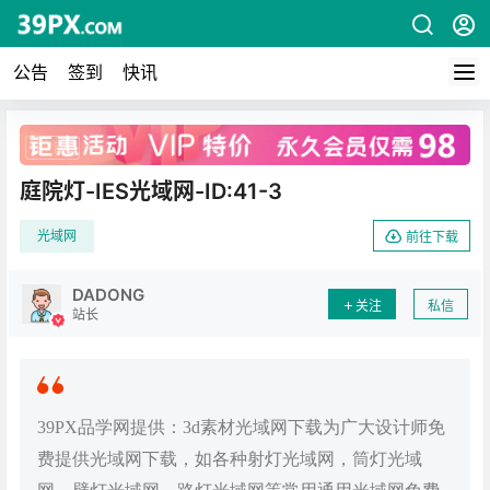
公告
签到
快讯
广告
庭院灯-IES光域网-ID:41-3
光域网
前往下载
DADONG
关注
私信
站长
39PX品学网提供：3d素材光域网下载为广大设计师免
费提供光域网下载，如各种射灯光域网，筒灯光域