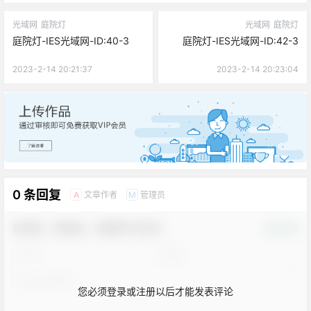
光域网
庭院灯
光域网
庭院灯
庭院灯-IES光域网-ID:40-3
庭院灯-IES光域网-ID:42-3
2023-2-14 20:21:37
2023-2-14 20:23:04
广告
0 条回复
文章作者
管理员
A
M
欢迎您，新朋友，感谢参与互动！
确认修改
您必须登录或注册以后才能发表评论