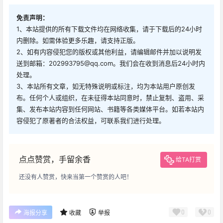
免责声明：
1、本站提供的所有下载文件均在网络收集，请于下载后的24小时
内删除。如需体验更多乐趣，请支持正版。
2、如有内容侵犯您的版权或其他利益，请编辑邮件并加以说明发
送到邮箱：202993795@qq.com。我们会在收到消息后24小时内
处理。
3、本站所有文章，如无特殊说明或标注，均为本站用户原创发
布。任何个人或组织，在未征得本站同意时，禁止复制、盗用、采
集、发布本站内容到任何网站、书籍等各类媒体平台。如若本站内
容侵犯了原著者的合法权益，可联系我们进行处理。
点点赞赏，手留余香
给TA打赏
还没有人赞赏，快来当第一个赞赏的人吧！
0
0
海报分享
收藏
举报