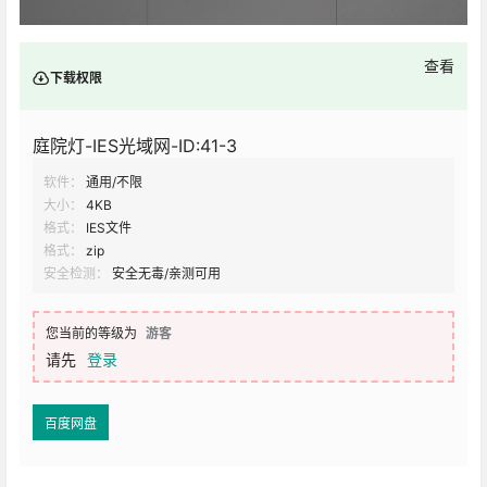
查看
下载权限
庭院灯-IES光域网-ID:41-3
软件：
通用/不限
大小：
4KB
格式：
IES文件
格式：
zip
安全检测：
安全无毒/亲测可用
您当前的等级为
游客
请先
登录
百度网盘