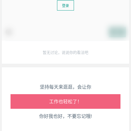
登录
生活也美好了！
提交
心情也舒畅了！
暂无讨论，说说你的看法吧
走路也有劲了！
腿也不痛了！
坚持每天来逛逛，会让你
腰也不酸了！
工作也轻松了！
你好我也好，不要忘记哦!