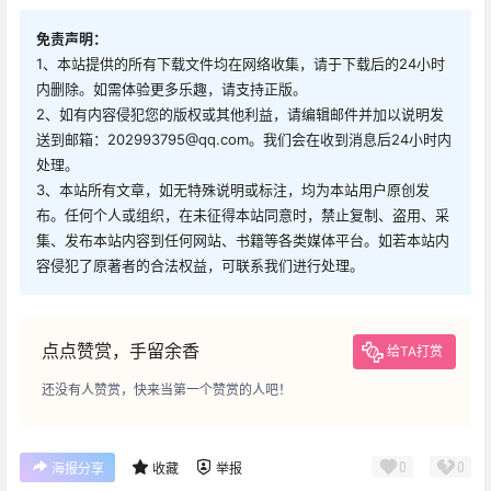
免责声明：
1、本站提供的所有下载文件均在网络收集，请于下载后的24小时
内删除。如需体验更多乐趣，请支持正版。
2、如有内容侵犯您的版权或其他利益，请编辑邮件并加以说明发
送到邮箱：202993795@qq.com。我们会在收到消息后24小时内
处理。
3、本站所有文章，如无特殊说明或标注，均为本站用户原创发
布。任何个人或组织，在未征得本站同意时，禁止复制、盗用、采
集、发布本站内容到任何网站、书籍等各类媒体平台。如若本站内
容侵犯了原著者的合法权益，可联系我们进行处理。
点点赞赏，手留余香
给TA打赏
还没有人赞赏，快来当第一个赞赏的人吧！
0
0
海报分享
收藏
举报