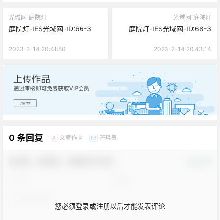
光域网
庭院灯
光域网
庭院灯
庭院灯-IES光域网-ID:66-3
庭院灯-IES光域网-ID:68-3
2023-2-14 20:41:50
2023-2-14 20:43:14
广告
0 条回复
文章作者
管理员
A
M
欢迎您，新朋友，感谢参与互动！
确认修改
您必须登录或注册以后才能发表评论