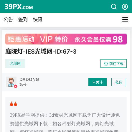
公告
签到
快讯
广告
庭院灯-IES光域网-ID:67-3
光域网
前往下载
DADONG
关注
私信
站长
39PX品学网提供：3d素材光域网下载为广大设计师免
费提供光域网下载，如各种射灯光域网，筒灯光域