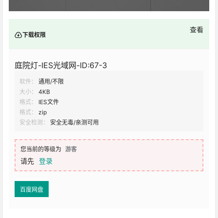
查看
下载权限
庭院灯-IES光域网-ID:67-3
软件：
通用/不限
大小：
4KB
格式：
IES文件
格式：
zip
安全检测：
安全无毒/亲测可用
您当前的等级为
游客
请先
登录
百度网盘