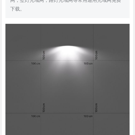
网，壁灯光域网，路灯光域网等常用通用光域网免费
下载。