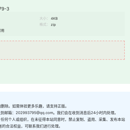
79-3
大小：
4KB
格式：
zip
可用
内删除。如需体验更多乐趣，请支持正版。
箱：202993795@qq.com。我们会在收到消息后24小时内处理。
。任何个人或组织，在未征得本站同意时，禁止复制、盗用、采集、发布本站
者的合法权益，可联系我们进行处理。