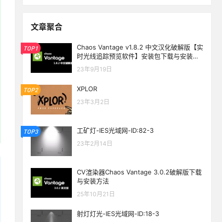
文章聚合
Chaos Vantage v1.8.2 中文汉化破解版【实
TOP1
时光线追踪预览软件】安装包下载与安装教
程
23年9月19日
XPLOR
TOP2
23年3月2日
工矿灯-IES光域网-ID:82-3
TOP3
23年2月14日
CV渲染器Chaos Vantage 3.0.2破解版下载
与安装方法
25年10月21日
射灯灯光-IES光域网-ID:18-3