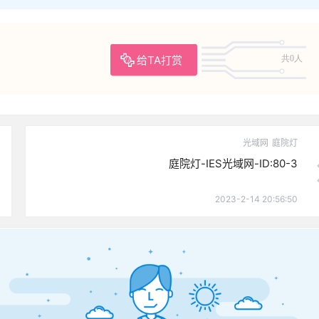
给TA打赏
共0人
光域网
庭院灯
庭院灯-IES光域网-ID:80-3
2023-2-14 20:56:50