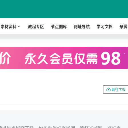
素材资料
教程专区
节点图库
网址导航
学习文档
悬赏
.
前往下载