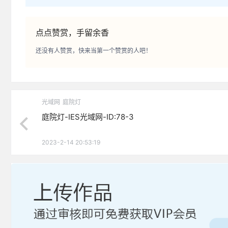
点点赞赏，手留余香
还没有人赞赏，快来当第一个赞赏的人吧！
光域网
庭院灯
庭院灯-IES光域网-ID:78-3
2023-2-14 20:53:19