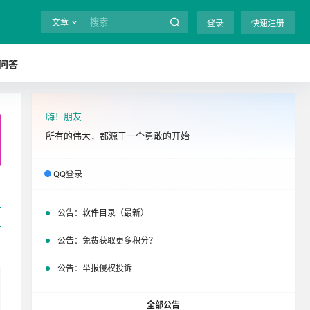
文章
登录
快速注册
问答
嗨！朋友
全站终身免费下载！
立即开通
吧
所有的伟大，都源于一个勇敢的开始
QQ登录
公告：
软件目录（最新）
公告：
免费获取更多积分？
公告：
举报侵权投诉
全部公告