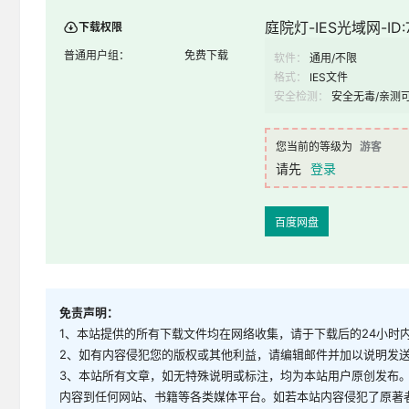
庭院灯-IES光域网-ID:
下载权限
普通用户组：
免费下载
软件：
通用/不限
格式：
IES文件
安全检测：
安全无毒/亲测
您当前的等级为
游客
请先
登录
百度网盘
免责声明：
1、本站提供的所有下载文件均在网络收集，请于下载后的24小时
2、如有内容侵犯您的版权或其他利益，请编辑邮件并加以说明发送到邮
3、本站所有文章，如无特殊说明或标注，均为本站用户原创发布
内容到任何网站、书籍等各类媒体平台。如若本站内容侵犯了原著