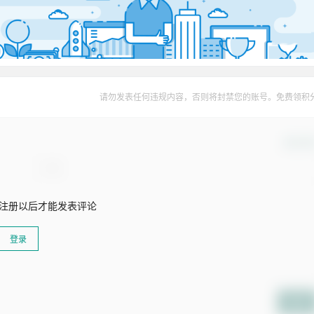
请勿发表任何违规内容，否则将封禁您的账号。免费领积
确认修
注册以后才能发表评论
登录
提交