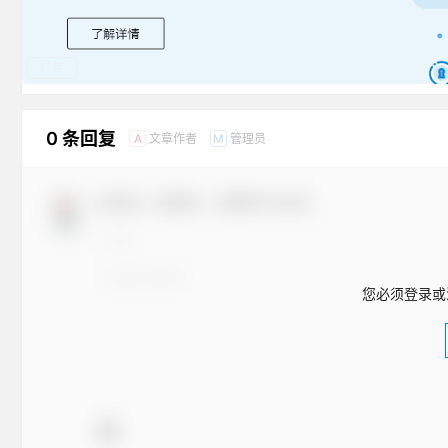
广告
0 条回复
文章作者
管理员
A
M
欢迎您，新朋友，感谢参与互动！
您必须登录或