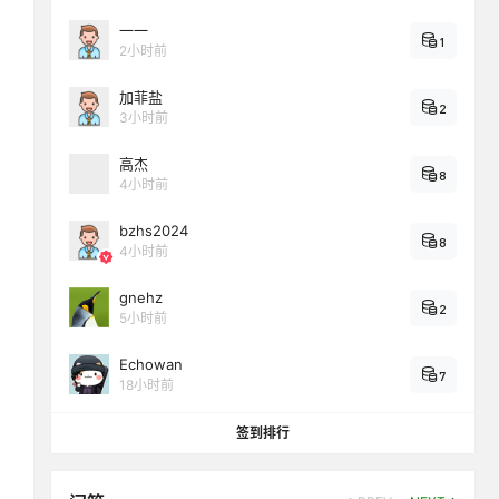
一一
1
2小时前
加菲盐
2
3小时前
高杰
8
4小时前
bzhs2024
8
4小时前
gnehz
2
5小时前
Echowan
7
18小时前
签到排行