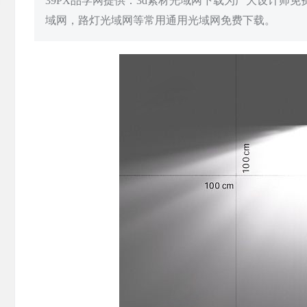
39PX品学网提供：3d素材光域网下载为广大设计师
域网，路灯光域网等常用通用光域网免费下载。