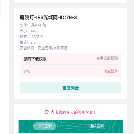
庭院灯-IES光域网-ID:79-3
软件
：
通用/不限
大小
：
4KB
格式
：
IES文件
格式
：
zip
安全检测
：
安全无毒/亲测可用
查看全部权限
您的下载权限
请先登录
游客
百度网盘
点击领取今天的签到奖励！
今日签到
连续签到