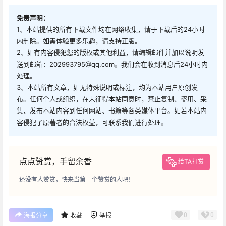
免责声明：
1、本站提供的所有下载文件均在网络收集，请于下载后的24小时
内删除。如需体验更多乐趣，请支持正版。
2、如有内容侵犯您的版权或其他利益，请编辑邮件并加以说明发
送到邮箱：202993795@qq.com。我们会在收到消息后24小时内
处理。
3、本站所有文章，如无特殊说明或标注，均为本站用户原创发
布。任何个人或组织，在未征得本站同意时，禁止复制、盗用、采
集、发布本站内容到任何网站、书籍等各类媒体平台。如若本站内
容侵犯了原著者的合法权益，可联系我们进行处理。
点点赞赏，手留余香
给TA打赏
还没有人赞赏，快来当第一个赞赏的人吧！
0
0
海报分享
收藏
举报