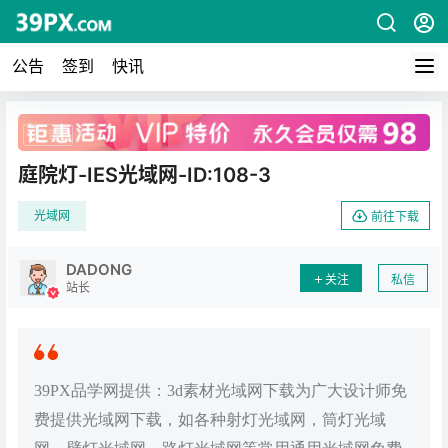
公告
签到
快讯
广告
庭院灯-IES光域网-ID:108-3
光域网
前往下载
DADONG
关注
私信
站长
39PX品学网提供：3d素材光域网下载为广大设计师免
费提供光域网下载，如各种射灯光域网，筒灯光域