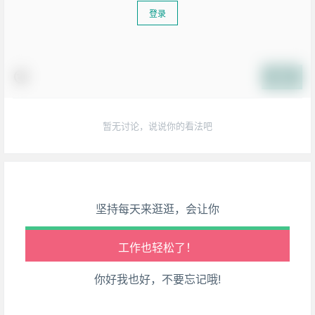
登录
提交
生活也美好了！
暂无讨论，说说你的看法吧
心情也舒畅了！
走路也有劲了！
腿也不痛了！
坚持每天来逛逛，会让你
腰也不酸了！
工作也轻松了！
你好我也好，不要忘记哦!