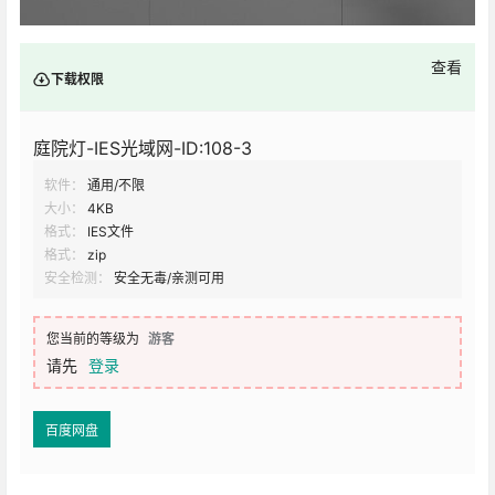
查看
下载权限
庭院灯-IES光域网-ID:108-3
软件：
通用/不限
大小：
4KB
格式：
IES文件
格式：
zip
安全检测：
安全无毒/亲测可用
您当前的等级为
游客
请先
登录
百度网盘