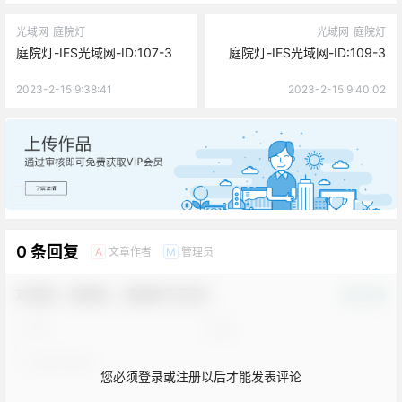
光域网
庭院灯
光域网
庭院灯
庭院灯-IES光域网-ID:107-3
庭院灯-IES光域网-ID:109-3
2023-2-15 9:38:41
2023-2-15 9:40:02
广告
0 条回复
文章作者
管理员
A
M
欢迎您，新朋友，感谢参与互动！
确认修改
您必须登录或注册以后才能发表评论