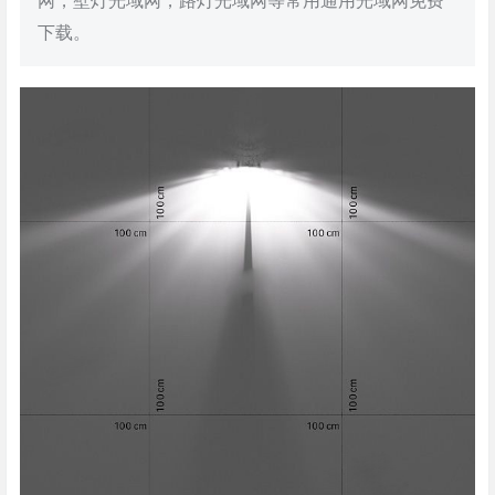
网，壁灯光域网，路灯光域网等常用通用光域网免费
下载。