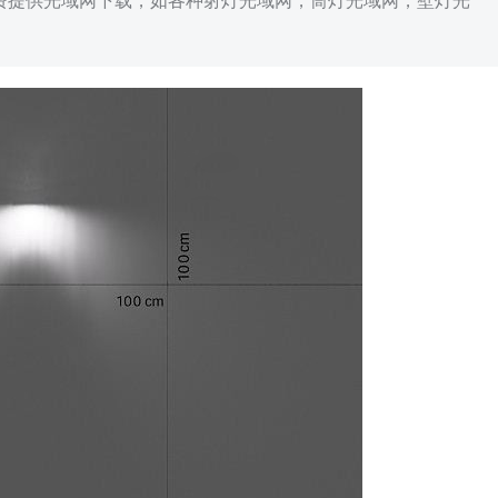
免费提供光域网下载，如各种射灯光域网，筒灯光域网，壁灯光