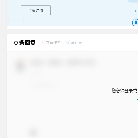
广告
0 条回复
文章作者
管理员
A
M
欢迎您，新朋友，感谢参与互动！
您必须登录或