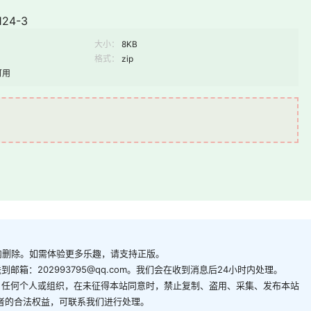
24-3
大小：
8KB
格式：
zip
可用
内删除。如需体验更多乐趣，请支持正版。
箱：202993795@qq.com。我们会在收到消息后24小时内处理。
。任何个人或组织，在未征得本站同意时，禁止复制、盗用、采集、发布本站
者的合法权益，可联系我们进行处理。