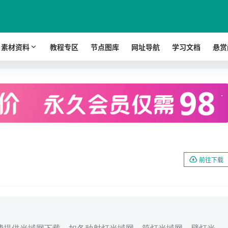
素材资料
教程专区
节点图库
网址导航
学习文档
悬赏
.
前往下载