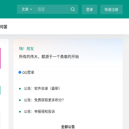
文章
登录
快速注册
问答
嗨！朋友
全站终身免费下载！
立即开通
吧
所有的伟大，都源于一个勇敢的开始
QQ登录
公告：
软件目录（最新）
公告：
免费获取更多积分？
公告：
举报侵权投诉
全部公告