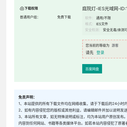
庭院灯-IES光域网-ID:1
下载权限
普通用户组：
免费下载
软件：
通用/不限
格式：
IES文件
安全检测：
安全无毒/亲测
您当前的等级为
游客
请先
登录
百度网盘
免责声明：
1、本站提供的所有下载文件均在网络收集，请于下载后的24小时
2、如有内容侵犯您的版权或其他利益，请编辑邮件并加以说明发送到邮
3、本站所有文章，如无特殊说明或标注，均为本站用户原创发布
内容到任何网站、书籍等各类媒体平台。如若本站内容侵犯了原著