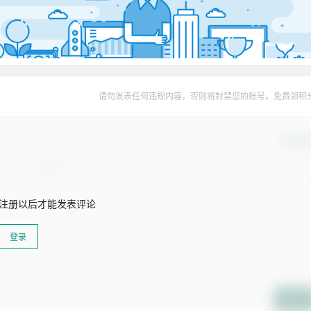
请勿发表任何违规内容，否则将封禁您的账号。免费领积
确认修
注册以后才能发表评论
登录
提交