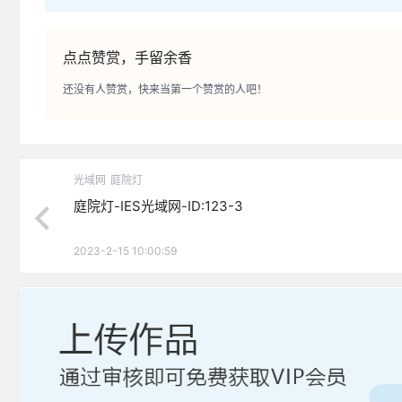
点点赞赏，手留余香
还没有人赞赏，快来当第一个赞赏的人吧！
光域网
庭院灯
庭院灯-IES光域网-ID:123-3
2023-2-15 10:00:59