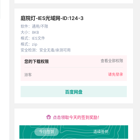
庭院灯-IES光域网-ID:124-3
软件
：
通用/不限
大小
：
8KB
格式
：
IES文件
格式
：
zip
安全检测
：
安全无毒/亲测可用
查看全部权限
您的下载权限
请先登录
游客
百度网盘
点击领取今天的签到奖励！
今日签到
连续签到