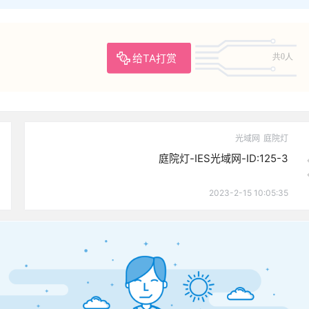
给TA打赏
共0人
光域网
庭院灯
庭院灯-IES光域网-ID:125-3
2023-2-15 10:05:35