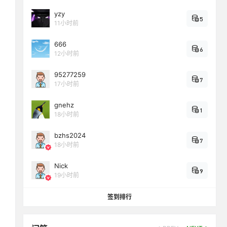
yzy
5
11小时前
666
6
12小时前
95277259
7
17小时前
gnehz
1
18小时前
bzhs2024
7
18小时前
Nick
9
19小时前
签到排行