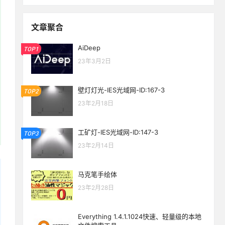
文章聚合
AiDeep
TOP1
23年3月2日
壁灯灯光-IES光域网-ID:167-3
TOP2
23年2月18日
工矿灯-IES光域网-ID:147-3
TOP3
23年2月14日
马克笔手绘体
23年2月28日
Everything 1.4.1.1024快速、轻量级的本地