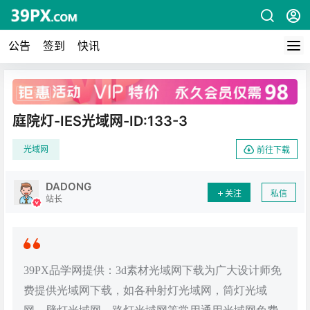
公告
签到
快讯
广告
庭院灯-IES光域网-ID:133-3
光域网
前往下载
DADONG
关注
私信
站长
39PX品学网提供：3d素材光域网下载为广大设计师免
费提供光域网下载，如各种射灯光域网，筒灯光域