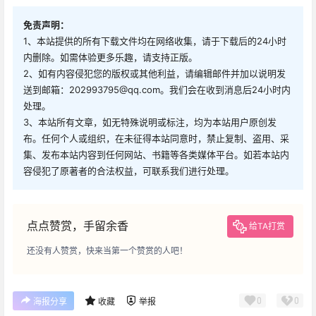
免责声明：
1、本站提供的所有下载文件均在网络收集，请于下载后的24小时
内删除。如需体验更多乐趣，请支持正版。
2、如有内容侵犯您的版权或其他利益，请编辑邮件并加以说明发
送到邮箱：202993795@qq.com。我们会在收到消息后24小时内
处理。
3、本站所有文章，如无特殊说明或标注，均为本站用户原创发
布。任何个人或组织，在未征得本站同意时，禁止复制、盗用、采
集、发布本站内容到任何网站、书籍等各类媒体平台。如若本站内
容侵犯了原著者的合法权益，可联系我们进行处理。
点点赞赏，手留余香
给TA打赏
还没有人赞赏，快来当第一个赞赏的人吧！
0
0
海报分享
收藏
举报