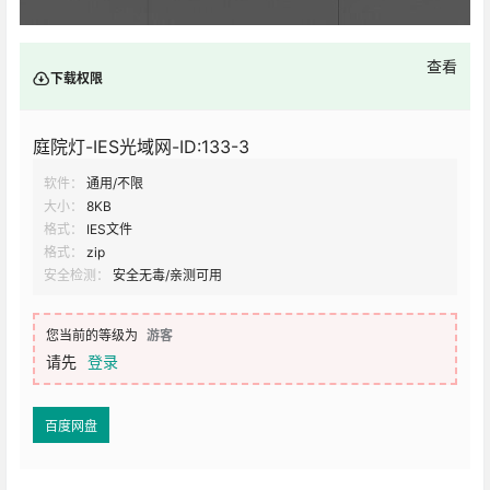
查看
下载权限
庭院灯-IES光域网-ID:133-3
软件：
通用/不限
大小：
8KB
格式：
IES文件
格式：
zip
安全检测：
安全无毒/亲测可用
您当前的等级为
游客
请先
登录
百度网盘