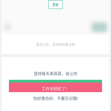
登录
提交
生活也美好了！
暂无讨论，说说你的看法吧
心情也舒畅了！
走路也有劲了！
坚持每天来逛逛，会让你
腿也不痛了！
腰也不酸了！
你好我也好，不要忘记哦!
工作也轻松了！