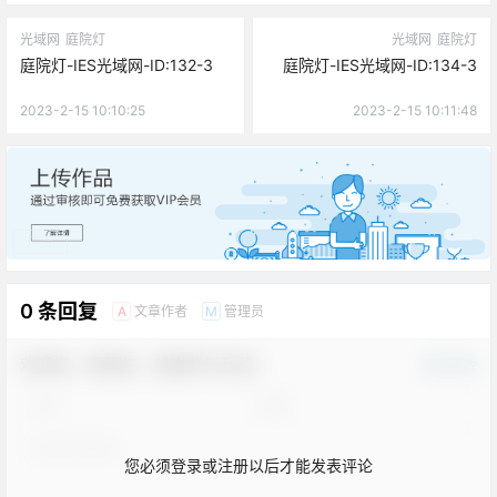
光域网
庭院灯
光域网
庭院灯
庭院灯-IES光域网-ID:132-3
庭院灯-IES光域网-ID:134-3
2023-2-15 10:10:25
2023-2-15 10:11:48
广告
0 条回复
文章作者
管理员
A
M
欢迎您，新朋友，感谢参与互动！
确认修改
您必须登录或注册以后才能发表评论