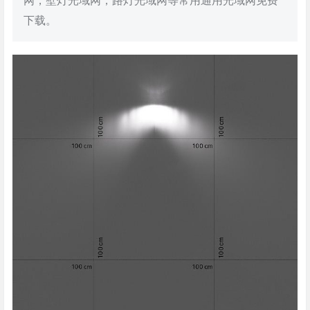
网，壁灯光域网，路灯光域网等常用通用光域网免费
下载。