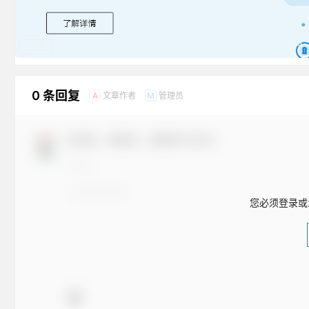
广告
0 条回复
文章作者
管理员
A
M
欢迎您，新朋友，感谢参与互动！
您必须登录或