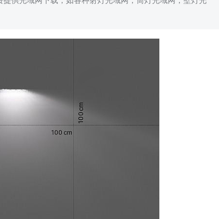
免费提供光域网下载，如各种射灯光域网，筒灯光域网，壁灯光