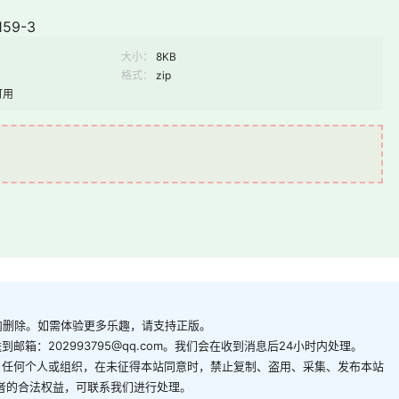
59-3
大小：
8KB
格式：
zip
可用
内删除。如需体验更多乐趣，请支持正版。
箱：202993795@qq.com。我们会在收到消息后24小时内处理。
。任何个人或组织，在未征得本站同意时，禁止复制、盗用、采集、发布本站
者的合法权益，可联系我们进行处理。