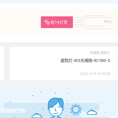
给TA打赏
共0人
光域网
庭院灯
庭院灯-IES光域网-ID:160-3
2023-2-15 10:32:55