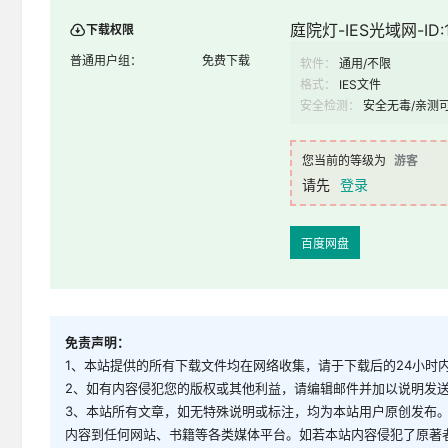
庭院灯-IES光域网-ID:1
下载权限
普通用户组：
免费下载
软件：
通用/不限
格式：
IES文件
安全检测：
安全无毒/亲测
您当前的等级为
游客
请先
登录
百度网盘
免责声明：
1、本站提供的所有下载文件均在网络收集，请于下载后的24小时
2、如有内容侵犯您的版权或其他利益，请编辑邮件并加以说明发送到邮
3、本站所有文章，如无特殊说明或标注，均为本站用户原创发布
内容到任何网站、书籍等各类媒体平台。如若本站内容侵犯了原著