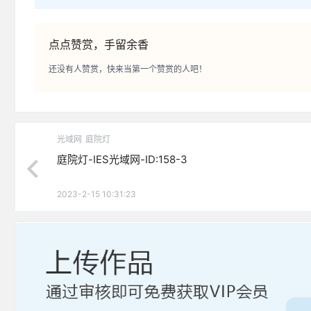
点点赞赏，手留余香
还没有人赞赏，快来当第一个赞赏的人吧！
光域网
庭院灯
庭院灯-IES光域网-ID:158-3
2023-2-15 10:31:23