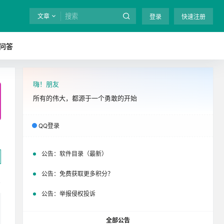
文章
登录
快速注册
问答
嗨！朋友
全站终身免费下载！
立即开通
吧
所有的伟大，都源于一个勇敢的开始
QQ登录
公告：
软件目录（最新）
公告：
免费获取更多积分？
公告：
举报侵权投诉
全部公告