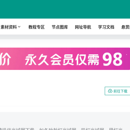
素材资料
教程专区
节点图库
网址导航
学习文档
悬赏
.
前往下载