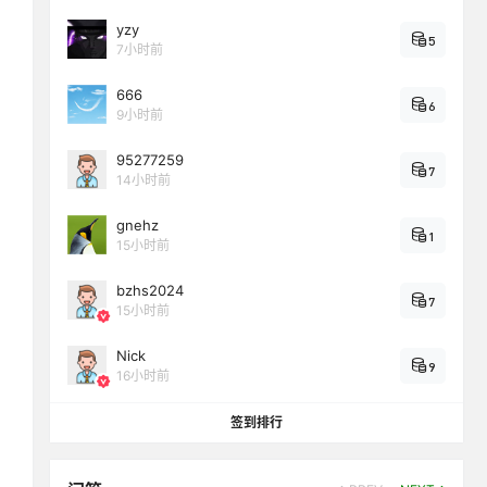
yzy
5
7小时前
666
6
9小时前
95277259
7
14小时前
gnehz
1
15小时前
bzhs2024
7
15小时前
Nick
9
16小时前
签到排行