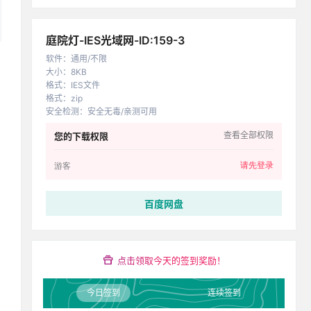
庭院灯-IES光域网-ID:159-3
软件
：
通用/不限
大小
：
8KB
格式
：
IES文件
格式
：
zip
安全检测
：
安全无毒/亲测可用
查看全部权限
您的下载权限
请先登录
游客
百度网盘
点击领取今天的签到奖励！
今日签到
连续签到