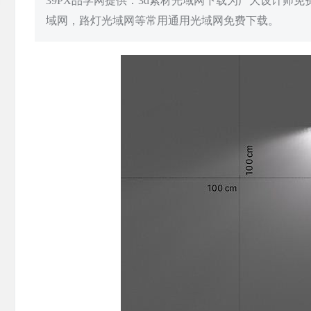
39PX品学网提供：3d素材光域网下载为广大设计师
域网，路灯光域网等常用通用光域网免费下载。