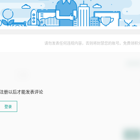
请勿发表任何违规内容，否则将封禁您的账号。免费领积
确认修
注册以后才能发表评论
登录
提交