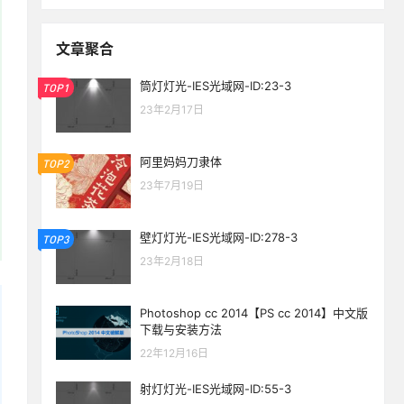
文章聚合
筒灯灯光-IES光域网-ID:23-3
TOP1
23年2月17日
阿里妈妈刀隶体
TOP2
23年7月19日
壁灯灯光-IES光域网-ID:278-3
TOP3
23年2月18日
Photoshop cc 2014【PS cc 2014】中文版
下载与安装方法
22年12月16日
生活也美好了！
射灯灯光-IES光域网-ID:55-3