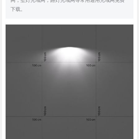
网，壁灯光域网，路灯光域网等常用通用光域网免费
下载。