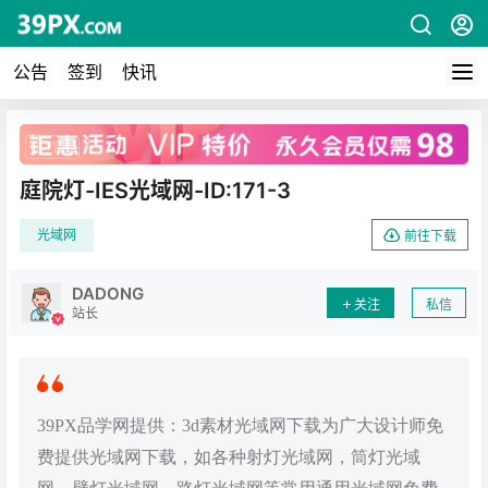
公告
签到
快讯
广告
庭院灯-IES光域网-ID:171-3
光域网
前往下载
DADONG
关注
私信
站长
39PX品学网提供：3d素材光域网下载为广大设计师免
费提供光域网下载，如各种射灯光域网，筒灯光域