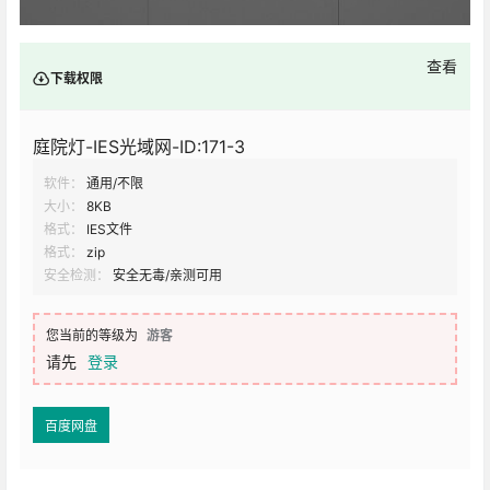
查看
下载权限
庭院灯-IES光域网-ID:171-3
软件：
通用/不限
大小：
8KB
格式：
IES文件
格式：
zip
安全检测：
安全无毒/亲测可用
您当前的等级为
游客
请先
登录
百度网盘