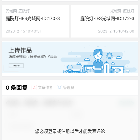
光域网
庭院灯
光域网
庭院灯
庭院灯-IES光域网-ID:170-3
庭院灯-IES光域网-ID:172-3
2023-2-15 10:40:31
2023-2-15 10:42:00
广告
0 条回复
文章作者
管理员
A
M
欢迎您，新朋友，感谢参与互动！
确认修改
您必须登录或注册以后才能发表评论