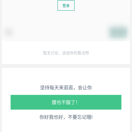
登录
提交
生活也美好了！
暂无讨论，说说你的看法吧
心情也舒畅了！
走路也有劲了！
坚持每天来逛逛，会让你
腿也不痛了！
腰也不酸了！
你好我也好，不要忘记哦!
工作也轻松了！