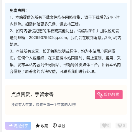
免责声明：
1、本站提供的所有下载文件均在网络收集，请于下载后的24小时
内删除。如需体验更多乐趣，请支持正版。
2、如有内容侵犯您的版权或其他利益，请编辑邮件并加以说明发
送到邮箱：202993795@qq.com。我们会在收到消息后24小时内
处理。
3、本站所有文章，如无特殊说明或标注，均为本站用户原创发
布。任何个人或组织，在未征得本站同意时，禁止复制、盗用、采
集、发布本站内容到任何网站、书籍等各类媒体平台。如若本站内
容侵犯了原著者的合法权益，可联系我们进行处理。
点点赞赏，手留余香
给TA打赏
还没有人赞赏，快来当第一个赞赏的人吧！
0
0
海报分享
收藏
举报