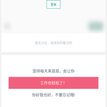
登录
提交
生活也美好了！
心情也舒畅了！
暂无讨论，说说你的看法吧
走路也有劲了！
腿也不痛了！
坚持每天来逛逛，会让你
腰也不酸了！
工作也轻松了！
你好我也好，不要忘记哦!