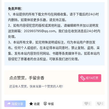
免责声明：
1、本站提供的所有下载文件均在网络收集，请于下载后的24小时
内删除。如需体验更多乐趣，请支持正版。
2、如有内容侵犯您的版权或其他利益，请编辑邮件并加以说明发
送到邮箱：202993795@qq.com。我们会在收到消息后24小时内
处理。
3、本站所有文章，如无特殊说明或标注，均为本站用户原创发
布。任何个人或组织，在未征得本站同意时，禁止复制、盗用、采
集、发布本站内容到任何网站、书籍等各类媒体平台。如若本站内
容侵犯了原著者的合法权益，可联系我们进行处理。
点点赞赏，手留余香
给TA打赏
还没有人赞赏，快来当第一个赞赏的人吧！
0
0
海报分享
收藏
举报