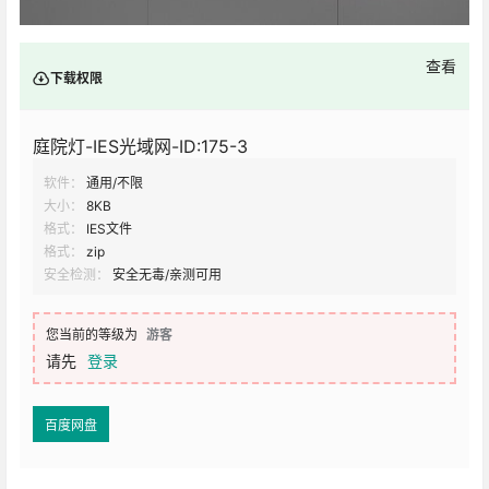
查看
下载权限
庭院灯-IES光域网-ID:175-3
软件：
通用/不限
大小：
8KB
格式：
IES文件
格式：
zip
安全检测：
安全无毒/亲测可用
您当前的等级为
游客
请先
登录
百度网盘