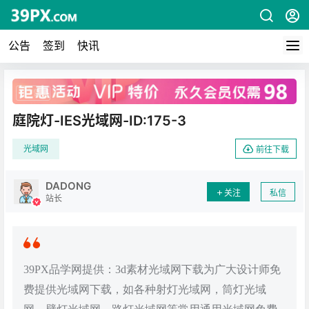
公告
签到
快讯
广告
庭院灯-IES光域网-ID:175-3
光域网
前往下载
DADONG
关注
私信
站长
39PX品学网提供：3d素材光域网下载为广大设计师免
费提供光域网下载，如各种射灯光域网，筒灯光域