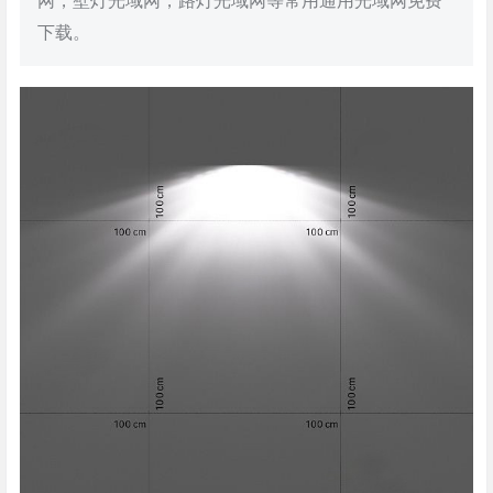
网，壁灯光域网，路灯光域网等常用通用光域网免费
下载。