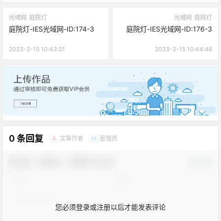
光域网
庭院灯
光域网
庭院灯
庭院灯-IES光域网-ID:174-3
庭院灯-IES光域网-ID:176-3
2023-2-15 10:43:21
2023-2-15 10:44:46
广告
0 条回复
文章作者
管理员
A
M
欢迎您，新朋友，感谢参与互动！
确认修改
您必须登录或注册以后才能发表评论