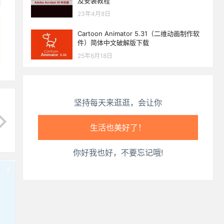
及安装教程
心情也舒畅了！
23年4月8日
走路也有劲了！
Cartoon Animator 5.31（二维动画制作软
件）简体中文破解版下载
腿也不痛了！
25年6月18日
腰也不酸了！
坚持每天来逛逛，会让你
工作也轻松了！
你好我也好，不要忘记哦!
!
也想出现在这里？
联系我们
吧