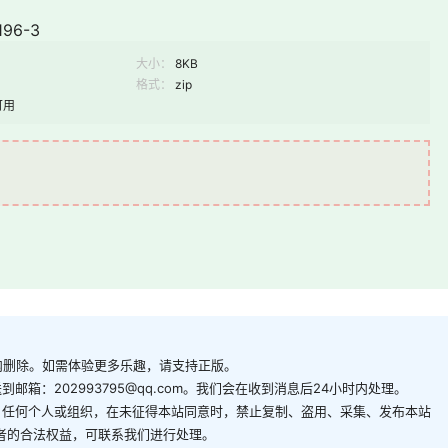
96-3
大小：
8KB
格式：
zip
可用
内删除。如需体验更多乐趣，请支持正版。
箱：202993795@qq.com。我们会在收到消息后24小时内处理。
。任何个人或组织，在未征得本站同意时，禁止复制、盗用、采集、发布本站
者的合法权益，可联系我们进行处理。