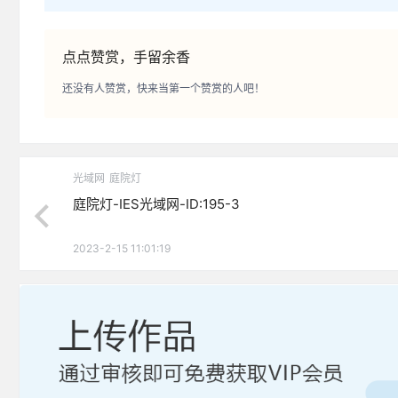
点点赞赏，手留余香
还没有人赞赏，快来当第一个赞赏的人吧！
光域网
庭院灯
庭院灯-IES光域网-ID:195-3
2023-2-15 11:01:19