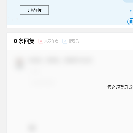
广告
0 条回复
文章作者
管理员
A
M
欢迎您，新朋友，感谢参与互动！
您必须登录或