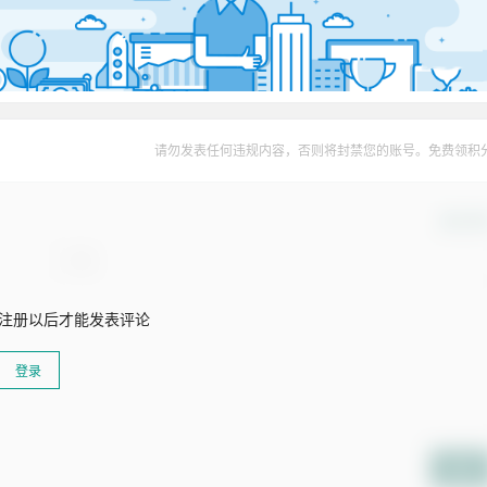
请勿发表任何违规内容，否则将封禁您的账号。免费领积
确认修
注册以后才能发表评论
登录
提交