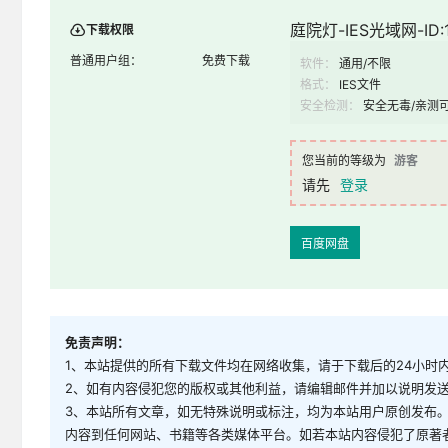
庭院灯-IES光域网-ID:1
下载权限
普通用户组：
免费下载
软件：
通用/不限
格式：
IES文件
安全检测：
安全无毒/亲测
您当前的等级为
游客
请先
登录
百度网盘
免责声明：
1、本站提供的所有下载文件均在网络收集，请于下载后的24小时
2、如有内容侵犯您的版权或其他利益，请编辑邮件并加以说明发送到邮
3、本站所有文章，如无特殊说明或标注，均为本站用户原创发布
内容到任何网站、书籍等各类媒体平台。如若本站内容侵犯了原著