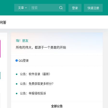
文章
登录
快速注册
问答
嗨！朋友
全站终身免费下载！
立即开通
吧
所有的伟大，都源于一个勇敢的开始
QQ登录
公告：
软件目录（最新）
公告：
免费获取更多积分？
公告：
举报侵权投诉
全部公告