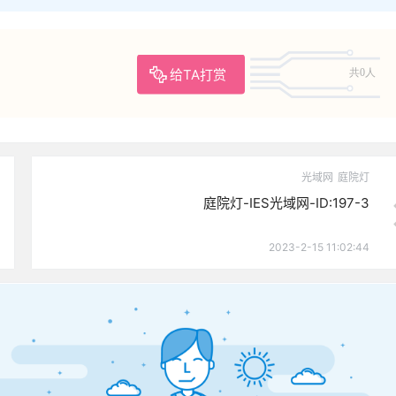
给TA打赏
共0人
光域网
庭院灯
庭院灯-IES光域网-ID:197-3
2023-2-15 11:02:44