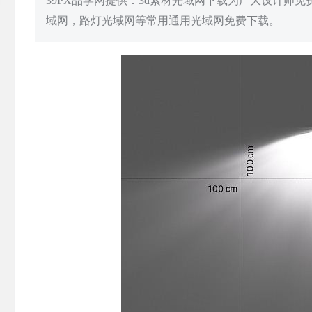
39PX品学网提供：3d素材光域网下载为广大设计师
域网，路灯光域网等常用通用光域网免费下载。