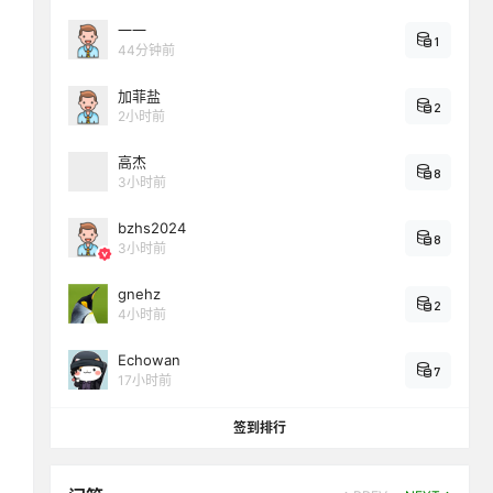
一一
1
44分钟前
加菲盐
2
2小时前
高杰
8
3小时前
bzhs2024
8
3小时前
gnehz
2
4小时前
Echowan
7
17小时前
签到排行