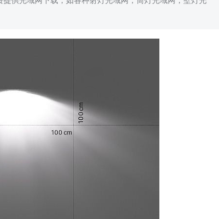
免费提供光域网下载，如各种射灯光域网，筒灯光域网，壁灯光