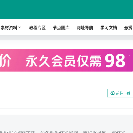
素材资料
教程专区
节点图库
网址导航
学习文档
悬赏
.
前往下载