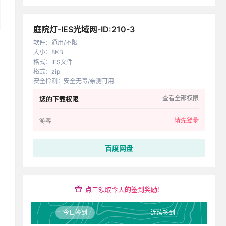
庭院灯-IES光域网-ID:210-3
软件
：
通用/不限
大小
：
8KB
格式
：
IES文件
格式
：
zip
安全检测
：
安全无毒/亲测可用
查看全部权限
您的下载权限
请先登录
游客
百度网盘
点击领取今天的签到奖励！
今日签到
连续签到