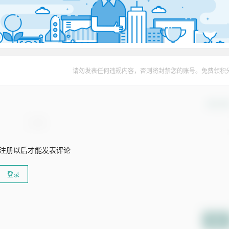
请勿发表任何违规内容，否则将封禁您的账号。免费领积
确认修
注册以后才能发表评论
登录
提交