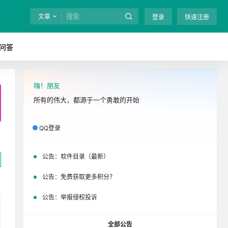
文章
登录
快速注册
问答
嗨！朋友
全站终身免费下载！
立即开通
吧
所有的伟大，都源于一个勇敢的开始
QQ登录
公告：
软件目录（最新）
公告：
免费获取更多积分？
公告：
举报侵权投诉
全部公告