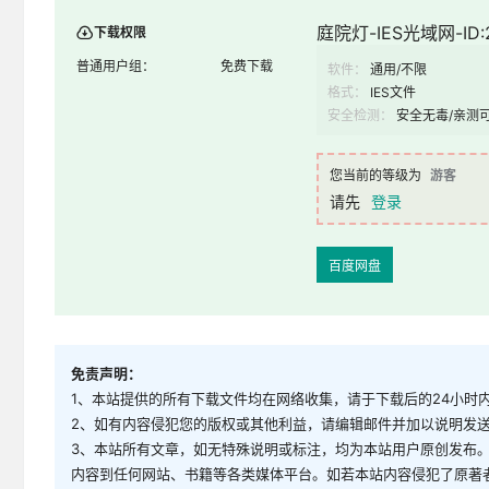
庭院灯-IES光域网-ID:2
下载权限
普通用户组：
免费下载
软件：
通用/不限
格式：
IES文件
安全检测：
安全无毒/亲测
您当前的等级为
游客
请先
登录
百度网盘
免责声明：
1、本站提供的所有下载文件均在网络收集，请于下载后的24小时
2、如有内容侵犯您的版权或其他利益，请编辑邮件并加以说明发送到邮
3、本站所有文章，如无特殊说明或标注，均为本站用户原创发布
内容到任何网站、书籍等各类媒体平台。如若本站内容侵犯了原著