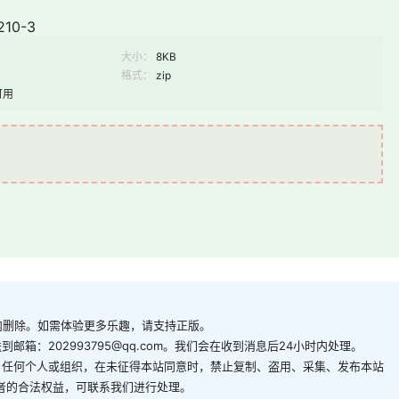
10-3
大小：
8KB
格式：
zip
可用
内删除。如需体验更多乐趣，请支持正版。
箱：202993795@qq.com。我们会在收到消息后24小时内处理。
。任何个人或组织，在未征得本站同意时，禁止复制、盗用、采集、发布本站
者的合法权益，可联系我们进行处理。