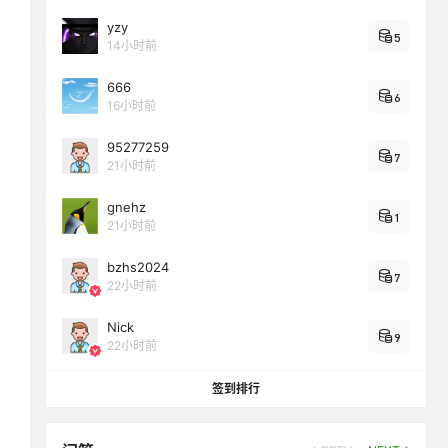
yzy
5
14小时前
666
6
16小时前
95277259
7
21小时前
gnehz
1
21小时前
bzhs2024
7
22小时前
Nick
9
22小时前
签到排行