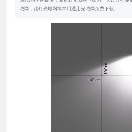
39PX品学网提供：3d素材光域网下载为广大设计师
域网，路灯光域网等常用通用光域网免费下载。