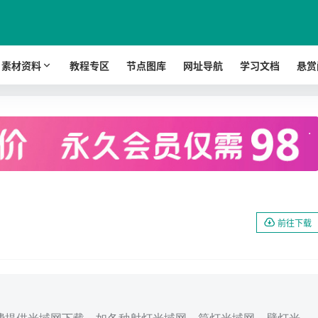
素材资料
教程专区
节点图库
网址导航
学习文档
悬赏
.
前往下载