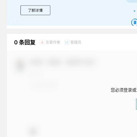
广告
0 条回复
文章作者
管理员
A
M
欢迎您，新朋友，感谢参与互动！
您必须登录或