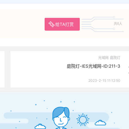
给TA打赏
共0人
光域网
庭院灯
庭院灯-IES光域网-ID:211-3
2023-2-15 11:12:50