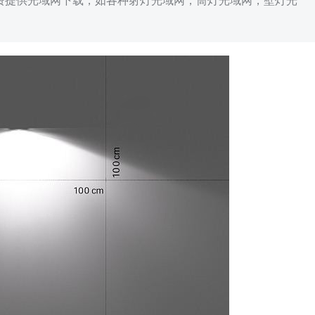
免费提供光域网下载，如各种射灯光域网，筒灯光域网，壁灯光