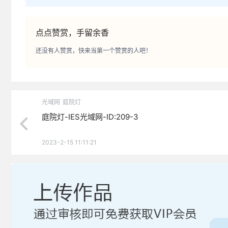
点点赞赏，手留余香
还没有人赞赏，快来当第一个赞赏的人吧！
光域网
庭院灯
庭院灯-IES光域网-ID:209-3
2023-2-15 11:11:21