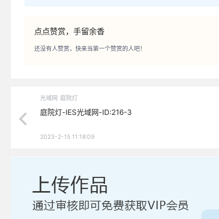
点点赞赏，手留余香
还没有人赞赏，快来当第一个赞赏的人吧！
光域网
庭院灯
庭院灯-IES光域网-ID:216-3
2023-2-15 11:18:09