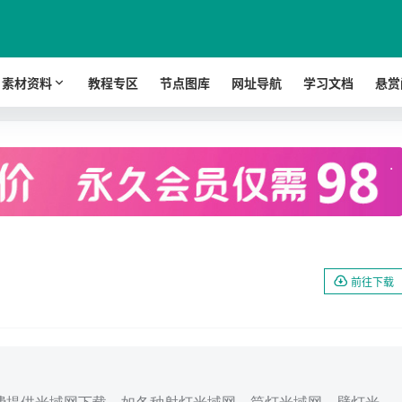
素材资料
教程专区
节点图库
网址导航
学习文档
悬赏
.
前往下载