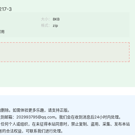
17-3
大小：
8KB
格式：
zip
可用
内删除。如需体验更多乐趣，请支持正版。
箱：202993795@qq.com。我们会在收到消息后24小时内处理。
。任何个人或组织，在未征得本站同意时，禁止复制、盗用、采集、发布本站
者的合法权益，可联系我们进行处理。