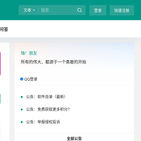
文章
登录
快速注册
问答
嗨！朋友
全站终身免费下载！
立即开通
吧
所有的伟大，都源于一个勇敢的开始
QQ登录
公告：
软件目录（最新）
公告：
免费获取更多积分？
公告：
举报侵权投诉
全部公告