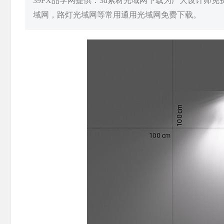
39PX品学网提供：3d素材光域网下载为广大设计师
域网，路灯光域网等常用通用光域网免费下载。