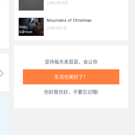
生活也美好了！
23年2月15日
心情也舒畅了！
Mountains of Christmas
23年3月3日
走路也有劲了！
腿也不痛了！
坚持每天来逛逛，会让你
腰也不酸了！
工作也轻松了！
你好我也好，不要忘记哦!
!
也想出现在这里？
联系我们
吧