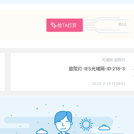
给TA打赏
共0人
光域网
庭院灯
庭院灯-IES光域网-ID:218-3
2023-2-15 11:19:31