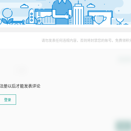
请勿发表任何违规内容，否则将封禁您的账号。免费领积
确认修
注册以后才能发表评论
登录
提交