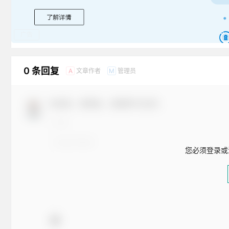
广告
0 条回复
文章作者
管理员
A
M
欢迎您，新朋友，感谢参与互动！
您必须登录或