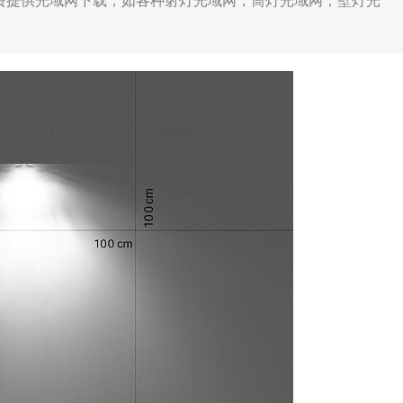
免费提供光域网下载，如各种射灯光域网，筒灯光域网，壁灯光