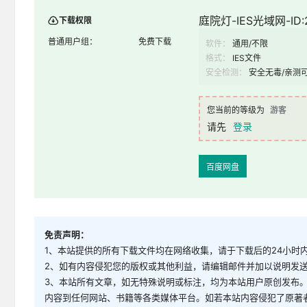
庭院灯-IES光域网-ID:2
下载权限
普通用户组：
免费下载
软件：
通用/不限
格式：
IES文件
安全检测：
安全无毒/亲测
您当前的等级为
游客
请先
登录
百度网盘
免责声明：
1、本站提供的所有下载文件均在网络收集，请于下载后的24小时
2、如有内容侵犯您的版权或其他利益，请编辑邮件并加以说明发送到邮
3、本站所有文章，如无特殊说明或标注，均为本站用户原创发布
内容到任何网站、书籍等各类媒体平台。如若本站内容侵犯了原著