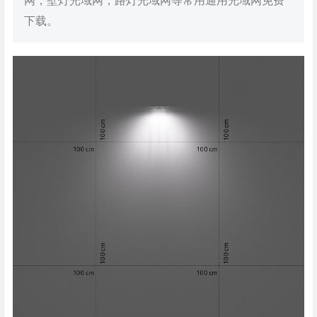
网，壁灯光域网，路灯光域网等常用通用光域网免费
下载。