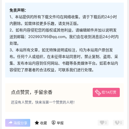
免责声明：
1、本站提供的所有下载文件均在网络收集，请于下载后的24小时
内删除。如需体验更多乐趣，请支持正版。
2、如有内容侵犯您的版权或其他利益，请编辑邮件并加以说明发
送到邮箱：202993795@qq.com。我们会在收到消息后24小时内
处理。
3、本站所有文章，如无特殊说明或标注，均为本站用户原创发
布。任何个人或组织，在未征得本站同意时，禁止复制、盗用、采
集、发布本站内容到任何网站、书籍等各类媒体平台。如若本站内
容侵犯了原著者的合法权益，可联系我们进行处理。
点点赞赏，手留余香
给TA打赏
还没有人赞赏，快来当第一个赞赏的人吧！
0
0
海报分享
收藏
举报