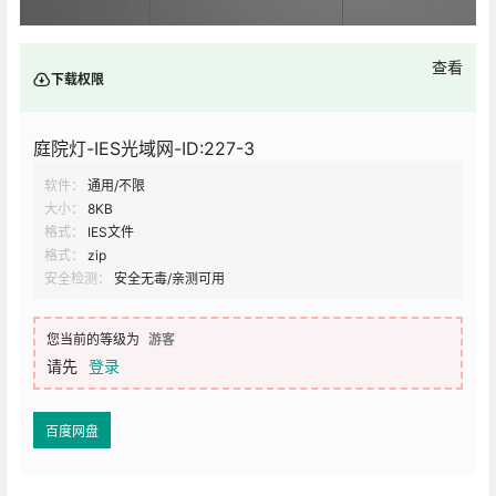
查看
下载权限
庭院灯-IES光域网-ID:227-3
软件：
通用/不限
大小：
8KB
格式：
IES文件
格式：
zip
安全检测：
安全无毒/亲测可用
您当前的等级为
游客
请先
登录
百度网盘