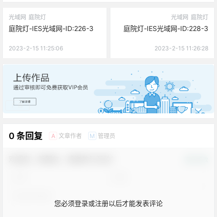
光域网
庭院灯
光域网
庭院灯
庭院灯-IES光域网-ID:226-3
庭院灯-IES光域网-ID:228-3
2023-2-15 11:25:06
2023-2-15 11:26:28
广告
0 条回复
文章作者
管理员
A
M
欢迎您，新朋友，感谢参与互动！
确认修改
您必须登录或注册以后才能发表评论