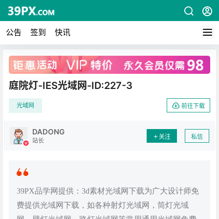
公告
签到
快讯
广告
庭院灯-IES光域网-ID:227-3
光域网
前往下载
DADONG
关注
私信
站长
39PX品学网提供：3d素材光域网下载为广大设计师免
费提供光域网下载，如各种射灯光域网，筒灯光域