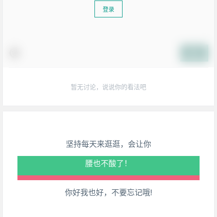
登录
提交
生活也美好了！
暂无讨论，说说你的看法吧
心情也舒畅了！
走路也有劲了！
坚持每天来逛逛，会让你
腿也不痛了！
腰也不酸了！
你好我也好，不要忘记哦!
工作也轻松了！