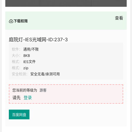
查看
下载权限
庭院灯-IES光域网-ID:237-3
软件：
通用/不限
大小：
8KB
格式：
IES文件
格式：
zip
安全检测：
安全无毒/亲测可用
您当前的等级为
游客
请先
登录
百度网盘