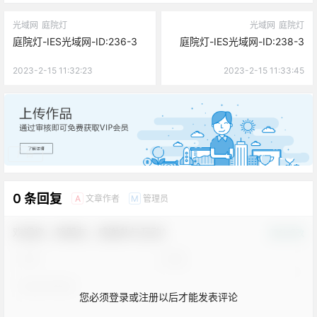
光域网
庭院灯
光域网
庭院灯
庭院灯-IES光域网-ID:236-3
庭院灯-IES光域网-ID:238-3
2023-2-15 11:32:23
2023-2-15 11:33:45
广告
0 条回复
文章作者
管理员
A
M
欢迎您，新朋友，感谢参与互动！
确认修改
您必须登录或注册以后才能发表评论