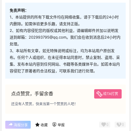
免责声明：
1、本站提供的所有下载文件均在网络收集，请于下载后的24小时
内删除。如需体验更多乐趣，请支持正版。
2、如有内容侵犯您的版权或其他利益，请编辑邮件并加以说明发
送到邮箱：202993795@qq.com。我们会在收到消息后24小时内
处理。
3、本站所有文章，如无特殊说明或标注，均为本站用户原创发
布。任何个人或组织，在未征得本站同意时，禁止复制、盗用、采
集、发布本站内容到任何网站、书籍等各类媒体平台。如若本站内
容侵犯了原著者的合法权益，可联系我们进行处理。
点点赞赏，手留余香
给TA打赏
还没有人赞赏，快来当第一个赞赏的人吧！
0
0
海报分享
收藏
举报