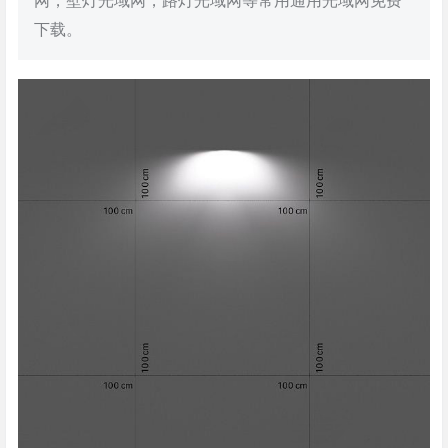
网，壁灯光域网，路灯光域网等常用通用光域网免费
下载。