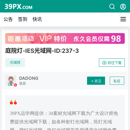
公告
签到
快讯
广告
庭院灯-IES光域网-ID:237-3
光域网
前往下载
DADONG
关注
私信
站长
39PX品学网提供：3d素材光域网下载为广大设计师免
费提供光域网下载，如各种射灯光域网，筒灯光域