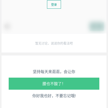
登录
提交
生活也美好了！
暂无讨论，说说你的看法吧
心情也舒畅了！
走路也有劲了！
坚持每天来逛逛，会让你
腿也不痛了！
腰也不酸了！
你好我也好，不要忘记哦!
工作也轻松了！