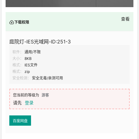
查看
下载权限
庭院灯-IES光域网-ID:251-3
软件：
通用/不限
大小：
8KB
格式：
IES文件
格式：
zip
安全检测：
安全无毒/亲测可用
您当前的等级为
游客
请先
登录
百度网盘