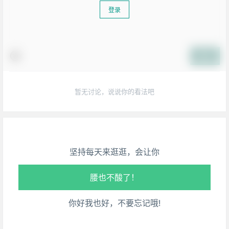
登录
提交
生活也美好了！
暂无讨论，说说你的看法吧
心情也舒畅了！
走路也有劲了！
坚持每天来逛逛，会让你
腿也不痛了！
腰也不酸了！
你好我也好，不要忘记哦!
工作也轻松了！