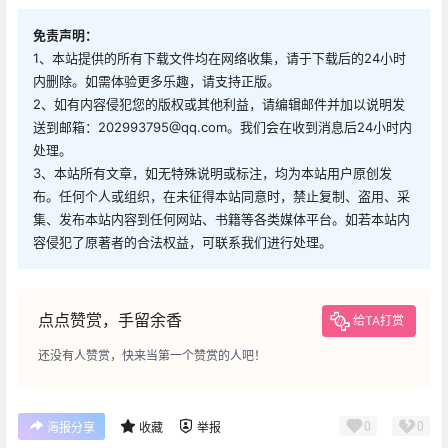
免责声明：
1、本站提供的所有下载文件均在网络收集，请于下载后的24小时
内删除。如需体验更多乐趣，请支持正版。
2、如有内容侵犯您的版权或其他利益，请编辑邮件并加以说明发
送到邮箱：202993795@qq.com。我们会在收到消息后24小时内
处理。
3、本站所有文章，如无特殊说明或标注，均为本站用户原创发
布。任何个人或组织，在未征得本站同意时，禁止复制、盗用、采
集、发布本站内容到任何网站、书籍等各类媒体平台。如若本站内
容侵犯了原著者的合法权益，可联系我们进行处理。
点点赞赏，手留余香
给TA打赏
还没有人赞赏，快来当第一个赞赏的人吧！
0
0
海报分享
收藏
举报