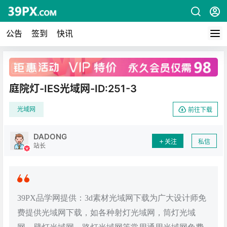
公告
签到
快讯
广告
庭院灯-IES光域网-ID:251-3
光域网
前往下载
DADONG
关注
私信
站长
39PX品学网提供：3d素材光域网下载为广大设计师免
费提供光域网下载，如各种射灯光域网，筒灯光域