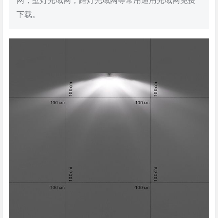
网，壁灯光域网，路灯光域网等常用通用光域网免费
下载。