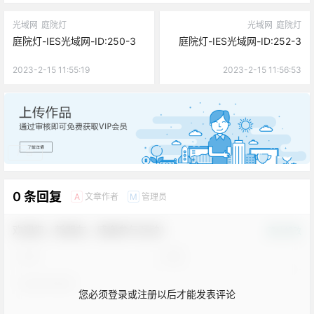
光域网
庭院灯
光域网
庭院灯
庭院灯-IES光域网-ID:250-3
庭院灯-IES光域网-ID:252-3
2023-2-15 11:55:19
2023-2-15 11:56:53
广告
0 条回复
文章作者
管理员
A
M
欢迎您，新朋友，感谢参与互动！
确认修改
您必须登录或注册以后才能发表评论