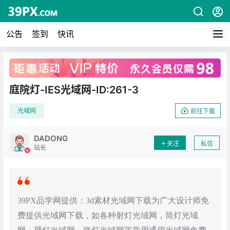
公告
签到
快讯
广告
庭院灯-IES光域网-ID:261-3
光域网
前往下载
DADONG
关注
私信
站长
39PX品学网提供：3d素材光域网下载为广大设计师免
费提供光域网下载，如各种射灯光域网，筒灯光域