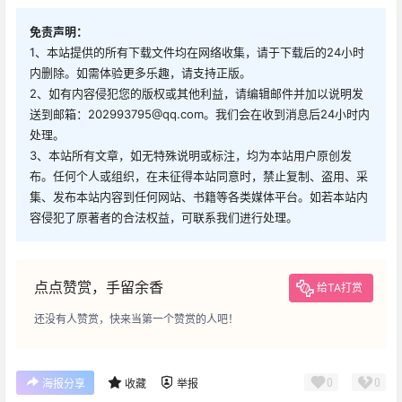
免责声明：
1、本站提供的所有下载文件均在网络收集，请于下载后的24小时
内删除。如需体验更多乐趣，请支持正版。
2、如有内容侵犯您的版权或其他利益，请编辑邮件并加以说明发
送到邮箱：202993795@qq.com。我们会在收到消息后24小时内
处理。
3、本站所有文章，如无特殊说明或标注，均为本站用户原创发
布。任何个人或组织，在未征得本站同意时，禁止复制、盗用、采
集、发布本站内容到任何网站、书籍等各类媒体平台。如若本站内
容侵犯了原著者的合法权益，可联系我们进行处理。
点点赞赏，手留余香
给TA打赏
还没有人赞赏，快来当第一个赞赏的人吧！
0
0
海报分享
收藏
举报