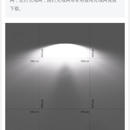
网，壁灯光域网，路灯光域网等常用通用光域网免费
下载。