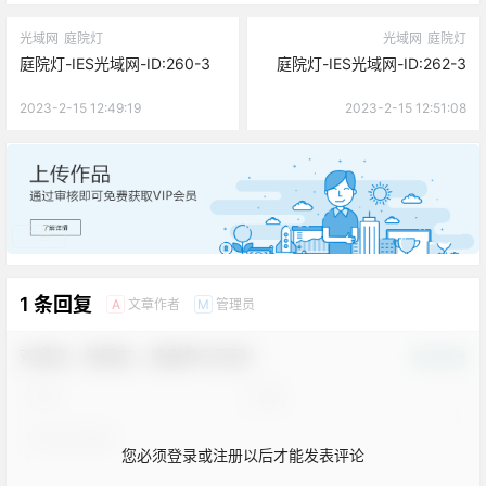
光域网
庭院灯
光域网
庭院灯
庭院灯-IES光域网-ID:260-3
庭院灯-IES光域网-ID:262-3
2023-2-15 12:49:19
2023-2-15 12:51:08
广告
1 条回复
文章作者
管理员
A
M
欢迎您，新朋友，感谢参与互动！
确认修改
您必须登录或注册以后才能发表评论