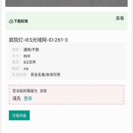
查看
下载权限
庭院灯-IES光域网-ID:261-3
软件：
通用/不限
大小：
8KB
格式：
IES文件
格式：
zip
安全检测：
安全无毒/亲测可用
您当前的等级为
游客
请先
登录
百度网盘