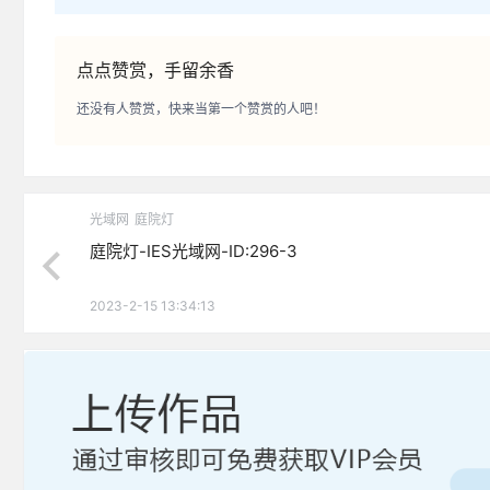
点点赞赏，手留余香
还没有人赞赏，快来当第一个赞赏的人吧！
光域网
庭院灯
庭院灯-IES光域网-ID:296-3
2023-2-15 13:34:13