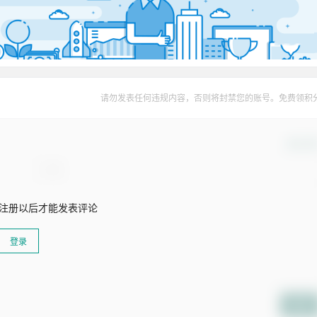
请勿发表任何违规内容，否则将封禁您的账号。免费领积
确认修
注册以后才能发表评论
登录
提交