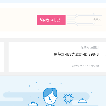
给TA打赏
共0人
光域网
庭院灯
庭院灯-IES光域网-ID:298-3
2023-2-15 13:35:38