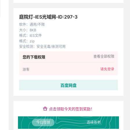
庭院灯-IES光域网-ID:297-3
软件
：
通用/不限
大小
：
8KB
格式
：
IES文件
格式
：
zip
安全检测
：
安全无毒/亲测可用
查看全部权限
您的下载权限
请先登录
游客
百度网盘
点击领取今天的签到奖励！
今日签到
连续签到