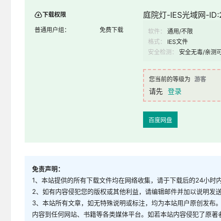
庭院灯-IES光域网-ID:2
下载权限
普通用户组：
免费下载
软件：
通用/不限
格式：
IES文件
安全检测：
安全无毒/亲测
您当前的等级为
游客
请先
登录
百度网盘
免责声明：
1、本站提供的所有下载文件均在网络收集，请于下载后的24小时
2、如有内容侵犯您的版权或其他利益，请编辑邮件并加以说明发送到邮
3、本站所有文章，如无特殊说明或标注，均为本站用户原创发布
内容到任何网站、书籍等各类媒体平台。如若本站内容侵犯了原著