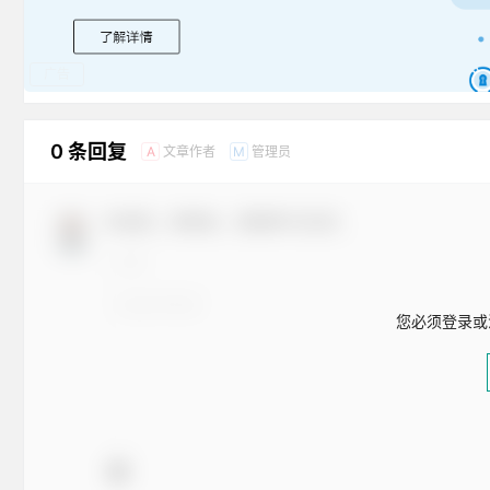
广告
0 条回复
文章作者
管理员
A
M
欢迎您，新朋友，感谢参与互动！
您必须登录或