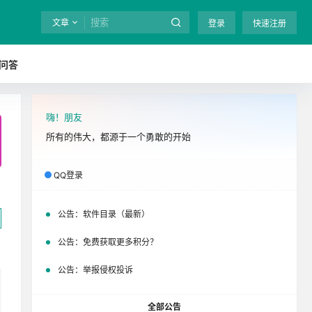
文章
登录
快速注册
问答
嗨！朋友
全站终身免费下载！
立即开通
吧
所有的伟大，都源于一个勇敢的开始
QQ登录
公告：
软件目录（最新）
公告：
免费获取更多积分？
公告：
举报侵权投诉
全部公告