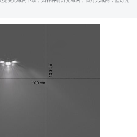
免费提供光域网下载，如各种射灯光域网，筒灯光域网，壁灯光