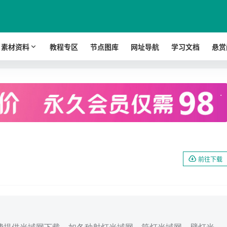
素材资料
教程专区
节点图库
网址导航
学习文档
悬赏
.
前往下载