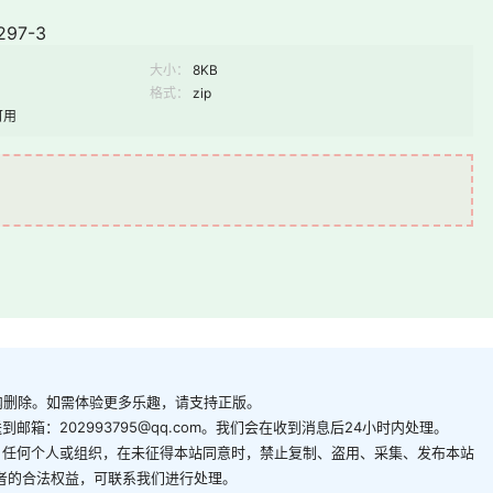
97-3
大小：
8KB
格式：
zip
可用
内删除。如需体验更多乐趣，请支持正版。
箱：202993795@qq.com。我们会在收到消息后24小时内处理。
。任何个人或组织，在未征得本站同意时，禁止复制、盗用、采集、发布本站
者的合法权益，可联系我们进行处理。