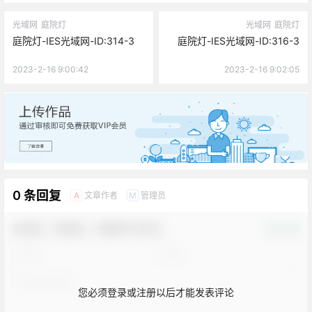
光域网
庭院灯
光域网
庭院灯
庭院灯-IES光域网-ID:314-3
庭院灯-IES光域网-ID:316-3
2023-2-16 9:00:42
2023-2-16 9:02:05
广告
0 条回复
文章作者
管理员
A
M
欢迎您，新朋友，感谢参与互动！
确认修改
您必须登录或注册以后才能发表评论