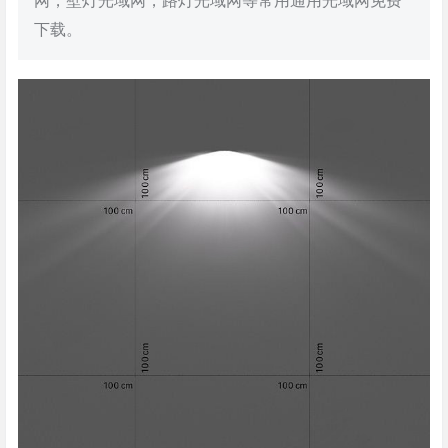
网，壁灯光域网，路灯光域网等常用通用光域网免费
下载。