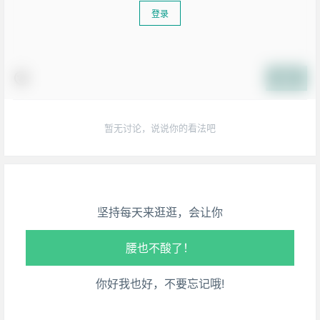
登录
提交
生活也美好了！
暂无讨论，说说你的看法吧
心情也舒畅了！
走路也有劲了！
坚持每天来逛逛，会让你
腿也不痛了！
腰也不酸了！
你好我也好，不要忘记哦!
工作也轻松了！