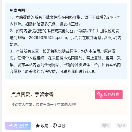
免责声明：
1、本站提供的所有下载文件均在网络收集，请于下载后的24小时
内删除。如需体验更多乐趣，请支持正版。
2、如有内容侵犯您的版权或其他利益，请编辑邮件并加以说明发
送到邮箱：202993795@qq.com。我们会在收到消息后24小时内
处理。
3、本站所有文章，如无特殊说明或标注，均为本站用户原创发
布。任何个人或组织，在未征得本站同意时，禁止复制、盗用、采
集、发布本站内容到任何网站、书籍等各类媒体平台。如若本站内
容侵犯了原著者的合法权益，可联系我们进行处理。
点点赞赏，手留余香
给TA打赏
还没有人赞赏，快来当第一个赞赏的人吧！
0
0
海报分享
收藏
举报