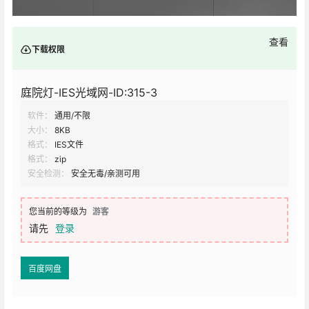
查看
下载权限
庭院灯-IES光域网-ID:315-3
软件：
通用/不限
大小：
8KB
格式：
IES文件
格式：
zip
安全检测：
安全无毒/亲测可用
您当前的等级为
游客
请先
登录
百度网盘