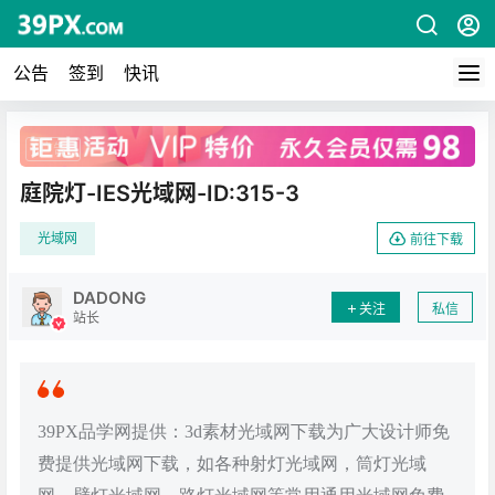
公告
签到
快讯
广告
庭院灯-IES光域网-ID:315-3
光域网
前往下载
DADONG
关注
私信
站长
39PX品学网提供：3d素材光域网下载为广大设计师免
费提供光域网下载，如各种射灯光域网，筒灯光域