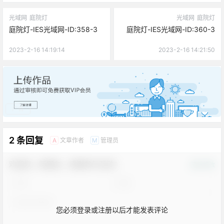
光域网
庭院灯
光域网
庭院灯
庭院灯-IES光域网-ID:358-3
庭院灯-IES光域网-ID:360-3
2023-2-16 14:19:14
2023-2-16 14:21:50
广告
2 条回复
文章作者
管理员
A
M
欢迎您，新朋友，感谢参与互动！
确认修改
您必须登录或注册以后才能发表评论