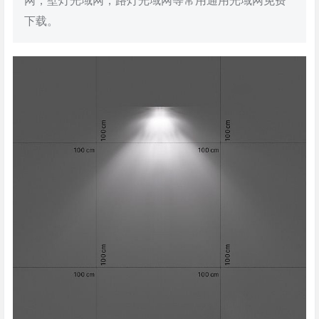
网，壁灯光域网，路灯光域网等常用通用光域网免费
下载。