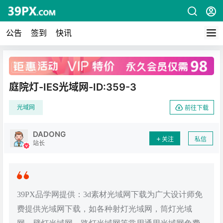
公告
签到
快讯
广告
庭院灯-IES光域网-ID:359-3
光域网
前往下载
DADONG
关注
私信
站长
39PX品学网提供：3d素材光域网下载为广大设计师免
费提供光域网下载，如各种射灯光域网，筒灯光域