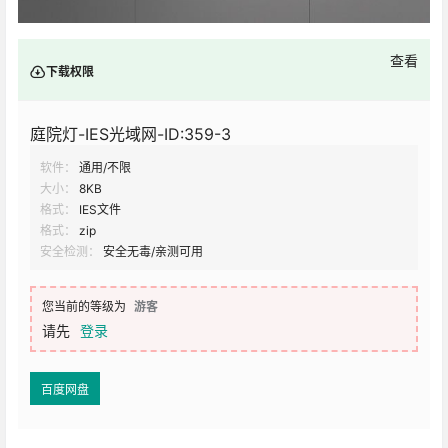
查看
下载权限
庭院灯-IES光域网-ID:359-3
软件：
通用/不限
大小：
8KB
格式：
IES文件
格式：
zip
安全检测：
安全无毒/亲测可用
您当前的等级为
游客
请先
登录
百度网盘