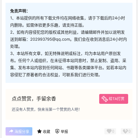
免责声明：
1、本站提供的所有下载文件均在网络收集，请于下载后的24小时
内删除。如需体验更多乐趣，请支持正版。
2、如有内容侵犯您的版权或其他利益，请编辑邮件并加以说明发
送到邮箱：202993795@qq.com。我们会在收到消息后24小时内
处理。
3、本站所有文章，如无特殊说明或标注，均为本站用户原创发
布。任何个人或组织，在未征得本站同意时，禁止复制、盗用、采
集、发布本站内容到任何网站、书籍等各类媒体平台。如若本站内
容侵犯了原著者的合法权益，可联系我们进行处理。
点点赞赏，手留余香
给TA打赏
还没有人赞赏，快来当第一个赞赏的人吧！
0
0
海报分享
收藏
举报