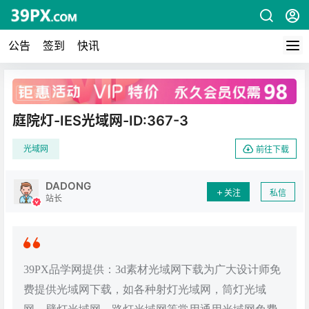
公告
签到
快讯
广告
庭院灯-IES光域网-ID:367-3
光域网
前往下载
DADONG
关注
私信
站长
39PX品学网提供：3d素材光域网下载为广大设计师免
费提供光域网下载，如各种射灯光域网，筒灯光域