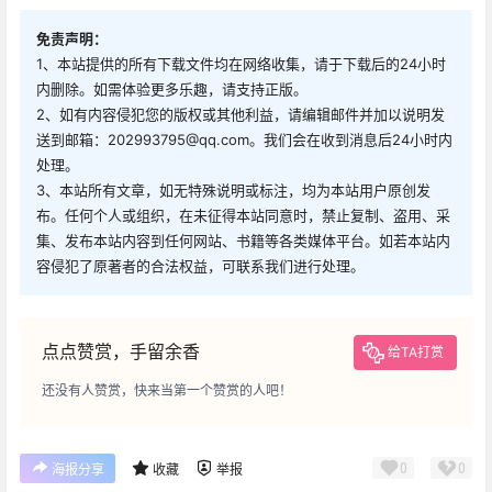
免责声明：
1、本站提供的所有下载文件均在网络收集，请于下载后的24小时
内删除。如需体验更多乐趣，请支持正版。
2、如有内容侵犯您的版权或其他利益，请编辑邮件并加以说明发
送到邮箱：202993795@qq.com。我们会在收到消息后24小时内
处理。
3、本站所有文章，如无特殊说明或标注，均为本站用户原创发
布。任何个人或组织，在未征得本站同意时，禁止复制、盗用、采
集、发布本站内容到任何网站、书籍等各类媒体平台。如若本站内
容侵犯了原著者的合法权益，可联系我们进行处理。
点点赞赏，手留余香
给TA打赏
还没有人赞赏，快来当第一个赞赏的人吧！
0
0
海报分享
收藏
举报