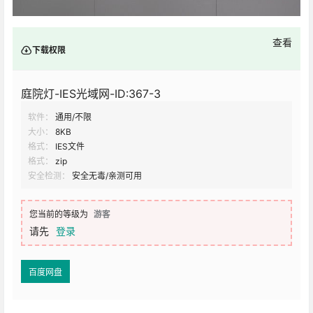
查看
下载权限
庭院灯-IES光域网-ID:367-3
软件：
通用/不限
大小：
8KB
格式：
IES文件
格式：
zip
安全检测：
安全无毒/亲测可用
您当前的等级为
游客
请先
登录
百度网盘