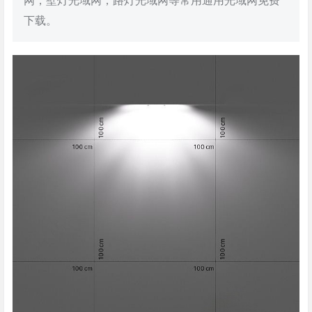
网，壁灯光域网，路灯光域网等常用通用光域网免费
下载。