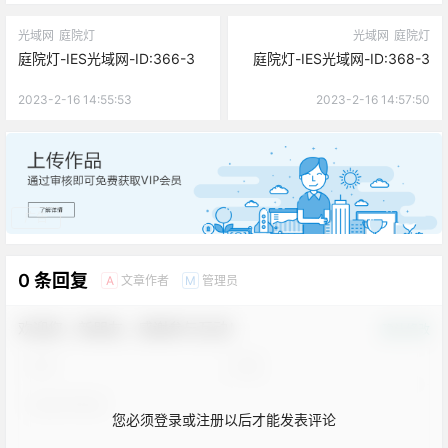
光域网
庭院灯
光域网
庭院灯
庭院灯-IES光域网-ID:366-3
庭院灯-IES光域网-ID:368-3
2023-2-16 14:55:53
2023-2-16 14:57:50
广告
0 条回复
文章作者
管理员
A
M
欢迎您，新朋友，感谢参与互动！
确认修改
您必须登录或注册以后才能发表评论