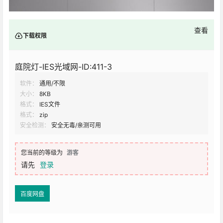
查看
下载权限
庭院灯-IES光域网-ID:411-3
软件：
通用/不限
大小：
8KB
格式：
IES文件
格式：
zip
安全检测：
安全无毒/亲测可用
您当前的等级为
游客
请先
登录
百度网盘