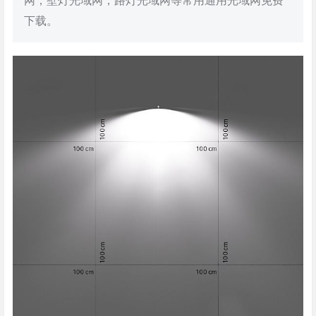
网，壁灯光域网，路灯光域网等常用通用光域网免费
下载。