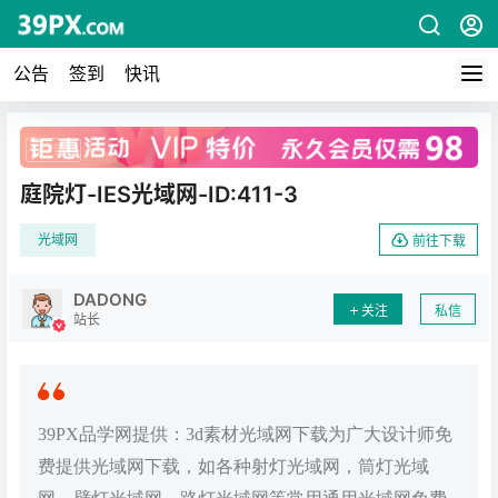
公告
签到
快讯
广告
庭院灯-IES光域网-ID:411-3
光域网
前往下载
DADONG
关注
私信
站长
39PX品学网提供：3d素材光域网下载为广大设计师免
费提供光域网下载，如各种射灯光域网，筒灯光域