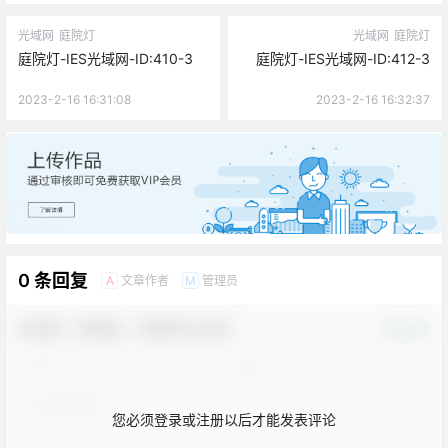
光域网
庭院灯
光域网
庭院灯
庭院灯-IES光域网-ID:410-3
庭院灯-IES光域网-ID:412-3
2023-2-16 16:31:08
2023-2-16 16:32:37
广告
0 条回复
文章作者
管理员
A
M
欢迎您，新朋友，感谢参与互动！
确认修改
您必须登录或注册以后才能发表评论