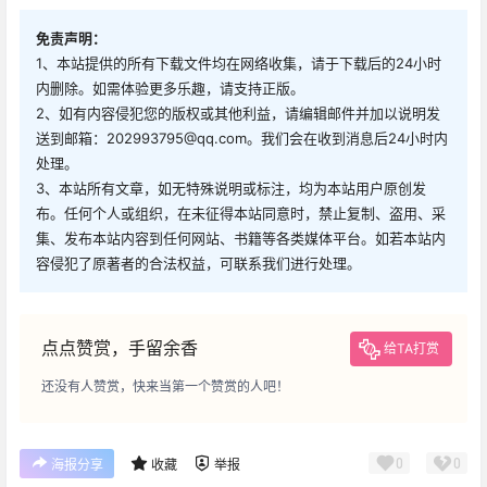
免责声明：
1、本站提供的所有下载文件均在网络收集，请于下载后的24小时
内删除。如需体验更多乐趣，请支持正版。
2、如有内容侵犯您的版权或其他利益，请编辑邮件并加以说明发
送到邮箱：202993795@qq.com。我们会在收到消息后24小时内
处理。
3、本站所有文章，如无特殊说明或标注，均为本站用户原创发
布。任何个人或组织，在未征得本站同意时，禁止复制、盗用、采
集、发布本站内容到任何网站、书籍等各类媒体平台。如若本站内
容侵犯了原著者的合法权益，可联系我们进行处理。
点点赞赏，手留余香
给TA打赏
还没有人赞赏，快来当第一个赞赏的人吧！
0
0
海报分享
收藏
举报