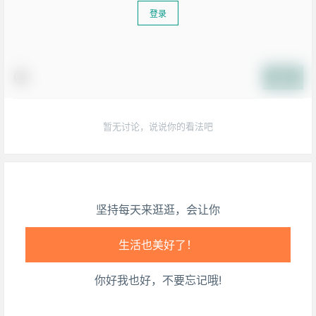
登录
生活也美好了！
心情也舒畅了！
提交
走路也有劲了！
暂无讨论，说说你的看法吧
腿也不痛了！
腰也不酸了！
坚持每天来逛逛，会让你
工作也轻松了！
你好我也好，不要忘记哦!