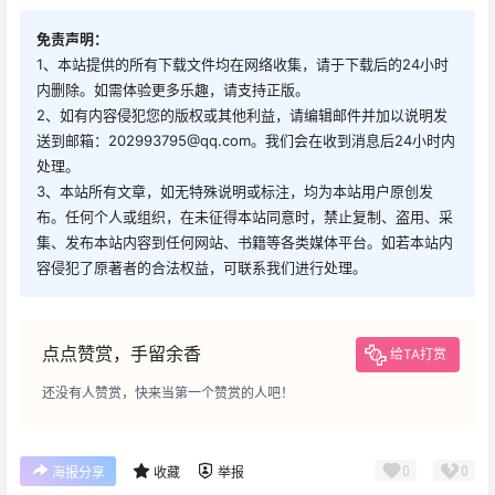
免责声明：
1、本站提供的所有下载文件均在网络收集，请于下载后的24小时
内删除。如需体验更多乐趣，请支持正版。
2、如有内容侵犯您的版权或其他利益，请编辑邮件并加以说明发
送到邮箱：202993795@qq.com。我们会在收到消息后24小时内
处理。
3、本站所有文章，如无特殊说明或标注，均为本站用户原创发
布。任何个人或组织，在未征得本站同意时，禁止复制、盗用、采
集、发布本站内容到任何网站、书籍等各类媒体平台。如若本站内
容侵犯了原著者的合法权益，可联系我们进行处理。
点点赞赏，手留余香
给TA打赏
还没有人赞赏，快来当第一个赞赏的人吧！
0
0
海报分享
收藏
举报