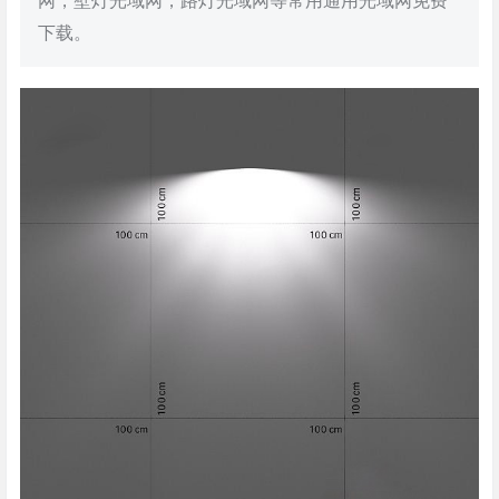
网，壁灯光域网，路灯光域网等常用通用光域网免费
下载。