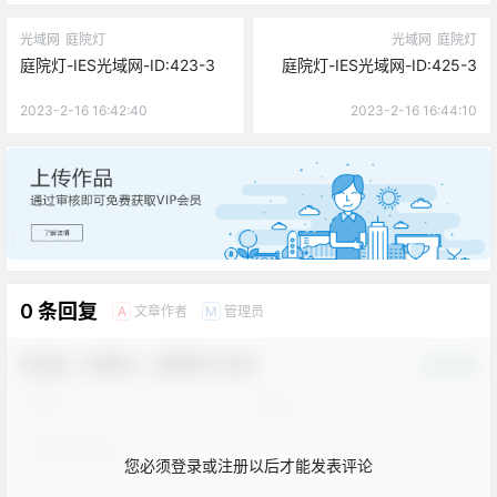
光域网
庭院灯
光域网
庭院灯
庭院灯-IES光域网-ID:423-3
庭院灯-IES光域网-ID:425-3
2023-2-16 16:42:40
2023-2-16 16:44:10
广告
0 条回复
文章作者
管理员
A
M
欢迎您，新朋友，感谢参与互动！
确认修改
您必须登录或注册以后才能发表评论