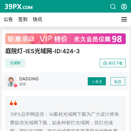
公告
签到
快讯
广告
庭院灯-IES光域网-ID:424-3
光域网
前往下载
DADONG
关注
私信
站长
39PX品学网提供：3d素材光域网下载为广大设计师免
费提供光域网下载，如各种射灯光域网，筒灯光域