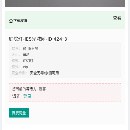
查看
下载权限
庭院灯-IES光域网-ID:424-3
软件：
通用/不限
大小：
8KB
格式：
IES文件
格式：
zip
安全检测：
安全无毒/亲测可用
您当前的等级为
游客
请先
登录
百度网盘